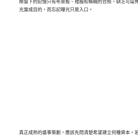
際留下的記憶只有布景板、禮服和模糊的合照，缺乏可延
光當成目的，而忘記曝光只是入口。
真正成熟的盛事策劃，應該先問清楚希望建立何種資本。