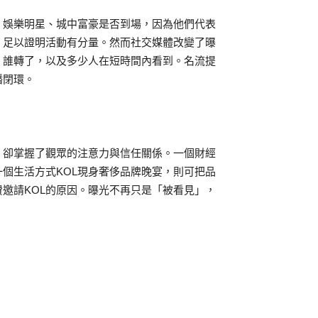
、娛樂明星、城中富豪是否到場，因為他們代表
，足以證明活動有分量。然而社交媒體改變了曝
、誰轉了，以及多少人在短時間內看到。名流提
播閉環。
，卻掌握了觀眾的注意力與信任關係。一個財經
一個生活方式KOL現身奢侈品牌晚宴，則可把品
邀請KOL的原因。曝光不再只是「被看見」，