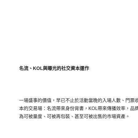
名流、KOL與曝光的社交資本運作
一場盛事的價值，早已不止於活動當晚的入場人數、門票
本的交易場：名流帶來身份背書，KOL帶來傳播效率，品
為可被量度、可被再包裝、甚至可被出售的市場資產。