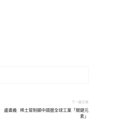
下一篇文章
盧盡義 : 稀土管制顯中國握全球工業「關鍵元
素」