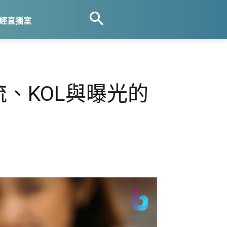
經直播室
流、KOL與曝光的