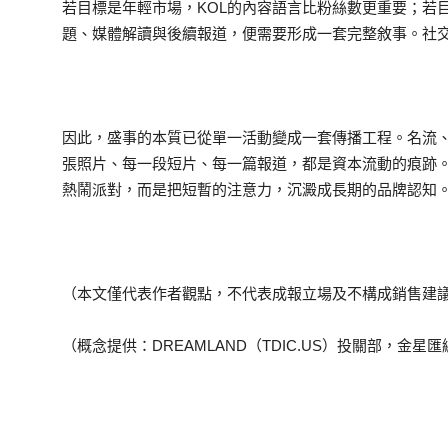
若目標是年輕市場，KOL的內容語言比粉絲數更重要；若
題、媒體解讀與後續報道，便需要形成一套完整敘事。社
因此，盛事的本質已從單一活動變成一套傳播工程。名流、
張照片、每一段短片、每一篇報道，都是資本流動的痕跡
熱鬧派對，而是把短暫的注意力，沉澱成長期的品牌認知
（本文僅代表作者觀點，不代表成報立場及不構成銷售建
（概念提供：DREAMLAND（TDIC.US）投關部，金星