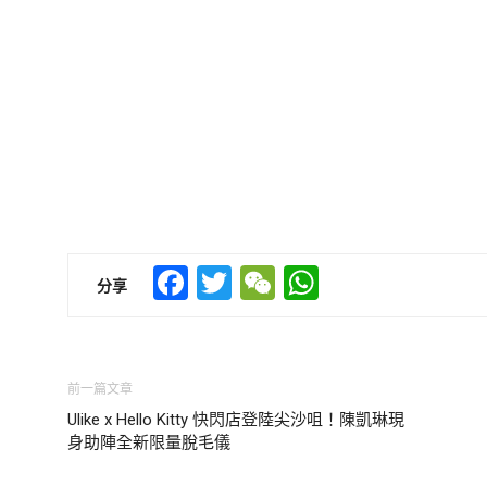
Facebook
Twitter
WeChat
WhatsApp
分享
前一篇文章
Ulike x Hello Kitty 快閃店登陸尖沙咀！陳凱琳現
身助陣全新限量脫毛儀