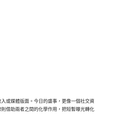
收入或媒體版面。今日的盛事，更像一個社交資
牌則借助兩者之間的化學作用，把短暫曝光轉化