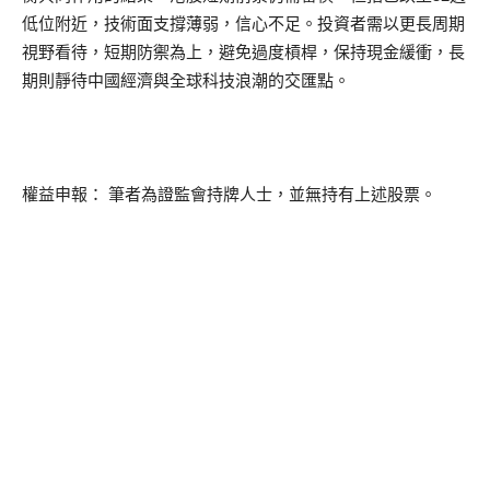
低位附近，技術面支撐薄弱，信心不足。投資者需以更長周期
視野看待，短期防禦為上，避免過度槓桿，保持現金緩衝，長
期則靜待中國經濟與全球科技浪潮的交匯點。
權益申報： 筆者為證監會持牌人士，並無持有上述股票。