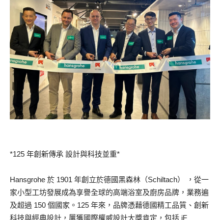
*125 年創新傳承 設計與科技並重*
Hansgrohe 於 1901 年創立於德國黑森林（Schiltach） ，從一
家小型工坊發展成為享譽全球的高端浴室及廚房品牌，業務遍
及超過 150 個國家。125 年來，品牌憑藉德國精工品質、創新
科技與經典設計，屢獲國際權威設計大獎肯定，包括 iF