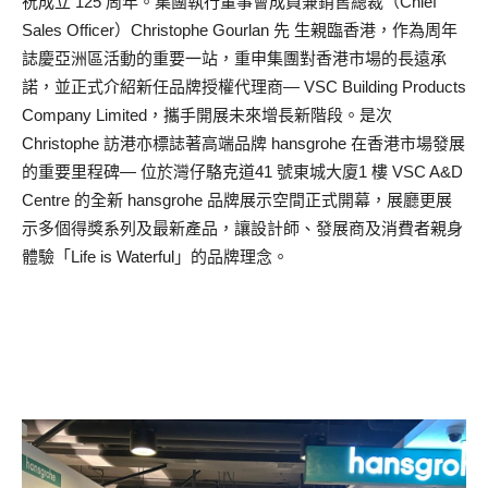
祝成立 125 周年。集團執行董事會成員兼銷售總裁（Chief
Sales Officer）Christophe Gourlan 先 生親臨香港，作為周年
誌慶亞洲區活動的重要一站，重申集團對香港市場的長遠承
諾，並正式介紹新任品牌授權代理商— VSC Building Products
Company Limited，攜手開展未來增長新階段。是次
Christophe 訪港亦標誌著高端品牌 hansgrohe 在香港市場發展
的重要里程碑— 位於灣仔駱克道41 號東城大廈1 樓 VSC A&D
Centre 的全新 hansgrohe 品牌展示空間正式開幕，展廳更展
示多個得獎系列及最新產品，讓設計師、發展商及消費者親身
體驗「Life is Waterful」的品牌理念。