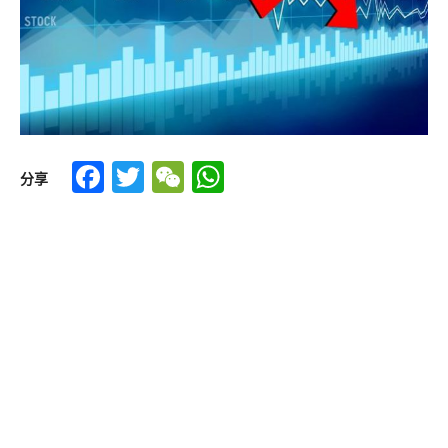
Facebook
Twitter
WeChat
WhatsApp
分享