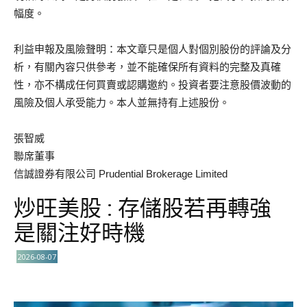
幅度。
利益申報及風險聲明：本文章只是個人對個別股份的評論及分
析，有關內容只供參考，並不能確保所有資料的完整及真確
性，亦不構成任何買賣或認購邀約。投資者要注意股價波動的
風險及個人承受能力。本人並無持有上述股份。
張智威
聯席董事
信誠證券有限公司 Prudential Brokerage Limited
炒旺美股 : 存儲股若再轉強
是關注好時機
2026-08-07