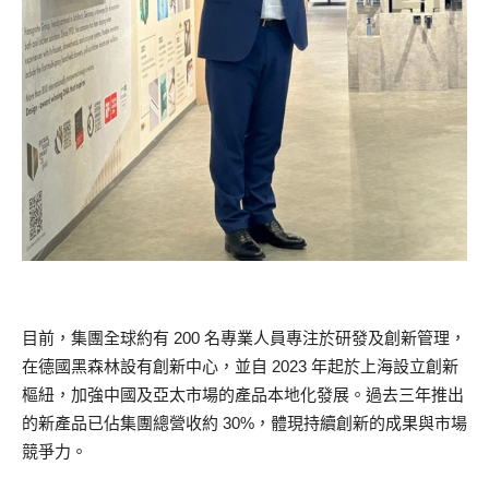
目前，集團全球約有 200 名專業人員專注於研發及創新管理，
在德國黑森林設有創新中心，並自 2023 年起於上海設立創新
樞紐，加強中國及亞太市場的產品本地化發展。過去三年推出
的新產品已佔集團總營收約 30%，體現持續創新的成果與市場
競爭力。