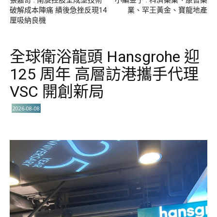
破解成本陣痛 績後急挫反現14
業、罕王黃金、寶龍地產
厘吸納良機
全球衛浴龍頭 Hansgrohe 迎
125 周年 高層訪港攜手代理
VSC 開創新局
2026-08-08