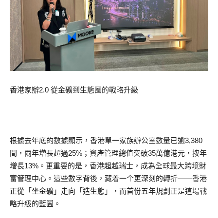
香港家辦2.0 從金礦到生態圈的戰略升級
根據去年底的數據顯示，香港單一家族辦公室數量已逾3,380
間，兩年增長超過25%；資產管理總值突破35萬億港元，按年
增長13%。更重要的是，香港超越瑞士，成為全球最大跨境財
富管理中心。這些數字背後，藏着一个更深刻的轉折——香港
正從「坐金礦」走向「造生態」，而首份五年規劃正是這場戰
略升級的藍圖。