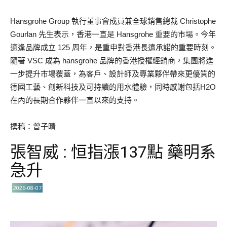
Hansgrohe Group 執行董事會成員兼全球銷售總裁 Christophe
Gourlan 先生表示，香港一直是 Hansgrohe 重要的市場。今年
適逢品牌成立 125 周年，是重申對香港長遠承諾的重要時刻。
隨著 VSC 成為 hansgrohe 品牌的香港授權經銷商，集團將進
一步提升市場覆蓋，為客戶、設計師及專業夥伴帶來更優質的
德國工藝、創新科技及可持續的用水體驗，同時感謝包括H2O
在內的長期合作夥伴一直以來的支持。
撰稿：曾子晴
張智威 : 恒指漲137點 藥明系
急升
2026-08-07