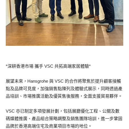
*深耕香港市場 攜手 VSC 共拓高端家居體驗*
展望未來，Hansgrohe 與 VSC 的合作將聚焦於提升顧客接觸
點及品牌可見度，加強銷售點陳列及體驗式展示，同時透過產
品培訓、市場推廣活動及優質售後服務，全面支援貿易夥伴。
VSC 亦已制定多項發展計劃，包括展廳優化工程、公關及數
碼媒體推廣、產品組合策略調整及銷售團隊培訓，進一步鞏固
品牌於香港高端住宅及商業項目市場的地位。