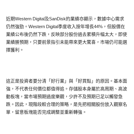
近期Western Digital及SanDisk的業績亦顯示，數據中心需求
仍然強勁。Western Digital季度收入按年增長44%，但股價在
業績公布後仍然下跌，反映部分股份過去累積升幅太大，即使
業績勝預期，只要前景指引未能帶來更大驚喜，市場仍可能選
擇獲利。
這正是投資者要分清「好行業」與「好買點」的原因。基本面
強，不代表任何價位都值得追。存儲股本身屬於高周期、高波
動板塊，當市場預期過度樂觀，少許不及預期已足以觸發急
跌。因此，現階段較合理的策略，是先把相關股份放入觀察名
單，留意板塊能否完成調整並重新轉強。