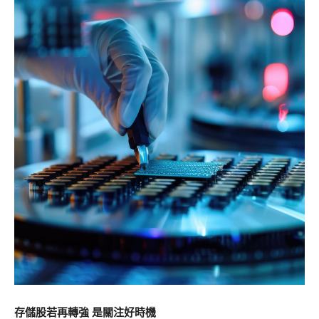
存儲股若再轉強 是關注好時機