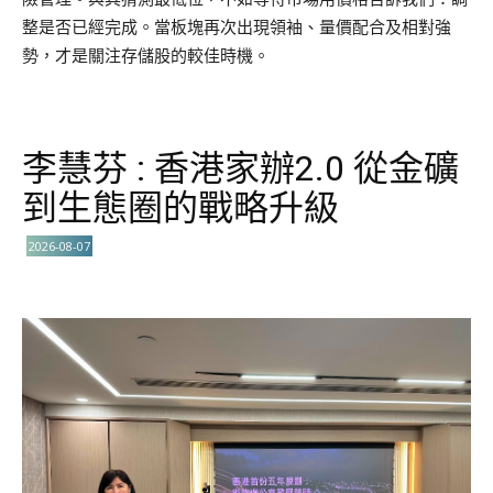
整是否已經完成。當板塊再次出現領袖、量價配合及相對強
勢，才是關注存儲股的較佳時機。
李慧芬 : 香港家辦2.0 從金礦
到生態圈的戰略升級
2026-08-07