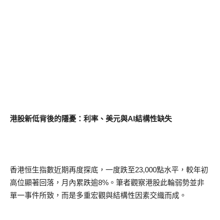
港股新低背後的隱憂：利率、美元與AI結構性缺失
香港恒生指數近期再度探底，一度跌至23,000點水平，較年初
高位顯著回落，月內累跌逾8%。筆者觀察港股此輪弱勢並非
單一事件所致，而是多重宏觀與結構性因素交織而成。