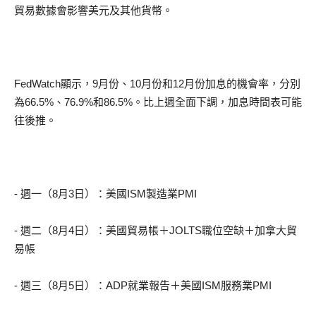
貿易數據會影響美元及其他貨幣。
FedWatch顯示，9月份、10月份和12月份加息的機會率，分別
為66.5%、76.9%和86.5%。比上週全面下調，加息時間表可能
往後推。
- 週一（8月3日）：美國ISM製造業PMI
- 週二（8月4日）：美國貿易帳＋JOLTS職位空缺＋加拿大貿
易帳
- 週三（8月5日）：ADP就業報告＋美國ISM服務業PMI