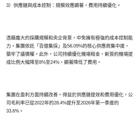
3）供應鏈與成本控制：規模效應顯著，費用持續優化。
憑藉龐大的採購規模和央企背景，中免擁有極強的成本控制能
力。集團依託「百億集採」及56.09%的核心供應商集中度，
築牢了議價權。此外，公司持續優化機場租金，新簽約機場提
成比例大幅降至8%至24%，顯著降低了費用。
集團在盈利方面持續改善，得益於供應鏈提效和費用優化，公
司毛利率已從2022年的28.4%提升至2026年第一季度的
33.6%。