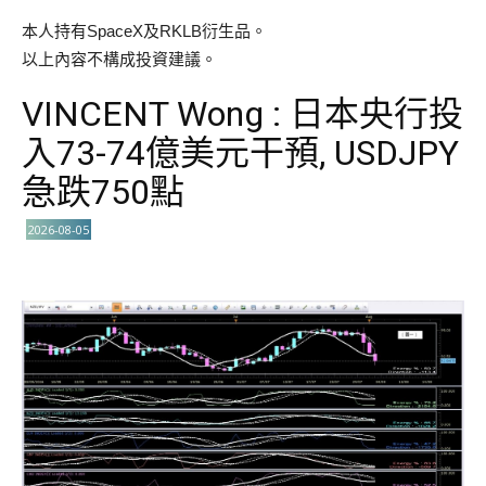
本人持有SpaceX及RKLB衍生品。
以上內容不構成投資建議。
VINCENT Wong : 日本央行投
入73-74億美元干預, USDJPY
急跌750點
2026-08-05