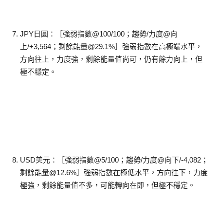
JPY日圓：［強弱指數@100/100；趨勢/力度@向
上/+3,564；剩餘能量@29.1%］強弱指數在高極端水平，
方向往上，力度強，剩餘能量值尚可，仍有餘力向上，但
極不穩定。
USD美元：［強弱指數@5/100；趨勢/力度@向下/-4,082；
剩餘能量@12.6%］強弱指數在極低水平，方向往下，力度
極強，剩餘能量值不多，可能轉向在即，但極不穩定。