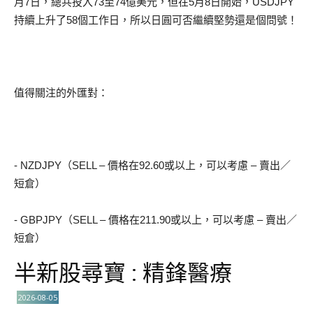
月7日，總共投入73至74億美元，但在5月8日開始，USDJPY
持續上升了58個工作日，所以日圓可否繼續堅勢還是個問號！
值得關注的外匯對：
- NZDJPY（SELL – 價格在92.60或以上，可以考慮 – 賣出／
短倉）
- GBPJPY（SELL – 價格在211.90或以上，可以考慮 – 賣出／
短倉）
半新股尋寶 : 精鋒醫療
2026-08-05