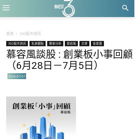
首頁
360股市資訊
360股市資訊
名家觀點
專家分析
慕容風
文章
金星匯
慕容風談股 : 創業板小事回顧
（6月28日－7月5日）
2026-07-07