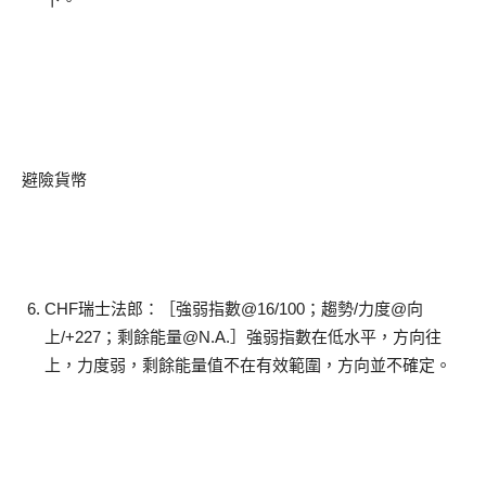
避險貨幣
CHF瑞士法郎：［強弱指數@16/100；趨勢/力度@向
上/+227；剩餘能量@N.A.］強弱指數在低水平，方向往
上，力度弱，剩餘能量值不在有效範圍，方向並不確定。