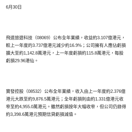
6月30日
飛道旅遊科技（08069）公布全年業績，收益約3.107億港元，
較上一年度的3.737億港元減少約16.9%；公司擁有人應佔虧損
擴大至約1,142.8萬港元，上一年度虧損約115.8萬港元，每股
虧損29.96港仙。
寶發控股（08532）公布全年業績，收入由上一年度約2.376億
港元大跌至約9,876.5萬港元；全年虧損則由約1.331億港元收
窄至約4,955.0萬港元。雖然虧損按年大幅收窄，但公司仍錄得
約3,398.6萬港元預期信貸虧損減值。