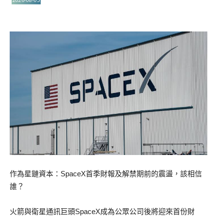
作為星鏈資本：SpaceX首季財報及解禁期前的震盪，該相信
誰？
火箭與衛星通訊巨頭SpaceX成為公眾公司後將迎來首份財