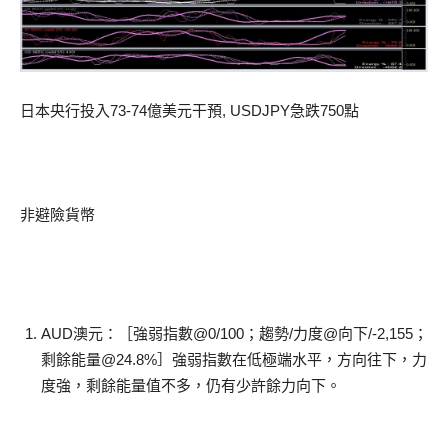
日本央行投入73-74億美元干預, USDJPY急跌750點
非避險貨幣
AUD澳元：［強弱指數@0/100；趨勢/力度@向下/-2,155；
剩餘能量@24.8%］強弱指數在低極端水平，方向往下，力
度強，剩餘能量值不多，仍有少許餘力向下。