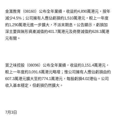
金滙教育（08160）公布全年業績，收益約4,890萬港元，按年
減少4.5%；公司擁有人應佔虧損約1,510萬港元，較上一年度
約1,290萬港元進一步擴大，不派末期息。公告顯示，虧損加
深主要與無形資產減值約401.7萬港元及商譽減值約628.3萬港
元有關。
賞之味控股（08096）公布全年業績，收益約3,151.4萬港元，
較上一年度約3,091.6萬港元略增；惟公司擁有人應佔虧損由約
607.3萬港元擴大至約774.1萬港元，每股虧損4.02港仙。公司
收入基本穩定，但虧損仍然擴大。
7月3日