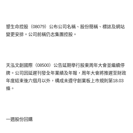
曌生命控股（08079）公布公司名稱、股份簡稱、標誌及網站
變更安排。公司前稱仍志集團控股。
天泓文創國際（08500）公告延期舉行股東周年大會並繼續停
牌。公司因延遲刊發全年業績及年報，周年大會將推遲至財政
年度結束後六個月以外，構成未遵守創業板上市規則第18.03
條。
一週股份回購