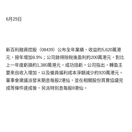
6月29日
新百利融資控股（08439）公布全年業績，收益約5,620萬港
元，按年增加8.9%；公司錄得除稅後盈利約200萬港元，對比
上一年度虧損約1,380萬港元，成功扭虧。公司指出，轉盈主
要來自收入增加，以及僱員福利成本淨額減少約920萬港元。
董事會建議派發末期息每股2港仙，並在相關股份買賣協議完
成等條件達成後，另派特別息每股8港仙。