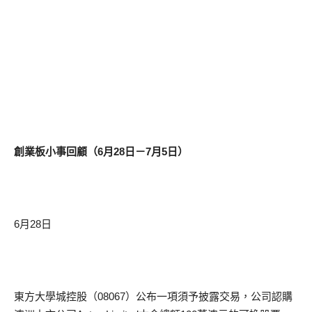
創業板小事回顧（6月28日－7月5日）
6月28日
東方大學城控股（08067）公布一項須予披露交易，公司認購