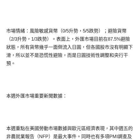
市場情緒：風險敏感貨幣（0/5升勢，5/5跌勢）；避險貨幣
（2/3升勢，1/3跌勢）。表面上，外匯市場目前在87.5%避險
狀態，所有貨幣幾乎一面倒流入日圓，但各國股市沒有明顯下
滑，所以並不是恐慌性避險，而是日圓技術性調整和央行干
預。
本週外匯市場重要新聞數據：
本週重點在美國勞動市場數據與歐元區經濟表現，其中週五的
非農就業報告（NFP）是最大事件。同時也有多項PMI調查及