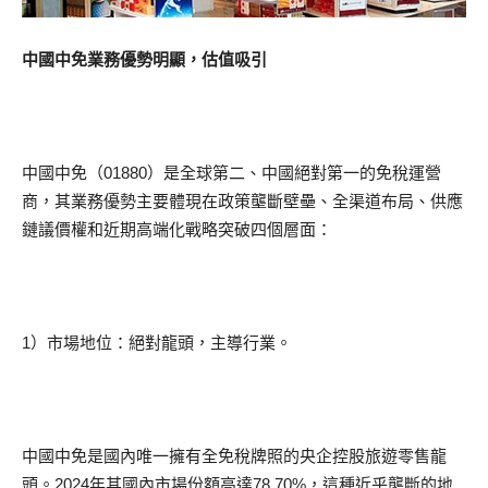
中國中免業務優勢明顯，估值吸引
中國中免（01880）是全球第二、中國絕對第一的免稅運營
商，其業務優勢主要體現在政策壟斷壁壘、全渠道布局、供應
鏈議價權和近期高端化戰略突破四個層面：
1）市場地位：絕對龍頭，主導行業。
中國中免是國內唯一擁有全免稅牌照的央企控股旅遊零售龍
頭。2024年其國內市場份額高達78.70%，這種近乎壟斷的地