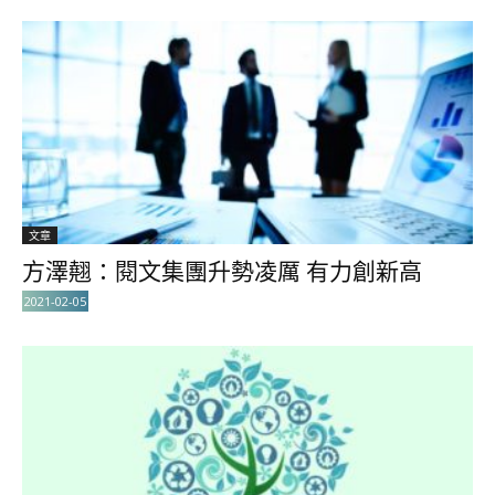
文章
方澤翹：閱文集團升勢凌厲 有力創新高
2021-02-05