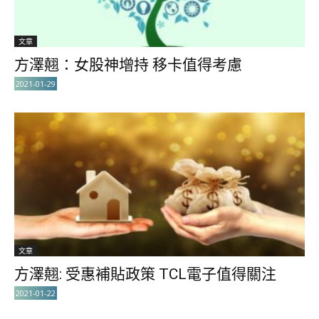
文章
方澤翹：女股神增持 移卡值得考慮
2021-01-29
文章
方澤翹: 受惠補貼政策 TCL電子值得關注
2021-01-22