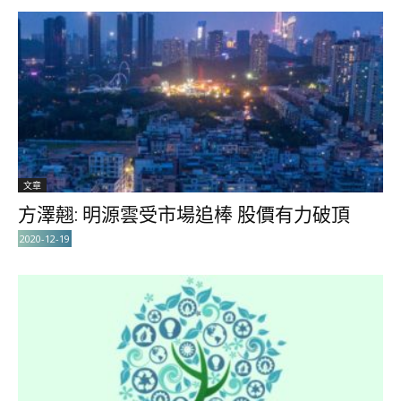
文章
方澤翹: 明源雲受市場追棒 股價有力破頂
2020-12-19