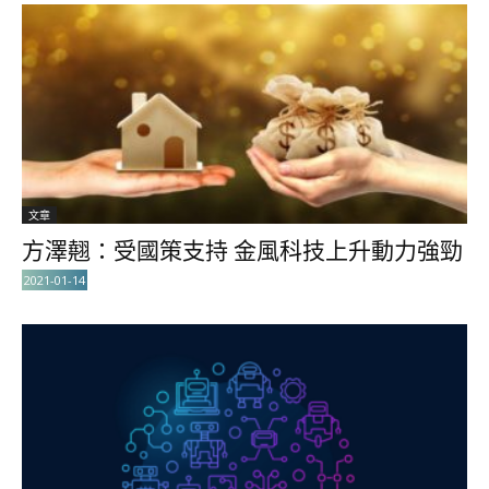
文章
方澤翹：受國策支持 金風科技上升動力強勁
2021-01-14