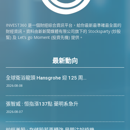
INVEST360 是一個財經綜合資訊平台，給你最新最準確最全面的
財經資訊。資料由新新聞媒體有限公司旗下的 Stocksparty (炒股
幫) 及 Let’s go Moment (投資先機) 提供。
最新動向
全球衛浴龍頭 Hansgrohe 迎 125 周...
2026-08-08
張智威 : 恒指漲137點 藥明系急升
2026-08-07
炒旺美股 : 存儲股若再轉強 是關注好時機