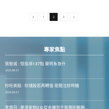
1
2
3
專家焦點
張智威 : 恒指漲137點 藥明系急升
2026-08-07
炒旺美股 : 存儲股若再轉強 是關注好時機
2026-08-07
李慧芬 : 香港家辦2.0 從金礦到生態圈的戰略...