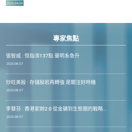
2026-04-09
專家焦點
張智威 : 恒指漲137點 藥明系急升
2026-08-07
炒旺美股 : 存儲股若再轉強 是關注好時機
2026-08-07
李慧芬 : 香港家辦2.0 從金礦到生態圈的戰略...
2026-08-07