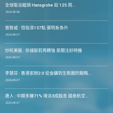
全球衛浴龍頭 Hansgrohe 迎 125 周...
2026-08-08
張智威 : 恒指漲137點 藥明系急升
2026-08-07
炒旺美股 : 存儲股若再轉強 是關注好時機
2026-08-07
李慧芬 : 香港家辦2.0 從金礦到生態圈的戰略...
2026-08-07
唐人 : 中期多賺71% 增派3成股息 國泰航空...
2026-08-07