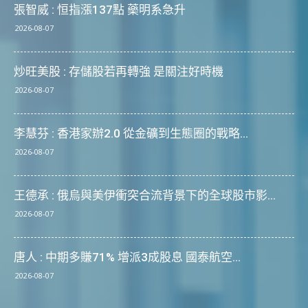
張智威 : 恒指漲137點 藥明系急升
2026-08-07
炒旺美股 : 存儲股若再轉強 是關注好時機
2026-08-07
李慧芬 : 香港家辦2.0 從金礦到生態圈的戰略...
2026-08-07
王德承 : 俄烏與美伊衝突合流背景下的全球股市影...
2026-08-07
唐人 : 中期多賺71% 增派3成股息 國泰航空...
2026-08-07