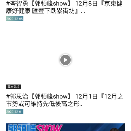
#岑智勇【郭領峰show】 12月8日『京東健
康好健康 匯豐下跌累街坊』...
2020-12-08
專家分析
#郭思治【郭領峰show】 12月1日『12月之
市勢或可維持先低後高之形...
2020-12-01