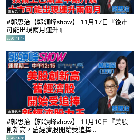
專家分析
#郭思治【郭領峰show】 11月17日『後市
可能出現兩月連升』
2020-11-17
專家分析
#郭思治【郭領峰show】 11月10日『美股
創新高，舊經濟股開始受追捧...
2020-11-10