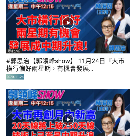
專家分析
#郭思治【郭領峰show】 11月24日『大市
橫行偏好兩星期，有機會發展...
2020-11-24