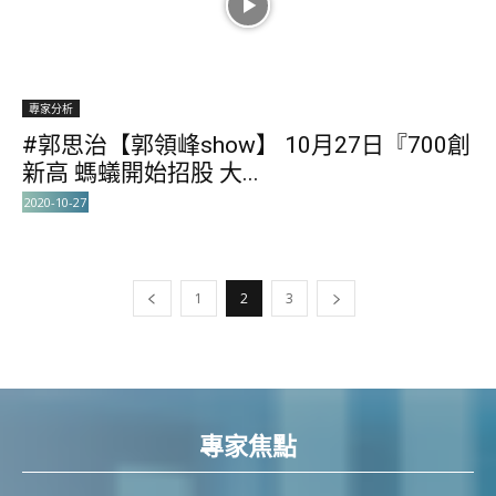
專家分析
#郭思治【郭領峰show】 10月27日『700創
新高 螞蟻開始招股 大...
2020-10-27
1
2
3
專家焦點