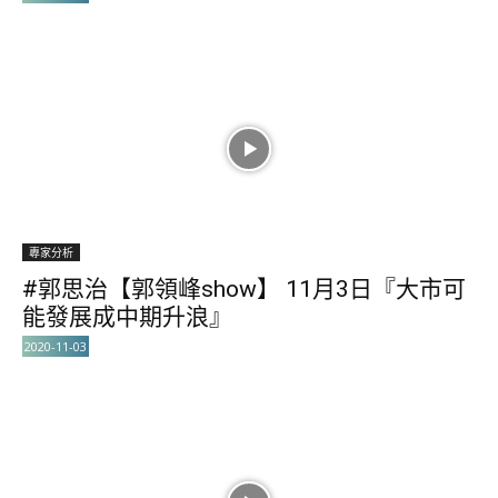
專家分析
#郭思治【郭領峰show】 11月3日『大市可
能發展成中期升浪』
2020-11-03