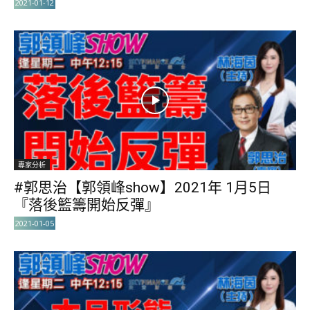
2021-01-12
專家分析
#郭思治【郭領峰show】2021年 1月5日
『落後籃籌開始反彈』
2021-01-05