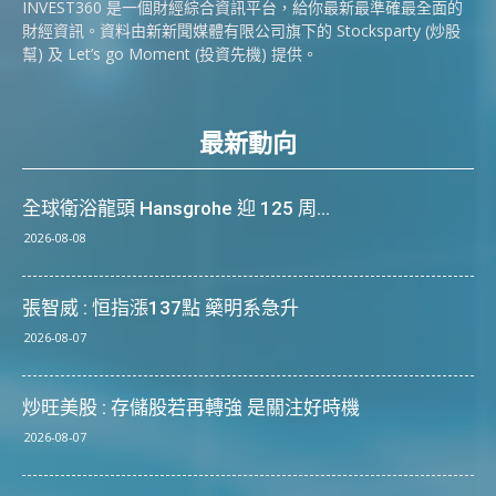
INVEST360 是一個財經綜合資訊平台，給你最新最準確最全面的
財經資訊。資料由新新聞媒體有限公司旗下的 Stocksparty (炒股
幫) 及 Let’s go Moment (投資先機) 提供。
最新動向
全球衛浴龍頭 Hansgrohe 迎 125 周...
2026-08-08
張智威 : 恒指漲137點 藥明系急升
2026-08-07
炒旺美股 : 存儲股若再轉強 是關注好時機
2026-08-07