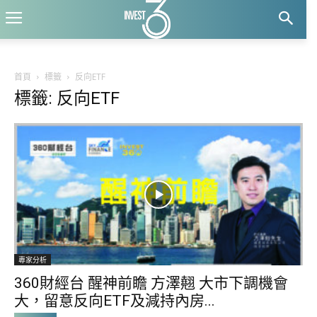
首頁
標籤
反向ETF
標籤: 反向ETF
專家分析
360財經台 醒神前瞻 方澤翹 大市下調機會
大，留意反向ETF及減持內房...