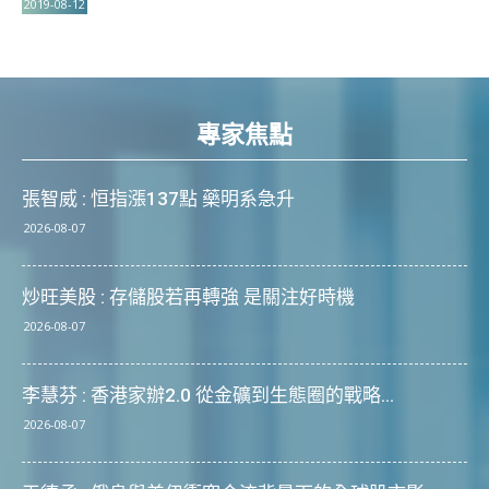
2019-08-12
專家焦點
張智威 : 恒指漲137點 藥明系急升
2026-08-07
炒旺美股 : 存儲股若再轉強 是關注好時機
2026-08-07
李慧芬 : 香港家辦2.0 從金礦到生態圈的戰略...
2026-08-07