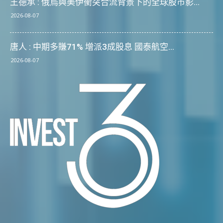
王德承 : 俄烏與美伊衝突合流背景下的全球股市影...
2026-08-07
唐人 : 中期多賺71% 增派3成股息 國泰航空...
2026-08-07