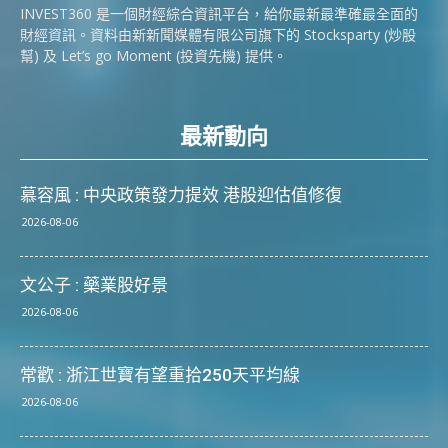
INVEST360 是一個財經綜合資訊平台，給你最新最準確最全面的
財經資訊。資料由新新聞媒體有限公司旗下的 Stocksparty (炒股
幫) 及 Let’s go Moment (投資先機) 提供。
最新動向
慕容風 : 中央政策發力提效 港股迎估值修復
2026-08-06
文公子 : 藥業股好景
2026-08-06
常歡 : 浙江世寶有望重拾250天平均線
2026-08-06