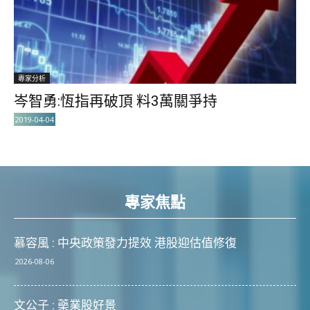
專家分析
岑智勇:恆指再破頂 料3萬關爭持
2019-04-04
專家焦點
慕容風 : 中央政策發力提效 港股迎估值修復
2026-08-06
文公子 : 藥業股好景