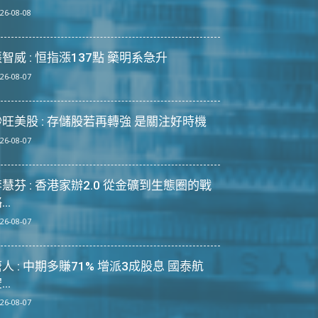
26-08-08
智威 : 恒指漲137點 藥明系急升
26-08-07
炒旺美股 : 存儲股若再轉強 是關注好時機
26-08-07
慧芬 : 香港家辦2.0 從金礦到生態圈的戰
...
26-08-07
人 : 中期多賺71% 增派3成股息 國泰航
...
26-08-07