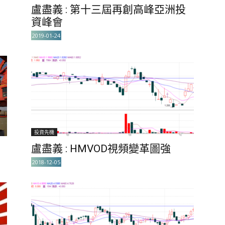
盧盡義 : 第十三屆再創高峰亞洲投
資峰會
2019-01-24
投資先機
盧盡義 : HMVOD視頻變革圖強
2018-12-05