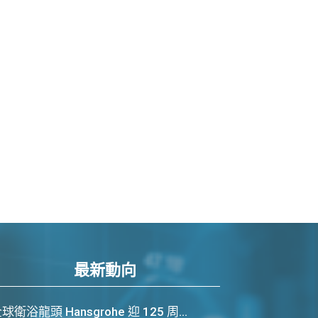
最新動向
球衛浴龍頭 Hansgrohe 迎 125 周...