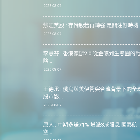
2026-08-07
炒旺美股 : 存儲股若再轉強 是關注好時機
2026-08-07
李慧芬 : 香港家辦2.0 從金礦到生態圈的
略...
2026-08-07
王德承 : 俄烏與美伊衝突合流背景下的全
股市影...
2026-08-07
唐人 : 中期多賺71% 增派3成股息 國泰航
空...