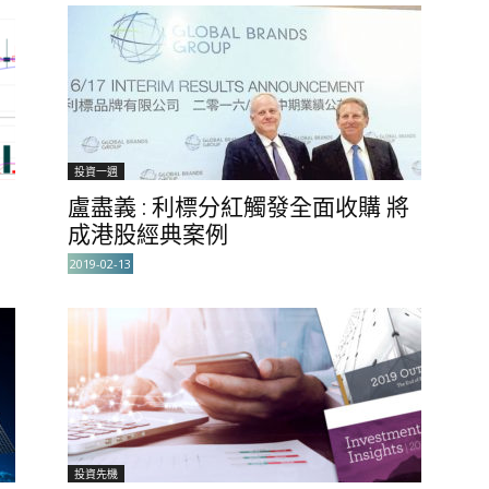
投資一週
盧盡義 : 利標分紅觸發全面收購 將
成港股經典案例
2019-02-13
投資先機