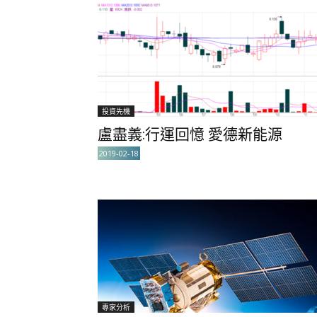
投資先機
盧盡義:行運回憶 愛德新能源
2019-02-18
專家分析