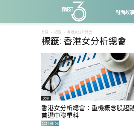
封面故
首頁
標籤
香港女分析總會
標籤: 香港女分析總會
文章
香港女分析總會：重機概念股起
首選中聯重科
2021-08-06