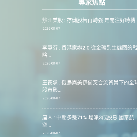
專家焦點
炒旺美股 : 存儲股若再轉強 是關注好時機
2026-08-07
李慧芬 : 香港家辦2.0 從金礦到生態圈的
略...
2026-08-07
王德承 : 俄烏與美伊衝突合流背景下的全
股市影...
2026-08-07
唐人 : 中期多賺71% 增派3成股息 國泰航
空...
2026-08-07