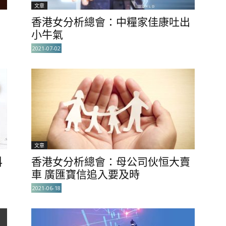
文章
香港女分析總會：中糧家佳康吐出
小牛氣
2021-07-02
文章
科
香港女分析總會：母公司伙恒大賣
車 廣匯寶信追入要及時
2021-06-18