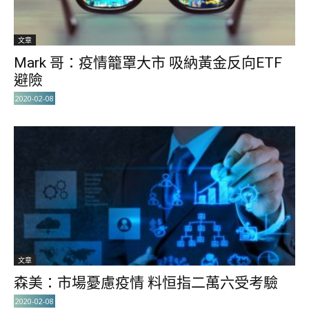
文章
Mark 哥：疫情籠罩大市 吸納黃金反向ETF
避險
2020-02-08
文章
森美：市場憂慮疫情 料恒指二萬六受考驗
2020-02-08