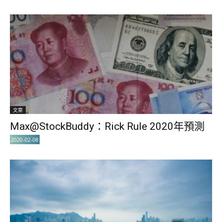
文章
Max@StockBuddy：Rick Rule 2020年預測
2020-02-08