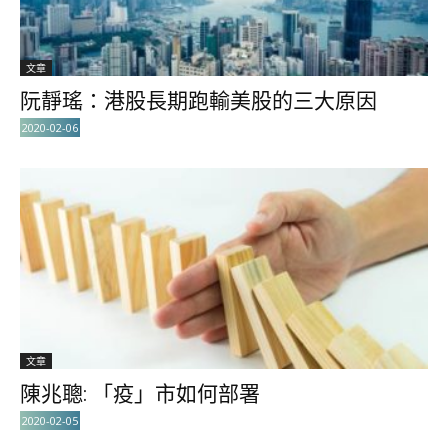
文章
阮靜瑤：港股長期跑輸美股的三大原因
2020-02-06
文章
陳兆聰: 「疫」市如何部署
2020-02-05