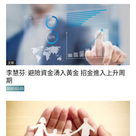
文章
李慧芬: 避險資金湧入黃金 招金進入上升周
期
2020-02-05