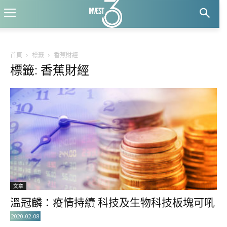
首頁
標籤
香蕉財經
標籤: 香蕉財經
文章
溫冠麟：疫情持續 科技及生物科技板塊可吼
2020-02-08