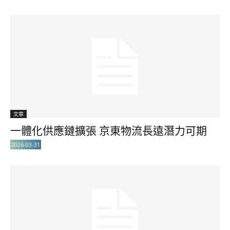
文章
一體化供應鏈擴張 京東物流長遠潛力可期
2026-03-31