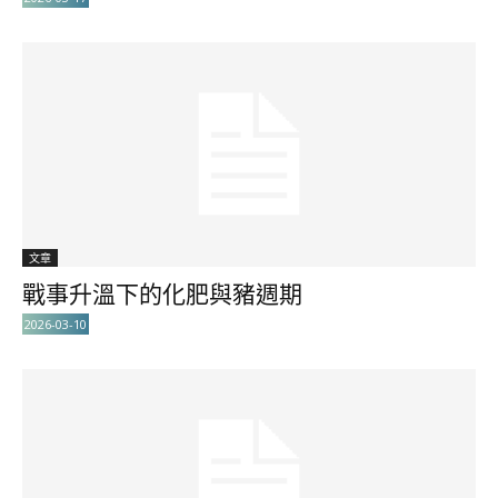
文章
戰事升溫下的化肥與豬週期
2026-03-10