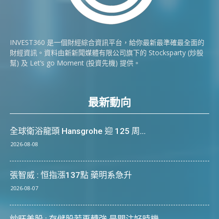
INVEST360 是一個財經綜合資訊平台，給你最新最準確最全面的
財經資訊。資料由新新聞媒體有限公司旗下的 Stocksparty (炒股
幫) 及 Let’s go Moment (投資先機) 提供。
最新動向
全球衛浴龍頭 Hansgrohe 迎 125 周...
2026-08-08
張智威 : 恒指漲137點 藥明系急升
2026-08-07
炒旺美股 : 存儲股若再轉強 是關注好時機