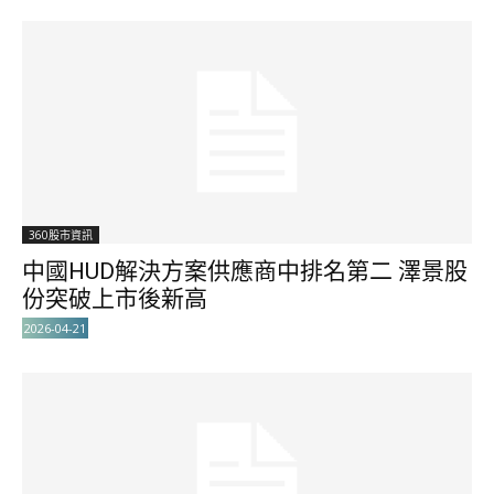
360股市資訊
中國HUD解決方案供應商中排名第二 澤景股
份突破上市後新高
2026-04-21