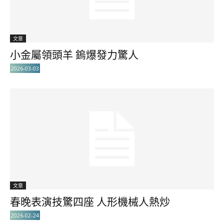
文章
小金屬領頭羊 鎢爆發力驚人
2026-03-03
文章
春晚表演技驚四座 人形機械人熱炒
2026-02-24