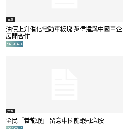
文章
油價上升催化電動車板塊 英偉達與中國車企
展開合作
2026-03-24
文章
全民「養龍蝦」 留意中國龍蝦概念股
2026-03-17