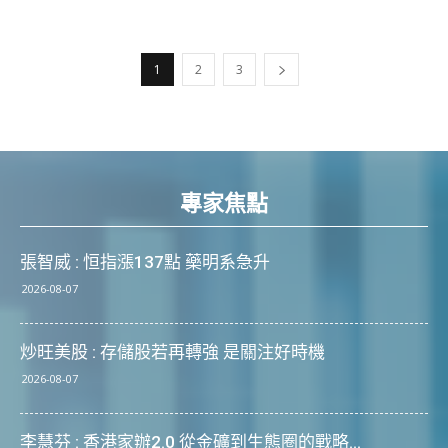
1
2
3
專家焦點
張智威 : 恒指漲137點 藥明系急升
2026-08-07
炒旺美股 : 存儲股若再轉強 是關注好時機
2026-08-07
李慧芬 : 香港家辦2.0 從金礦到生態圈的戰略...