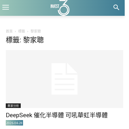
首頁
標籤
黎家聰
標籤: 黎家聰
專家分析
DeepSeek 催化半導體 可吼華虹半導體
2026-04-28