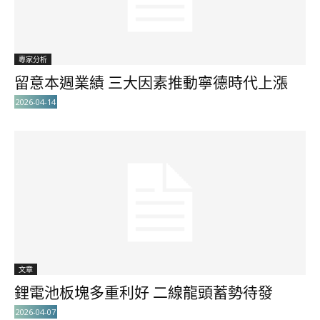
專家分析
留意本週業績 三大因素推動寧德時代上漲
2026-04-14
文章
鋰電池板塊多重利好 二線龍頭蓄勢待發
2026-04-07