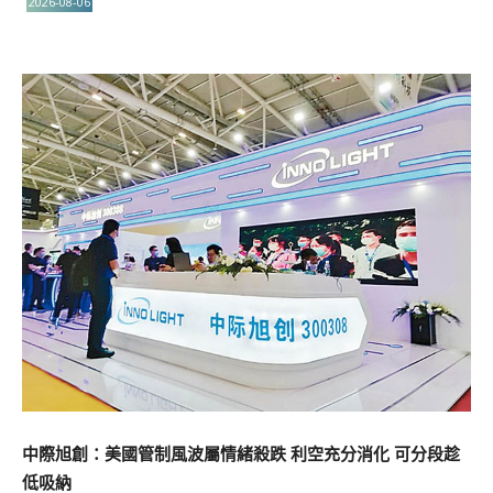
2026-08-06
中際旭創：美國管制風波屬情緒殺跌 利空充分消化 可分段趁
低吸納