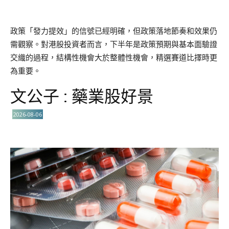
政策「發力提效」的信號已經明確，但政策落地節奏和效果仍
需觀察。對港股投資者而言，下半年是政策預期與基本面驗證
交織的過程，結構性機會大於整體性機會，精選賽道比擇時更
為重要。
文公子 : 藥業股好景
2026-08-06