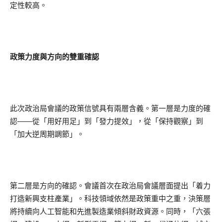
定性較高。
政策力度與方向的雙重確認
此次政治局會議的政策信號具有兩層含義。第一層是力度的確
認——從「用好用足」到「發力提效」，從「保持觀察」到
「加大逆周期調節」。
第二層是方向的確認。會議首次在政治局會議層面提出「着力
打造新興支柱產業」。科技領域依然是政策重中之重，決策層
將持續向人工智能和先進製造業傾斜財政資源。同時，「六張