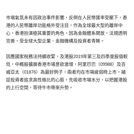
市場氣氛未有因政治事件影響，反倒在人民幣匯率受壓下，香
港的人民幣離岸功能格外受注目，作為全球最大型的離岸中
心，香港扮演極其重要的角色，因為金融體系開放，法規透明
完善，受全球大型企業、金融機構及投資者青睞。
因應國家稅務法持續收緊，及港股2019年第三及四季度股值較
低，中概股擴展香港市場意欲激增，阿里巴巴（09988）及百
威亞太（01876）為最好例子，兩者均在市場疲弱時上市，捕
捉投資者追求高性格比的心態，先吸收市場水分，以把握港股
的上行空間，等待牛市帶來升勢。