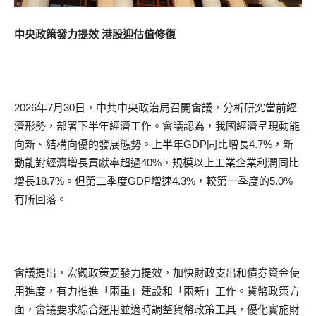
中央政策發力提效 港股迎估值修復
2026年7月30日，中共中央政治局召開會議，分析研究當前經
濟形勢，部署下半年經濟工作。會議認為，我國經濟呈現動能
向新、結構向優的發展態勢。上半年GDP同比增長4.7%，新
動能對經濟增長貢獻率超過40%，規模以上工業企業利潤同比
增長18.7%。但第二季度GDP增速4.3%，較第一季度的5.0%
有所回落。
會議提出，宏觀政策要發力提效，加快財政支出和債券資金使
用進度，有力推進「兩重」建設和「兩新」工作。貨幣政策方
面，會議要求綜合運用並適時調整貨幣政策工具，優化實施財