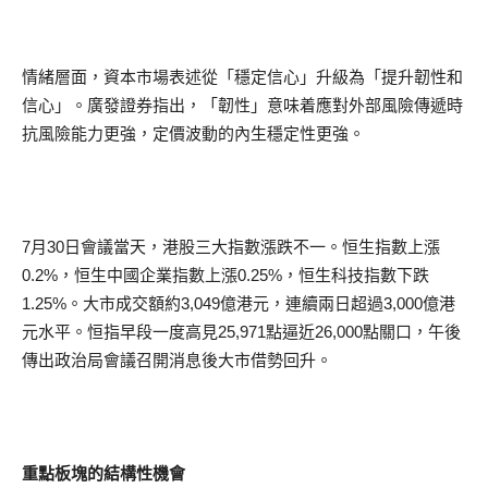
情緒層面，資本市場表述從「穩定信心」升級為「提升韌性和
信心」。廣發證券指出，「韌性」意味着應對外部風險傳遞時
抗風險能力更強，定價波動的內生穩定性更強。
7月30日會議當天，港股三大指數漲跌不一。恒生指數上漲
0.2%，恒生中國企業指數上漲0.25%，恒生科技指數下跌
1.25%。大市成交額約3,049億港元，連續兩日超過3,000億港
元水平。恒指早段一度高見25,971點逼近26,000點關口，午後
傳出政治局會議召開消息後大市借勢回升。
重點板塊的結構性機會