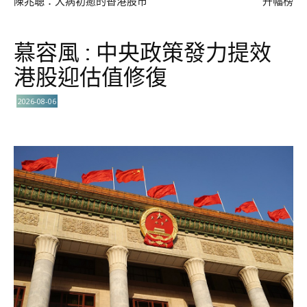
陳兆聰：大病初癒的香港股市
升幅榜
慕容風 : 中央政策發力提效
港股迎估值修復
2026-08-06