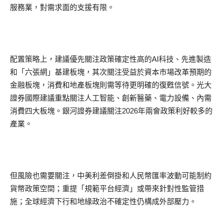
服務業，對需求面的支援有限。
配置策略上，建議優先關注政策確定性高的AI科技、先進製造
和「六張網」基建板塊，其次關注受益於資本市場改革預期的
金融板塊，消費和地產板塊則需等待更明確的復甦信號。光大
證券國際建議重點關注人工智能、創新醫藥、電力設備、內需
消費四大板塊。銀河證券建議關注2026年兩會政策利好較多的
產業。
但風險也需要關注，中美利差倒掛和人民幣匯率波動可能制約
貨幣政策空間；重提「規範平台經濟」或帶來針對性監管措
施；全球經濟下行和地緣政治不確定性仍構成外部壓力。