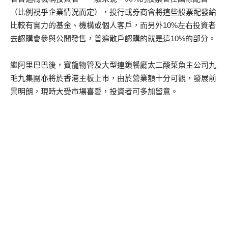
（比例視乎企業情況而定），投行或券商會將這些股票配發給
比較有實力的基金、機構或個人客戶，而另外10%左右投資者
去認購會參與公開發售，普遍散戶認購的就是這10%的部分。
繼阿里巴巴後，寶龍物管及大型連鎖餐廳太二酸菜魚主公司九
毛九集團亦將於香港主板上市，由於營業額十分可觀，發展前
景明朗，現時大受市場喜愛，投資者可多加留意。