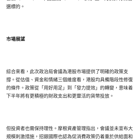
選標的。
市場展望
綜合來看，此次政治局會議為港股市場提供了明確的政策支
撐。從估值、資金和情緒三個維度看，港股均具備階段性修復
的條件。政策從「用好用足」到「發力提效」的轉變，意味着
下半年將有更積極的財政支出和更靈活的貨幣投放。
但投資者也需保持理性。摩根資產管理指出，會議並未宣布大
規模刺激措施，招銀國際也認為促消費政策仍着重於供給面和