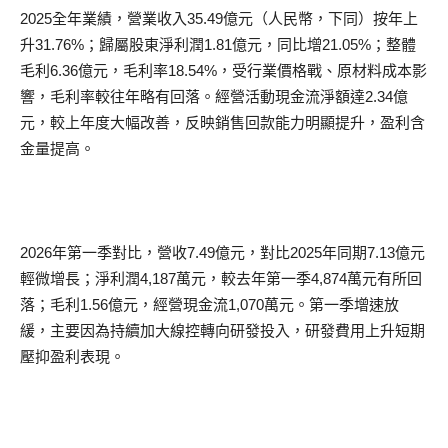
2025全年業績，營業收入35.49億元（人民幣，下同）按年上
升31.76%；歸屬股東淨利潤1.81億元，同比增21.05%；整體
毛利6.36億元，毛利率18.54%，受行業價格戰、原材料成本影
響，毛利率較往年略有回落。經營活動現金流淨額達2.34億
元，較上年度大幅改善，反映銷售回款能力明顯提升，盈利含
金量提高。
2026年第一季對比，營收7.49億元，對比2025年同期7.13億元
輕微增長；淨利潤4,187萬元，較去年第一季4,874萬元有所回
落；毛利1.56億元，經營現金流1,070萬元。第一季增速放
緩，主要因為持續加大線控轉向研發投入，研發費用上升短期
壓抑盈利表現。