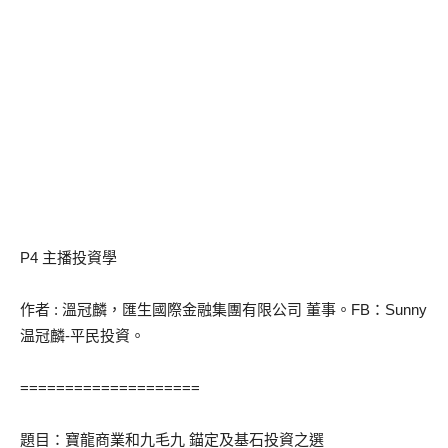
P4 主播投資學
作者 : 溫冠麟，匯生國際金融集團有限公司 董事。FB：Sunny
温冠麟-平民投資。
====================
題目：寶龍商業和九毛九 錨定及基石投資之選