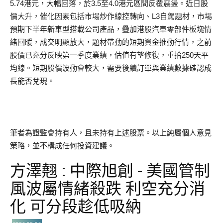
5.74港元，大幅回落，於3.5至4.0港元區間反覆震盪。近日股
價大升，催化因素包括市場炒作線控轉向、L3自駕題材，市場
預期下半年新車型搭載公司產品，疊加港股汽車零部件板塊情
緒回暖，成交明顯放大，題材帶動的短期資金推動行情，之前
股價已充分反映第一季度業績，估值有望修復，重拾250天平
均線。短期股價波動會較大，需要後續訂單與業績數據確認成
長能否兌現。
筆者為證監會持有人，且未持有上述股票。以上純屬個人意見
策略，並不構成任何投資建議。
方澤翹 : 中際旭創 - 美國管制
風波屬情緒殺跌 利空充分消
化 可分段趁低吸納