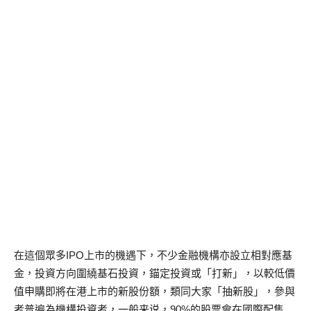
在這個眾多IPO上市的機遇下，不少金融機構亦設立相對應基
金，投資方向圍繞基石投資，錨定投資或「打新」，以較低價
值申購即將在港上市的新股份額，類同大家「抽新股」，參與
者普遍為機構投資者，一般来说，90%的股票會在國際配售