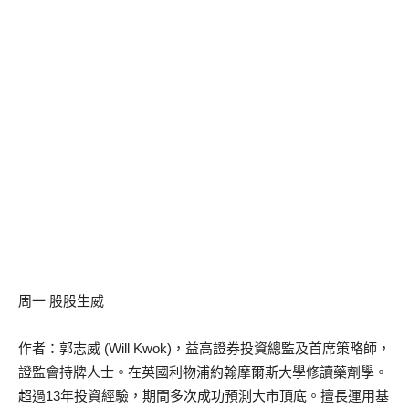
周一 股股生威
作者：郭志威 (Will Kwok)，益高證券投資總監及首席策略師，
證監會持牌人士。在英國利物浦約翰摩爾斯大學修讀藥劑學。
超過13年投資經驗，期間多次成功預測大市頂底。擅長運用基