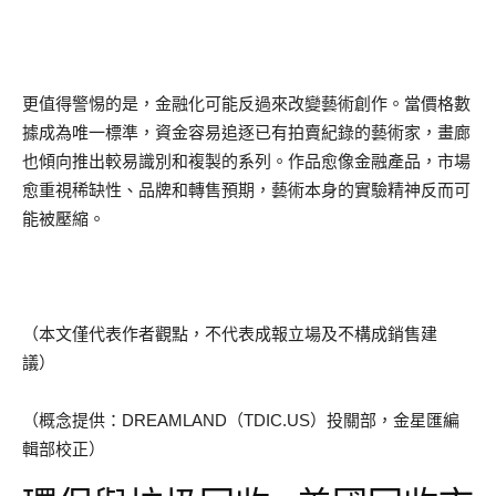
更值得警惕的是，金融化可能反過來改變藝術創作。當價格數
據成為唯一標準，資金容易追逐已有拍賣紀錄的藝術家，畫廊
也傾向推出較易識別和複製的系列。作品愈像金融產品，市場
愈重視稀缺性、品牌和轉售預期，藝術本身的實驗精神反而可
能被壓縮。
（本文僅代表作者觀點，不代表成報立場及不構成銷售建
議）
（概念提供：DREAMLAND（TDIC.US）投關部，金星匯編
輯部校正）