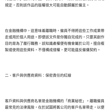
規定，否則該作品的版權很大可能自動歸屬於僱主。
在金融機構中，這意味着離職時，僱員不得將這些工作成果帶
走或用於個人用途。即便該文件是你獨自完成的，只要其創作
目的是為了履行職務，該知識產權便有機會屬於公司。擅自複
製或使用這些資料，不僅構成侵權，更可能違反僱傭契約。
二、客戶與供應商資料：保密責任的紅線
客戶資料與供應商名單是金融機構的「商業秘密」。離職僱員
最常見的法律風險，在於試圖將舊公司的客戶名單帶走，以便