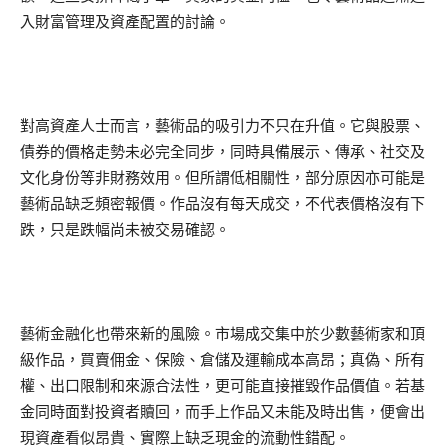
入財富管理及資產配置的討論。
對高資產人士而言，藝術品的吸引力不只在升值。它與股票、
債券的價格走勢未必完全同步，同時具備展示、傳承、社交及
文化身份等非財務效用。但所謂低相關性，部分原因亦可能是
藝術品缺乏頻密報價。作品沒有每天成交，不代表價格沒有下
跌，只是跌幅尚未被交易確認。
藝術金融化也帶來新的風險。市場成交集中於少數藝術家和頂
級作品，買賣佣金、保險、倉儲及運輸成本高昂；真偽、所有
權、出口限制和來源合法性，更可能直接摧毀作品價值。若基
金同時面對投資者贖回，而手上作品又未能及時出售，便會出
現資產看似昂貴、實際上缺乏現金的流動性錯配。