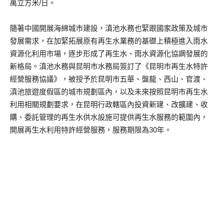
萬立方米/日。
隨著中國開展海綿城市建設，滇池水務也緊跟國家政策及城市
發展需求，在加緊拓展原有再生水業務的基礎上積極進入雨水
資源化利用市場，逐步形成了再生水、雨水資源化協調發展的
新格局。滇池水務與昆明市水務局簽訂了《昆明市再生水特許
經營服務協議》，被授予於昆明市五華、盤龍、西山、官渡、
滇池旅遊度假區的城市規劃區內，以及未來按照昆明市再生水
利用相關規劃要求，在昆明行政轄區內投資新建、改擴建、收
購、委託管理的再生水供水設施可提供再生水服務的範圍內，
開展再生水利用特許經營服務，服務期限為30年。