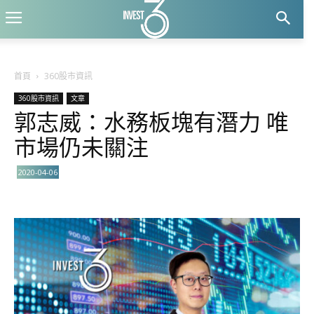
首頁
360股市資訊
360股市資訊
文章
郭志威：水務板塊有潛力 唯
市場仍未關注
2020-04-06