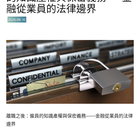
融從業員的法律邊界
2026-08-10
離職之後：僱員的知識產權與保密義務——金融從業員的法律
邊界