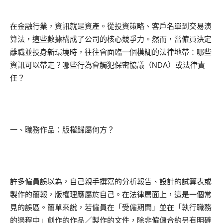
在金融行業，資訊就是資產。從投資策略、客戶名單到交易演
算法，這些數據構成了公司的核心競爭力。然而，當僱員決定
離職並投身新環境時，往往會面臨一個模糊的法律地帶：哪些
資訊可以帶走？哪些行為會觸犯保密協議（NDA）或法律責
任？
一、職務作品：版權歸屬何方？
許多僱員誤以為，自己親手撰寫的分析報告、設計的試算表或
製作的簡報，版權理應屬於自己。在法律層面上，這是一個常
見的誤區。簡單來說，若僱員在「受僱期間」並在「執行職務
的過程中」創作的作品／製作的文件，除非僱傭合約另有明確