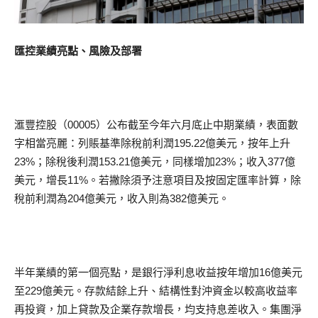
匯控業績亮點、風險及部署
滙豐控股（00005）公布截至今年六月底止中期業績，表面數
字相當亮麗：列賬基準除稅前利潤195.22億美元，按年上升
23%；除稅後利潤153.21億美元，同樣增加23%；收入377億
美元，增長11%。若撇除須予注意項目及按固定匯率計算，除
稅前利潤為204億美元，收入則為382億美元。
半年業績的第一個亮點，是銀行淨利息收益按年增加16億美元
至229億美元。存款結餘上升、結構性對沖資金以較高收益率
再投資，加上貸款及企業存款增長，均支持息差收入。集團淨