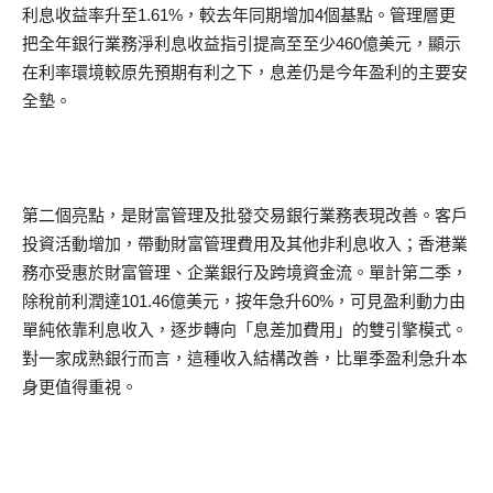
利息收益率升至1.61%，較去年同期增加4個基點。管理層更
把全年銀行業務淨利息收益指引提高至至少460億美元，顯示
在利率環境較原先預期有利之下，息差仍是今年盈利的主要安
全墊。
第二個亮點，是財富管理及批發交易銀行業務表現改善。客戶
投資活動增加，帶動財富管理費用及其他非利息收入；香港業
務亦受惠於財富管理、企業銀行及跨境資金流。單計第二季，
除稅前利潤達101.46億美元，按年急升60%，可見盈利動力由
單純依靠利息收入，逐步轉向「息差加費用」的雙引擎模式。
對一家成熟銀行而言，這種收入結構改善，比單季盈利急升本
身更值得重視。