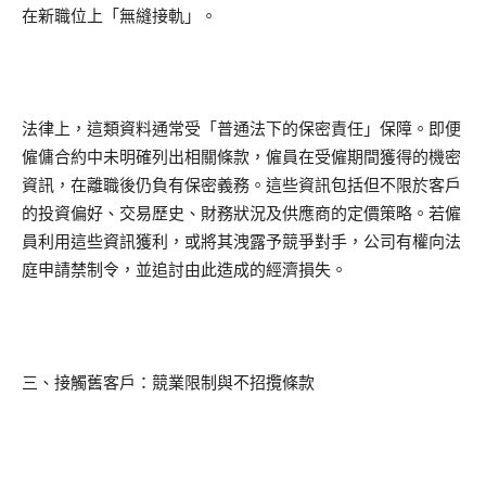
在新職位上「無縫接軌」。
法律上，這類資料通常受「普通法下的保密責任」保障。即便
僱傭合約中未明確列出相關條款，僱員在受僱期間獲得的機密
資訊，在離職後仍負有保密義務。這些資訊包括但不限於客戶
的投資偏好、交易歷史、財務狀況及供應商的定價策略。若僱
員利用這些資訊獲利，或將其洩露予競爭對手，公司有權向法
庭申請禁制令，並追討由此造成的經濟損失。
三、接觸舊客戶：競業限制與不招攬條款