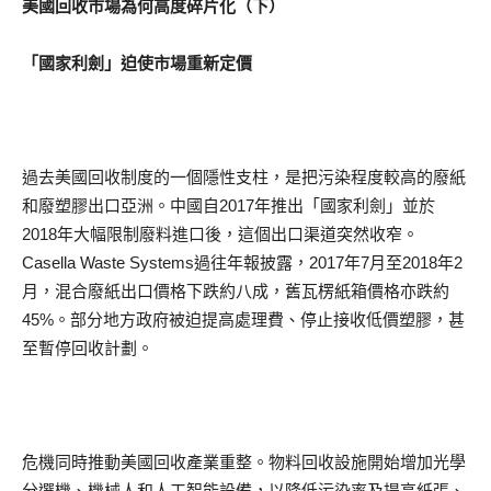
美國回收市場為何高度碎片化（下）
「國家利劍」迫使市場重新定價
過去美國回收制度的一個隱性支柱，是把污染程度較高的廢紙
和廢塑膠出口亞洲。中國自2017年推出「國家利劍」並於
2018年大幅限制廢料進口後，這個出口渠道突然收窄。
Casella Waste Systems過往年報披露，2017年7月至2018年2
月，混合廢紙出口價格下跌約八成，舊瓦楞紙箱價格亦跌約
45%。部分地方政府被迫提高處理費、停止接收低價塑膠，甚
至暫停回收計劃。
危機同時推動美國回收產業重整。物料回收設施開始增加光學
分選機、機械人和人工智能設備，以降低污染率及提高紙張、