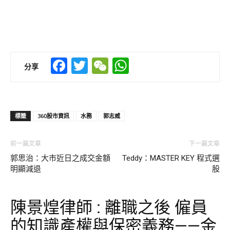
Facebook
Twitter
WeChat
WhatsApp
分享
標籤
360股市資訊
水務
郭志威
前一篇文章
下一篇文章
郭思治：大市近日之成交金額
Teddy：MASTER KEY 程式選
明顯減退
股
陳景煌律師 : 離職之後 僱員
的知識產權與保密義務——金