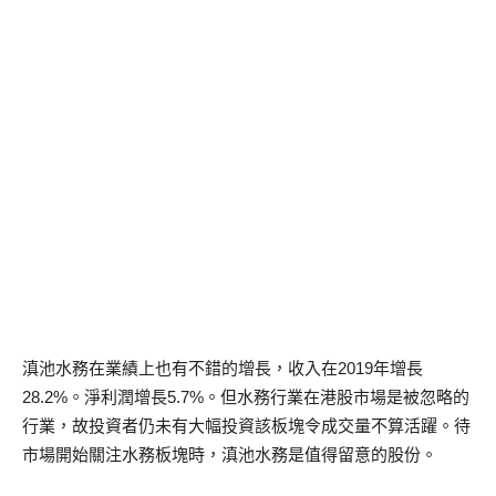
滇池水務在業績上也有不錯的增長，收入在2019年增長
28.2%。淨利潤增長5.7%。但水務行業在港股市場是被忽略的
行業，故投資者仍未有大幅投資該板塊令成交量不算活躍。待
市場開始關注水務板塊時，滇池水務是值得留意的股份。