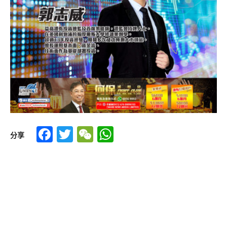
Facebook
Twitter
WeChat
WhatsApp
分享