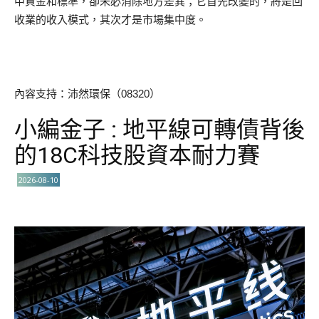
中資金和標準，卻未必消除地方差異；它首先改變的，將是回
收業的收入模式，其次才是市場集中度。
內容支持：沛然環保（08320）
小編金子 : 地平線可轉債背後
的18C科技股資本耐力賽
2026-08-10