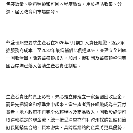
包裝數量、物料種類和可回收程度繳費，用於補貼收集、分
選、居民教育和市場開發。
華盛頓州更要求生產者在2026年7月前加入責任組織，逐步承
擔服務商成本，至2032年最低補償比例達90%，並建立全州統
一回收清單。隨着華盛頓加入，加州、俄勒岡及華盛頓整個美
國西岸均已落入包裝生產者責任制度。
生產者責任的真正影響，未必是立即建立一家全國回收巨企，
而是先把資金和標準集中起來。當生產者責任組織成為主要付
費者，地方政府不再完全依賴稅收及商品收入，回收設施便可
取得較穩定的現金流，統一接受清單亦有利跨州採購設備和簽
訂長期銷售合約。資本密集、具跨區網絡的企業將更具優勢，