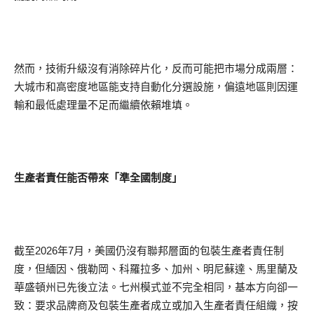
然而，技術升級沒有消除碎片化，反而可能把市場分成兩層：
大城市和高密度地區能支持自動化分選設施，偏遠地區則因運
輸和最低處理量不足而繼續依賴堆填。
生產者責任能否帶來「準全國制度」
截至2026年7月，美國仍沒有聯邦層面的包裝生產者責任制
度，但緬因、俄勒岡、科羅拉多、加州、明尼蘇達、馬里蘭及
華盛頓州已先後立法。七州模式並不完全相同，基本方向卻一
致：要求品牌商及包裝生產者成立或加入生產者責任組織，按