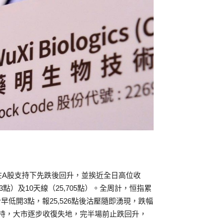
在A股支持下先跌後回升，並挨近全日高位收
3點）及10天線（25,705點）。全周計，恒指累
今早低開3點，報25,526點後沽壓隨即湧現，跌幅
平找到支持，大市逐步收復失地，完半場前止跌回升，