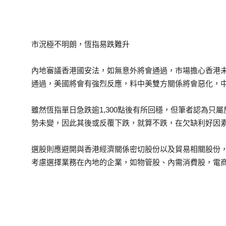
市況極不明朗，恆指易跌難升
內地審議香港國安法，如無意外將會通過，市場擔心香港
通過，美國將會有強烈反應，料中美雙方關係將會惡化，
雖然恆指單日急跌逾1,300點後有所回穩，但筆者認為只
勢未變，因此其後或反覆下跌，就算不跌，在欠缺利好因
選股則應避開與香港經濟關係密切股份以及貿易相關股份
考慮選擇業務在內地的企業，如物管股、內需消費股，電