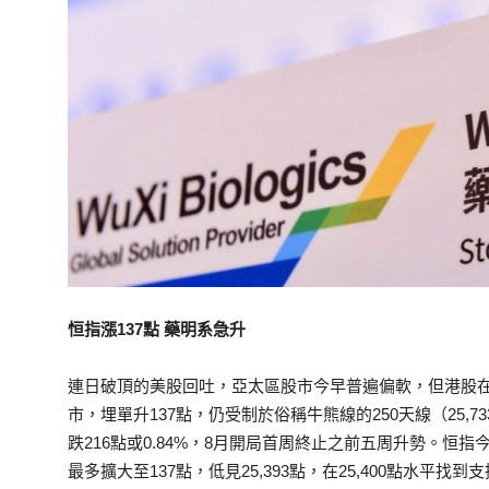
恒指漲137點 藥明系急升
連日破頂的美股回吐，亞太區股市今早普遍偏軟，但港股
市，埋單升137點，仍受制於俗稱牛熊線的250天線（25,73
跌216點或0.84%，8月開局首周終止之前五周升勢。恒指
最多擴大至137點，低見25,393點，在25,400點水