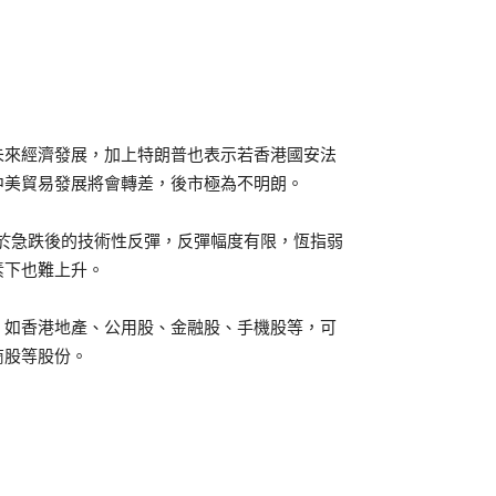
未來經濟發展，加上特朗普也表示若香港國安法
中美貿易發展將會轉差，後市極為不明朗。
屬於急跌後的技術性反彈，反彈幅度有限，恆指弱
素下也難上升。
，如香港地產、公用股、金融股、手機股等，可
商股等股份。