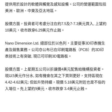
提供用於設計的軟體與觸覺及感知設備。公司的營運範圍包括
美洲、歐洲、中東及亞太地區。
股價方面，投資者可考慮分注在約7.5及7-7.3美元買入, 上望約
10美元，收市跌穿6.29美元作止蝕。
Nano Dimension Ltd. 總部位於以色列，主要從事3D印表機生
產及銷售業務。公司亦公布已在印刷電路板（PCB）的3D印
表技術上有突破, 現已可印刷3D電路板。
股價方面，上星期五公司以折讓價4美元配售給機構投資者。
現以5美元作分水, 如有機會在其之下買到更好，支持區現在
4.42-4.62美元; 但如升勢持續，現價 5.18美元附近也是不俗的
入場位。先上望約9美元，收市跌穿 3.4美元止蝕。