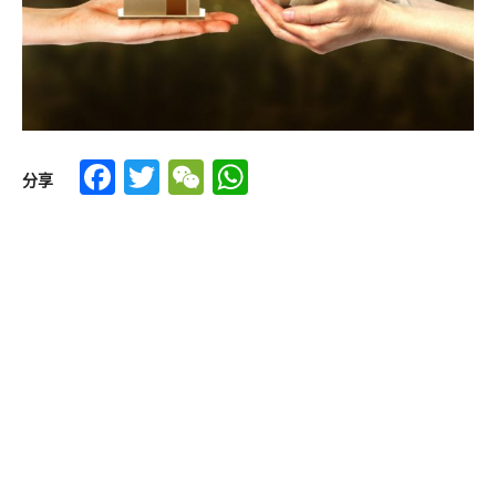
Facebook
Twitter
WeChat
WhatsApp
分享