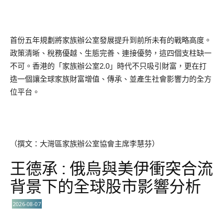
首份五年規劃將家族辦公室發展提升到前所未有的戰略高度。
政策清晰、稅務優越、生態完善、連接優勢，這四個支柱缺一
不可。香港的「家族辦公室2.0」時代不只吸引財富，更在打
造一個讓全球家族財富增值、傳承、並產生社會影響力的全方
位平台。
（撰文：大灣區家族辦公室協會主席李慧芬）
王德承 : 俄烏與美伊衝突合流
背景下的全球股市影響分析
2026-08-07