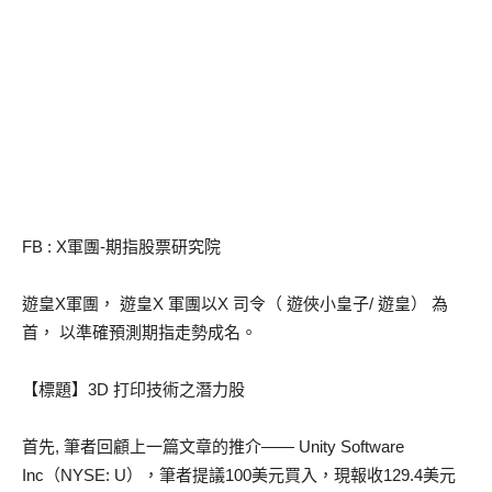
FB : X軍團-期指股票研究院
遊皇X軍團， 遊皇X 軍團以X 司令（ 遊俠小皇子/ 遊皇） 為
首， 以準確預測期指走勢成名。
【標題】3D 打印技術之潛力股
首先, 筆者回顧上一篇文章的推介—— Unity Software
Inc（NYSE: U），筆者提議100美元買入，現報收129.4美元