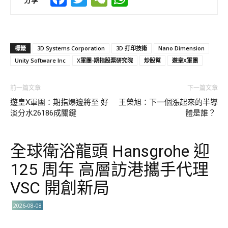
標籤
3D Systems Corporation
3D 打印技術
Nano Dimension
Unity Software Inc
X軍團-期指股票研究院
炒股幫
遊皇X軍團
前一篇文章
下一篇文章
遊皇X軍團：期指爆邊將至 好
王榮旭：下一個漲起來的半導
淡分水26186成關鍵
體是誰？
全球衛浴龍頭 Hansgrohe 迎
125 周年 高層訪港攜手代理
VSC 開創新局
2026-08-08