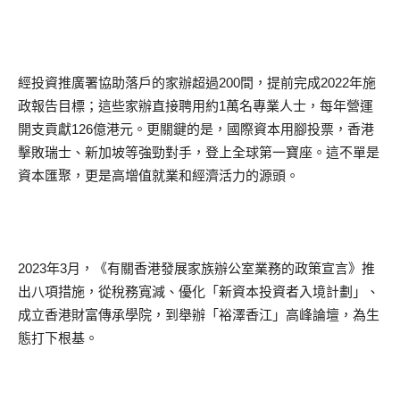
經投資推廣署協助落戶的家辦超過200間，提前完成2022年施
政報告目標；這些家辦直接聘用約1萬名專業人士，每年營運
開支貢獻126億港元。更關鍵的是，國際資本用腳投票，香港
擊敗瑞士、新加坡等強勁對手，登上全球第一寶座。這不單是
資本匯聚，更是高增值就業和經濟活力的源頭。
2023年3月，《有關香港發展家族辦公室業務的政策宣言》推
出八項措施，從稅務寬減、優化「新資本投資者入境計劃」、
成立香港財富傳承學院，到舉辦「裕澤香江」高峰論壇，為生
態打下根基。