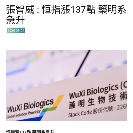
張智威 : 恒指漲137點 藥明系
急升
2026-08-07
恒指漲137點 藥明系急升