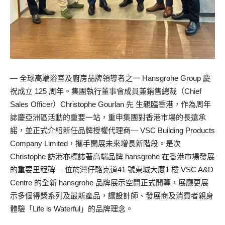
— 全球高端浴室及廚房品牌領導者之一 Hansgrohe Group 慶
祝成立 125 周年。集團執行董事會成員兼銷售總裁（Chief
Sales Officer）Christophe Gourlan 先 生親臨香港，作為周年
誌慶亞洲區活動的重要一站，重申集團對香港市場的長遠承
諾，並正式介紹新任品牌授權代理商— VSC Building Products
Company Limited，攜手開展未來增長新階段。是次
Christophe 訪港亦標誌著高端品牌 hansgrohe 在香港市場發展
的重要里程碑— 位於灣仔駱克道41 號東城大廈1 樓 VSC A&D
Centre 的全新 hansgrohe 品牌展示空間正式開幕，展廳更展
示多個得獎系列及最新產品，讓設計師、發展商及消費者親身
體驗「Life is Waterful」的品牌理念。