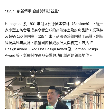
*125 年創新傳承 設計與科技並重*
Hansgrohe 於 1901 年創立於德國黑森林（Schiltach） ，從一
家小型工坊發展成為享譽全球的高端浴室及廚房品牌，業務遍
及超過 150 個國家。125 年來，品牌憑藉德國精工品質、創新
科技與經典設計，屢獲國際權威設計大獎肯定，包括 iF
Design Award、Red Dot Design Award 及 German Design
Award 等，彰顯其在產品美學與功能創新的領導地位。