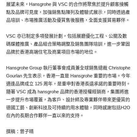
展望未來，Hansgrohe 與 VSC 的合作將聚焦於提升顧客接觸
點及品牌可見度，加強銷售點陳列及體驗式展示，同時透過產
品培訓、市場推廣活動及優質售後服務，全面支援貿易夥伴。
VSC 亦已制定多項發展計劃，包括展廳優化工程、公關及數
碼媒體推廣、產品組合策略調整及銷售團隊培訓，進一步鞏固
品牌於香港高端住宅及商業項目市場的地位。
Hansgrohe Group 執行董事會成員兼全球銷售總裁 Christophe
Gourlan 先生表示，香港一直是 Hansgrohe 重要的市場。今年
適逢品牌成立 125 周年，是重申對香港長遠承諾的重要時刻。
隨著 VSC 成為 hansgrohe 品牌的香港授權經銷商，集團將進
一步提升市場覆蓋，為客戶、設計師及專業夥伴帶來更優質的
德國工藝、創新科技及可持續的用水體驗，同時感謝包括H2O
在內的長期合作夥伴一直以來的支持。
撰稿：曾子晴