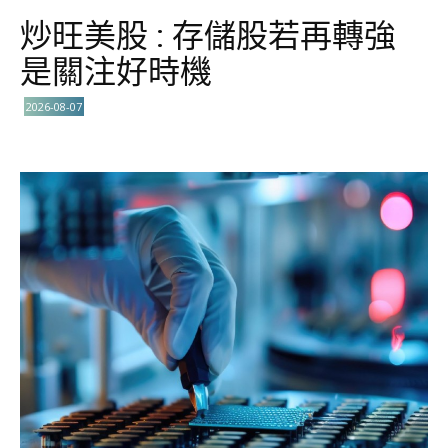
炒旺美股 : 存儲股若再轉強
是關注好時機
2026-08-07