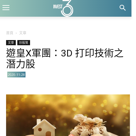
首頁
文章
文章
炒股幫
遊皇X軍團：3D 打印技術之
潛力股
2020-11-28