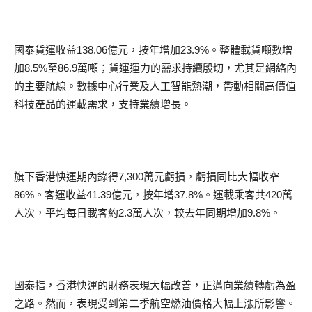
國泰貨運收益138.06億元，按年增加23.9%。整體載貨噸數增
加8.5%至86.9萬噸；貨運運力的需求持續殷切，尤其是網絡內
的主要航線。數據中心行業及人工智能熱潮，帶動相關高價值
科技產品的運載需求，支持業績增長。
旗下香港快運期內錄得7,300萬元虧損，虧損同比大幅收窄
86%。客運收益41.39億元，按年增37.8%。運載乘客共420萬
人次，平均每日載客約2.3萬人次，較去年同期增加9.8%。
國泰指，香港快運的財務表現大幅改善，正邁向業績轉虧為盈
之路。然而，表現受到第二季航空燃油價格大幅上漲所影響。