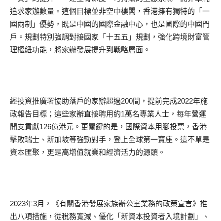
追求家辦數量。這個目標並非空中樓閣，香港擁有獨特的「一
國兩制」優勢，既是中國的國際金融中心，也是國際的中國門
戶。規劃特別強調對接國家「十五五」規劃，強化跨境財富管
理樞紐功能，將家辦發展提升到戰略層面。
經投資推廣署協助落戶的家辦超過200間，提前完成2022年施
政報告目標；這些家辦直接聘用約1萬名專業人士，每年營運
開支貢獻126億港元。更關鍵的是，國際資本用腳投票，香港
擊敗瑞士、新加坡等強勁對手，登上全球第一寶座。這不單是
資本匯聚，更是高增值就業和經濟活力的源頭。
2023年3月，《有關香港發展家族辦公室業務的政策宣言》推
出八項措施，從稅務寬減、優化「新資本投資者入境計劃」、