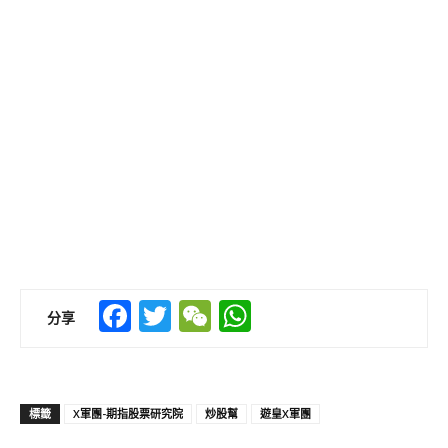
Facebook
Twitter
WeChat
WhatsApp
分享
標籤
X軍團-期指股票研究院
炒股幫
遊皇X軍團