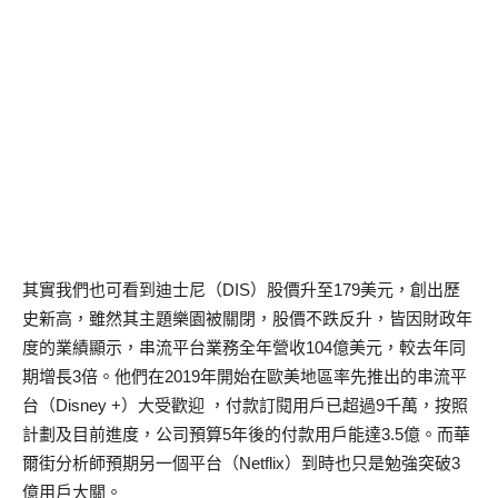
其實我們也可看到迪士尼（DIS）股價升至179美元，創出歷
史新高，雖然其主題樂園被關閉，股價不跌反升，皆因財政年
度的業績顯示，串流平台業務全年營收104億美元，較去年同
期增長3倍。他們在2019年開始在歐美地區率先推出的串流平
台（Disney +）大受歡迎 ，付款訂閱用戶已超過9千萬，按照
計劃及目前進度，公司預算5年後的付款用戶能達3.5億。而華
爾街分析師預期另一個平台（Netflix）到時也只是勉強突破3
億用戶大關。