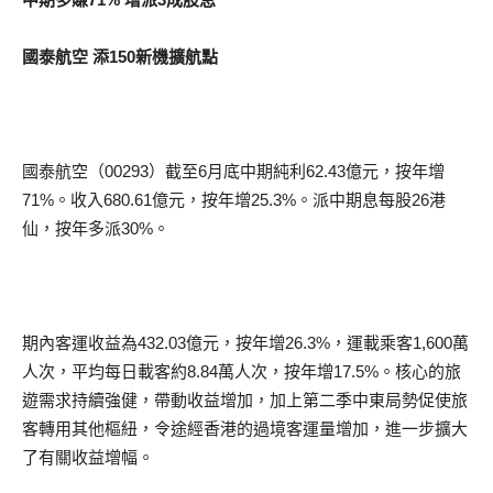
國泰航空 添150新機擴航點
國泰航空（00293）截至6月底中期純利62.43億元，按年增
71%。收入680.61億元，按年增25.3%。派中期息每股26港
仙，按年多派30%。
期內客運收益為432.03億元，按年增26.3%，運載乘客1,600萬
人次，平均每日載客約8.84萬人次，按年增17.5%。核心的旅
遊需求持續強健，帶動收益增加，加上第二季中東局勢促使旅
客轉用其他樞紐，令途經香港的過境客運量增加，進一步擴大
了有關收益增幅。