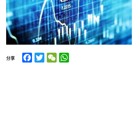
Facebook
Twitter
WeChat
WhatsApp
分享