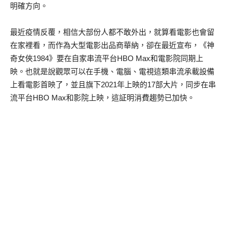
明確方向。
最近疫情反覆，相信大部份人都不敢外出，就算看電影也會留
在家裡看，而作為大型電影出品商華納，卻在最近宣布，《神
奇女俠1984》要在自家串流平台HBO Max和電影院同期上
映。也就是說觀眾可以在手機、電腦、電視這類串流承載設備
上看電影首映了，並且旗下2021年上映的17部大片，同步在串
流平台HBO Max和影院上映，這証明消費趨勢已加快。