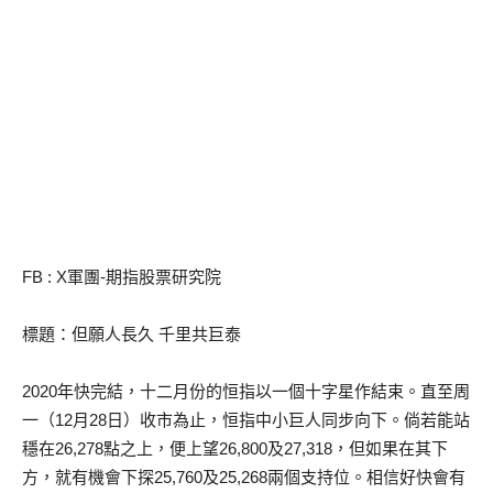
FB : X軍團-期指股票研究院
標題：但願人長久 千里共巨泰
2020年快完結，十二月份的恒指以一個十字星作結束。直至周
一（12月28日）收市為止，恒指中小巨人同步向下。倘若能站
穩在26,278點之上，便上望26,800及27,318，但如果在其下
方，就有機會下探25,760及25,268兩個支持位。相信好快會有