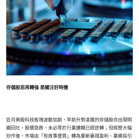
存儲股若再轉強 是關注好時機
近月美股科技板塊波動加劇，早前升勢凌厲的存儲股亦出現明
顯回吐。股價急跌，未必等於行業邏輯已經逆轉；但經歷大幅
炒作後，市場由「有故事便買」轉為重新審視盈利、業績指引