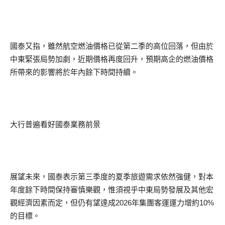
國泰又指，雖然航空燃油價格已從第二季的高位回落，但由於
中東緊張局勢加劇，近期價格再度回升，預期高企的燃油價格
所帶來的影響將於年內餘下時間持續。
大行普遍看好國泰業務前景
展望未來，國泰表示第三季度的夏季旅遊需求依然強健，對本
年度餘下時間保持審慎樂觀，惟須視乎中東局勢發展及其他宏
觀經濟因素而定，但仍有望達成2026年集團客運運力增約10%
的目標。