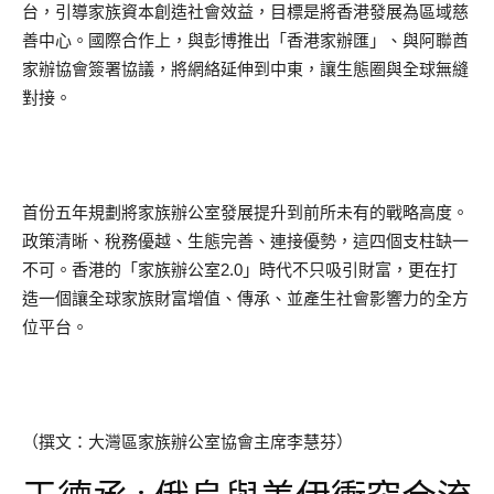
台，引導家族資本創造社會效益，目標是將香港發展為區域慈
善中心。國際合作上，與彭博推出「香港家辦匯」、與阿聯酋
家辦協會簽署協議，將網絡延伸到中東，讓生態圈與全球無縫
對接。
首份五年規劃將家族辦公室發展提升到前所未有的戰略高度。
政策清晰、稅務優越、生態完善、連接優勢，這四個支柱缺一
不可。香港的「家族辦公室2.0」時代不只吸引財富，更在打
造一個讓全球家族財富增值、傳承、並產生社會影響力的全方
位平台。
（撰文：大灣區家族辦公室協會主席李慧芬）