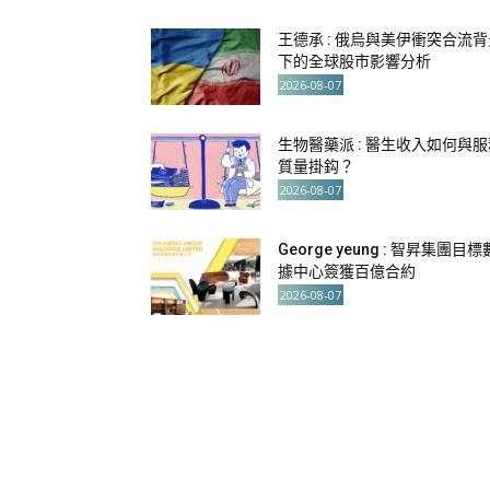
王德承 : 俄烏與美伊衝突合流背
下的全球股市影響分析
2026-08-07
生物醫藥派 : 醫生收入如何與服
質量掛鈎？
2026-08-07
George yeung : 智昇集團目標
據中心簽獲百億合約
2026-08-07