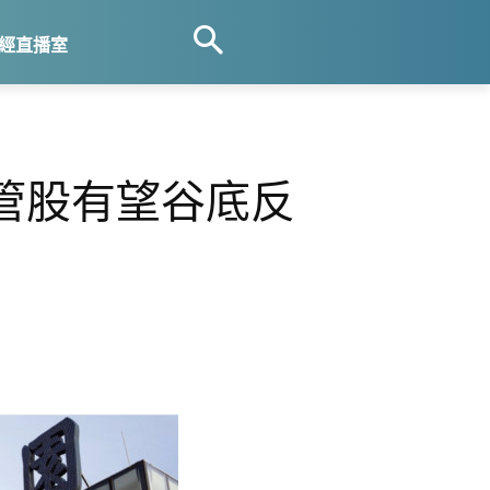
經直播室
管股有望谷底反