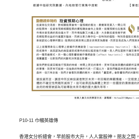
P10-11 巾幗英雄傳
香港女分析總會，早前股市大升，人人當股神。朋友之間