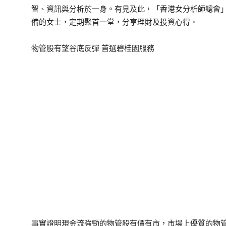
智、資訊與分析於一身。有見及此，「香港女分析師總會
備的女士，定期聚首一堂，分享理財及投資心得。
物管股有望谷底反彈 首選碧桂園服務
事實證明現金流強勁的物管股有價有市，市場上優質的物