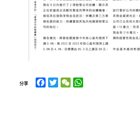
Facebook
Twitter
WeChat
WhatsApp
分享