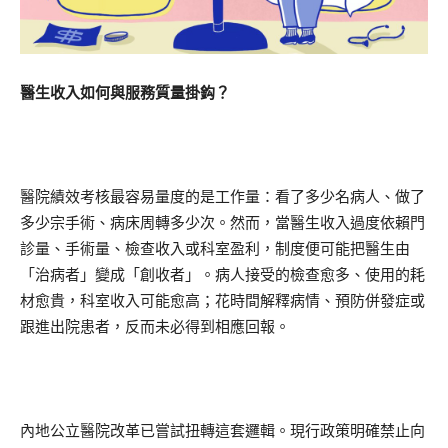
醫生收入如何與服務質量掛鈎？
醫院績效考核最容易量度的是工作量：看了多少名病人、做了
多少宗手術、病床周轉多少次。然而，當醫生收入過度依賴門
診量、手術量、檢查收入或科室盈利，制度便可能把醫生由
「治病者」變成「創收者」。病人接受的檢查愈多、使用的耗
材愈貴，科室收入可能愈高；花時間解釋病情、預防併發症或
跟進出院患者，反而未必得到相應回報。
內地公立醫院改革已嘗試扭轉這套邏輯。現行政策明確禁止向