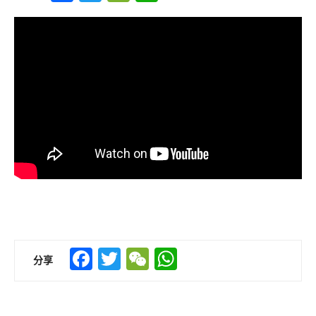
Facebook
Twitter
WeChat
WhatsApp
分享