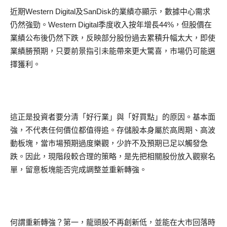
近期Western Digital及SanDisk的業績亦顯示，數據中心需求
仍然強勁。Western Digital季度收入按年增長44%，但股價在
業績公布後仍然下跌，反映部分股份過去累積升幅太大，即使
業績勝預期，只要前景指引未能帶來更大驚喜，市場仍可能選
擇獲利。
這正是投資者要分清「好行業」與「好買點」的原因。基本面
強，不代表任何價位都值得追。存儲股本身屬於高周期、高波
動板塊，當市場預期過度樂觀，少許不及預期已足以觸發急
跌。因此，現階段較合理的策略，是先把相關股份放入觀察名
單，留意板塊能否完成調整並重新轉強。
何謂重新轉強？第一，龍頭股不再創新低，並能在大市回落時