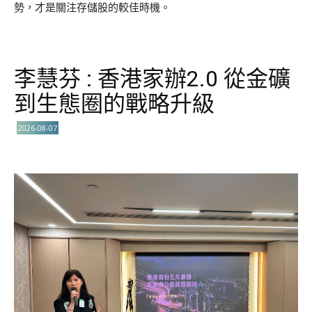
勢，才是關注存儲股的較佳時機。
李慧芬 : 香港家辦2.0 從金礦
到生態圈的戰略升級
2026-08-07