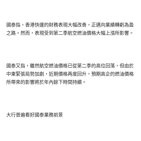
國泰指，香港快運的財務表現大幅改善，正邁向業績轉虧為盈
之路。然而，表現受到第二季航空燃油價格大幅上漲所影響。
國泰又指，雖然航空燃油價格已從第二季的高位回落，但由於
中東緊張局勢加劇，近期價格再度回升，預期高企的燃油價格
所帶來的影響將於年內餘下時間持續。
大行普遍看好國泰業務前景