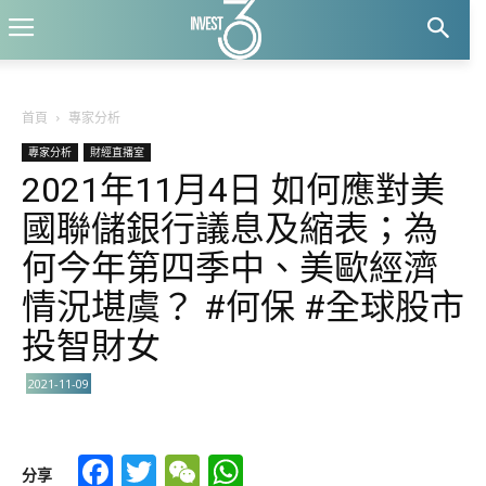
首頁
專家分析
專家分析
財經直播室
2021年11月4日 如何應對美
國聯儲銀行議息及縮表；為
何今年第四季中、美歐經濟
情況堪虞？ #何保 #全球股市
投智財女
2021-11-09
Facebook
Twitter
WeChat
WhatsApp
分享