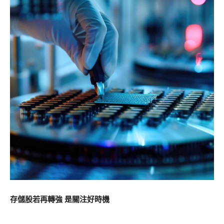
存儲股若再轉強 是關注好時機