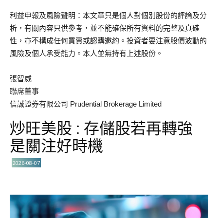
利益申報及風險聲明：本文章只是個人對個別股份的評論及分
析，有關內容只供參考，並不能確保所有資料的完整及真確
性，亦不構成任何買賣或認購邀約。投資者要注意股價波動的
風險及個人承受能力。本人並無持有上述股份。
張智威
聯席董事
信誠證券有限公司 Prudential Brokerage Limited
炒旺美股 : 存儲股若再轉強
是關注好時機
2026-08-07