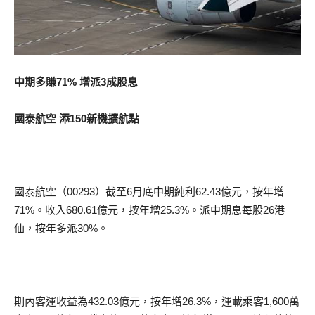
中期多賺71% 增派3成股息
國泰航空 添150新機擴航點
國泰航空（00293）截至6月底中期純利62.43億元，按年增
71%。收入680.61億元，按年增25.3%。派中期息每股26港
仙，按年多派30%。
期內客運收益為432.03億元，按年增26.3%，運載乘客1,600萬