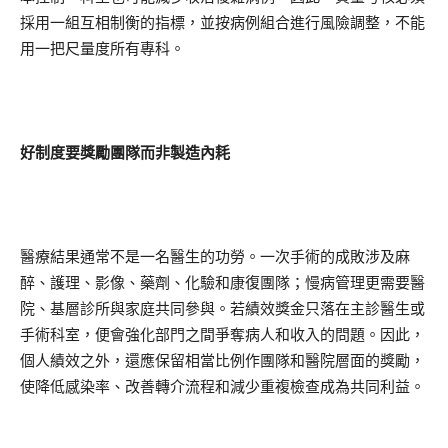
採用一組互相制衡的指標，並按病例組合進行風險調整，不能
用一把尺量度所有專科。
好制度要獎勵團隊而非製造內耗
醫療結果通常不是一名醫生的功勞。一次手術的成敗涉及麻
醉、護理、影像、藥劑、化驗和康復團隊；慢病管理更需要醫
院、基層診所與家庭共同參與。若績效獎金只落在主診醫生或
手術科室，便會強化部門之間爭奪病人和收入的問題。因此，
個人績效之外，還應保留相當比例作團隊和醫院層面的獎勵，
使降低感染率、改善轉介流程和減少重複檢查成為共同利益。