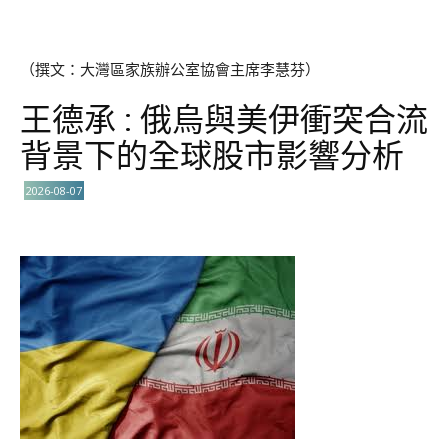
（撰文：大灣區家族辦公室協會主席李慧芬）
王德承 : 俄烏與美伊衝突合流
背景下的全球股市影響分析
2026-08-07