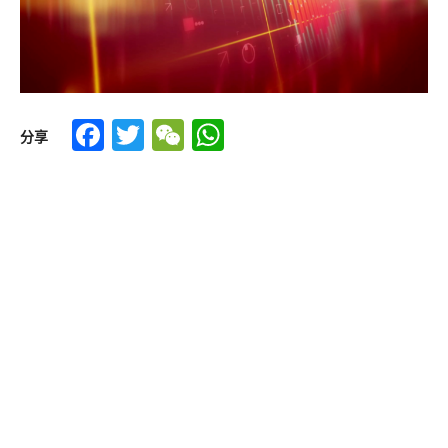
Facebook
Twitter
WeChat
WhatsApp
分享