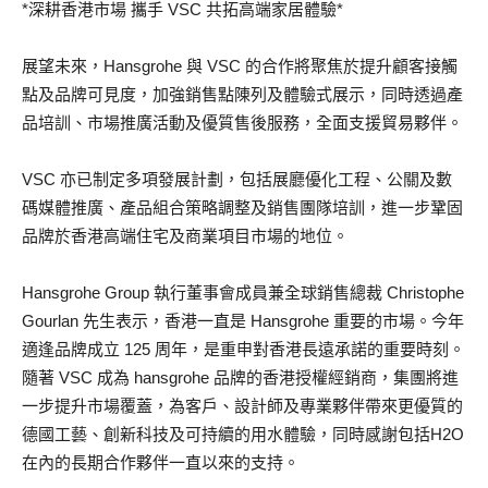
*深耕香港市場 攜手 VSC 共拓高端家居體驗*
展望未來，Hansgrohe 與 VSC 的合作將聚焦於提升顧客接觸
點及品牌可見度，加強銷售點陳列及體驗式展示，同時透過產
品培訓、市場推廣活動及優質售後服務，全面支援貿易夥伴。
VSC 亦已制定多項發展計劃，包括展廳優化工程、公關及數
碼媒體推廣、產品組合策略調整及銷售團隊培訓，進一步鞏固
品牌於香港高端住宅及商業項目市場的地位。
Hansgrohe Group 執行董事會成員兼全球銷售總裁 Christophe
Gourlan 先生表示，香港一直是 Hansgrohe 重要的市場。今年
適逢品牌成立 125 周年，是重申對香港長遠承諾的重要時刻。
隨著 VSC 成為 hansgrohe 品牌的香港授權經銷商，集團將進
一步提升市場覆蓋，為客戶、設計師及專業夥伴帶來更優質的
德國工藝、創新科技及可持續的用水體驗，同時感謝包括H2O
在內的長期合作夥伴一直以來的支持。