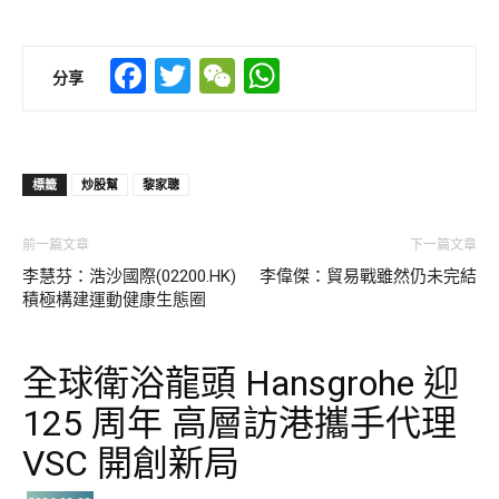
Facebook
Twitter
WeChat
WhatsApp
分享
標籤
炒股幫
黎家聰
前一篇文章
下一篇文章
李慧芬：浩沙國際(02200.HK)
李偉傑：貿易戰雖然仍未完結
積極構建運動健康生態圈
全球衛浴龍頭 Hansgrohe 迎
125 周年 高層訪港攜手代理
VSC 開創新局