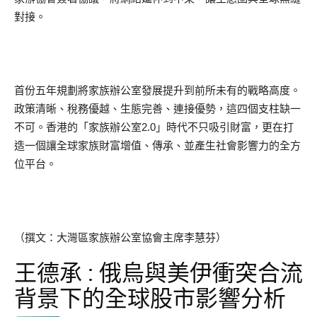
對接。
首份五年規劃將家族辦公室發展提升到前所未有的戰略高度。
政策清晰、稅務優越、生態完善、連接優勢，這四個支柱缺一
不可。香港的「家族辦公室2.0」時代不只吸引財富，更在打
造一個讓全球家族財富增值、傳承、並產生社會影響力的全方
位平台。
（撰文：大灣區家族辦公室協會主席李慧芬）
王德承 : 俄烏與美伊衝突合流
背景下的全球股市影響分析