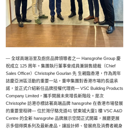
— 全球高端浴室及廚房品牌領導者之一 Hansgrohe Group 慶
祝成立 125 周年。集團執行董事會成員兼銷售總裁（Chief
Sales Officer）Christophe Gourlan 先 生親臨香港，作為周年
誌慶亞洲區活動的重要一站，重申集團對香港市場的長遠承
諾，並正式介紹新任品牌授權代理商— VSC Building Products
Company Limited，攜手開展未來增長新階段。是次
Christophe 訪港亦標誌著高端品牌 hansgrohe 在香港市場發展
的重要里程碑— 位於灣仔駱克道41 號東城大廈1 樓 VSC A&D
Centre 的全新 hansgrohe 品牌展示空間正式開幕，展廳更展
示多個得獎系列及最新產品，讓設計師、發展商及消費者親身