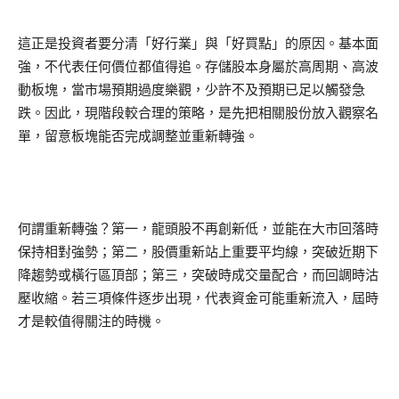
這正是投資者要分清「好行業」與「好買點」的原因。基本面
強，不代表任何價位都值得追。存儲股本身屬於高周期、高波
動板塊，當市場預期過度樂觀，少許不及預期已足以觸發急
跌。因此，現階段較合理的策略，是先把相關股份放入觀察名
單，留意板塊能否完成調整並重新轉強。
何謂重新轉強？第一，龍頭股不再創新低，並能在大市回落時
保持相對強勢；第二，股價重新站上重要平均線，突破近期下
降趨勢或橫行區頂部；第三，突破時成交量配合，而回調時沽
壓收縮。若三項條件逐步出現，代表資金可能重新流入，屆時
才是較值得關注的時機。