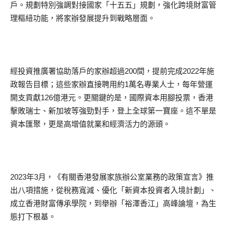
戶。規劃特別強調對接國家「十五五」規劃，強化跨境財富管
理樞紐功能，將家辦發展提升到戰略層面。
經投資推廣署協助落戶的家辦超過200間，提前完成2022年施
政報告目標；這些家辦直接聘用約1萬名專業人士，每年營運
開支貢獻126億港元。更關鍵的是，國際資本用腳投票，香港
擊敗瑞士、新加坡等強勁對手，登上全球第一寶座。這不單是
資本匯聚，更是高增值就業和經濟活力的源頭。
2023年3月，《有關香港發展家族辦公室業務的政策宣言》推
出八項措施，從稅務寬減、優化「新資本投資者入境計劃」、
成立香港財富傳承學院，到舉辦「裕澤香江」高峰論壇，為生
態打下根基。