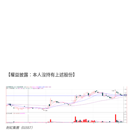
【權益披露：本人沒持有上述股份】
劍虹集團（01557）