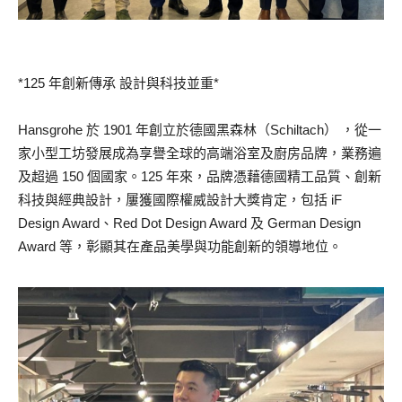
*125 年創新傳承 設計與科技並重*
Hansgrohe 於 1901 年創立於德國黑森林（Schiltach） ，從一
家小型工坊發展成為享譽全球的高端浴室及廚房品牌，業務遍
及超過 150 個國家。125 年來，品牌憑藉德國精工品質、創新
科技與經典設計，屢獲國際權威設計大獎肯定，包括 iF
Design Award、Red Dot Design Award 及 German Design
Award 等，彰顯其在產品美學與功能創新的領導地位。