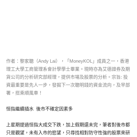
作者：黎家聰（Andy Lai），「MoneyKOL」成員之一，香港
理工大學工商管理系會計學學士畢業。現時亦為艾德證券及期
貨公司的分析研究部經理，提供市場及股票的分析。宗旨: 投
資最重要是先人一步，發掘下一次聰明錢的資金流向，及早部
署，搭乘順風車！
恒指繼續插水 後市不確定因素多
上星期提過恒指大成交下跌，加上假期還未完，筆者對後市都
只是觀望，未有入市的慾望，只尋找相對防守性強的股票來研