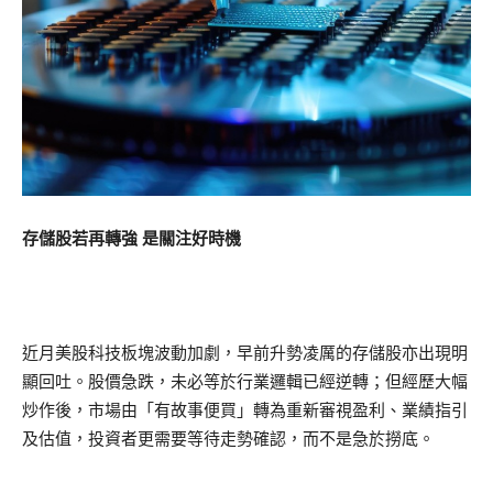
存儲股若再轉強 是關注好時機
近月美股科技板塊波動加劇，早前升勢凌厲的存儲股亦出現明
顯回吐。股價急跌，未必等於行業邏輯已經逆轉；但經歷大幅
炒作後，市場由「有故事便買」轉為重新審視盈利、業績指引
及估值，投資者更需要等待走勢確認，而不是急於撈底。