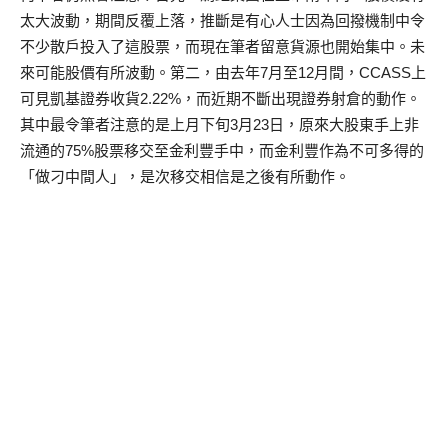
太大波動，期間反覆上落，推斷是有心人士因為回撥機制中令
不少散戶投入了這股票，而現在筆者留意貨源也開始集中。未
來可能股價有所波動。第二，由去年7月至12月間，CCASS上
可見凱基證券收貨2.22%，而近期不斷出現證券射倉的動作。
其中最令筆者注意的是上月下旬3月23日，原來大股東手上非
流通的75%股票移交至金利豐手中，而金利豐作為不可多得的
「做刁中間人」，是次移交相信是之後有所動作。