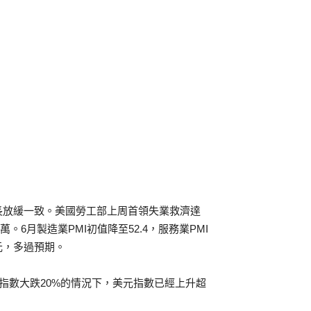
長放緩一致。美國勞工部上周首領失業救濟達
1萬。6月製造業PMI初值降至52.4，服務業PMI
美元，多過預期。
指數大跌20%的情況下，美元指數已經上升超