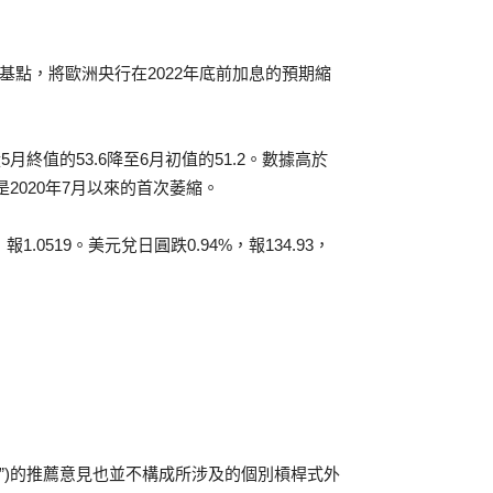
基點，將歐洲央行在2022年底前加息的預期縮
終值的53.6降至6月初值的51.2。數據高於
是2020年7月以來的首次萎縮。
.0519。美元兌日圓跌0.94%，報134.93，
”)的推薦意見也並不構成所涉及的個別槓桿式外