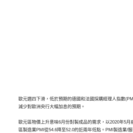
歐元週四下滑，低於預期的德國和法國採購經理人指數(PM
減少對歐洲央行大幅加息的預期。
歐元區物價上升意味6月份對製成品的需求，以2020年5
區製造業PMI從54.6降至52.0的近兩年低點。PMI製