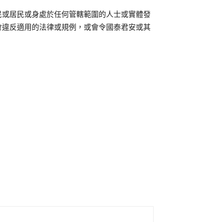
民或居民或身處於任何管轄範圍的人士或實體發
會違反適用的法律或規例，或會令國泰君安或其