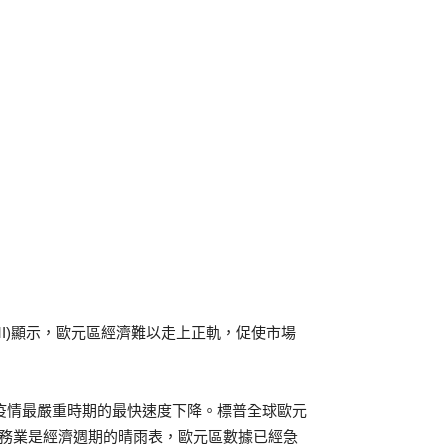
I)顯示，歐元區經濟難以走上正軌，促使市場
月疫情最嚴重時期的最快速度下降。標普全球歐元
造業/服務業是經濟週期的晴雨表，歐元區數據已經急