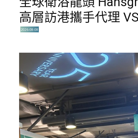
全球衛浴龍頭 Hansgro
高層訪港攜手代理 VS
2026-08-08