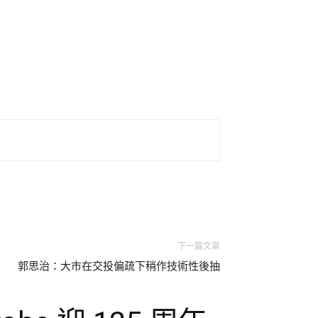
下一篇文章
郭思治：大市在交投偏疏下稍作技術性後抽