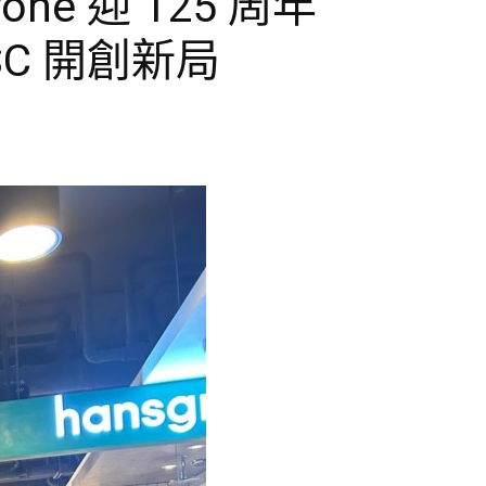
he 迎 125 周年
C 開創新局