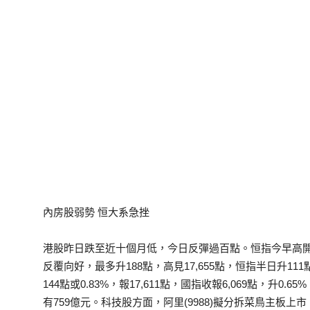
內房股弱勢 恒大系急挫
港股昨日跌至近十個月低，今日反彈過百點。恒指今早高開5
反覆向好，最多升188點，高見17,655點，恒指半日升1
144點或0.83%，報17,611點，國指收報6,069點，升0.
有759億元。科技股方面，阿里(9988)擬分拆菜鳥主板上市