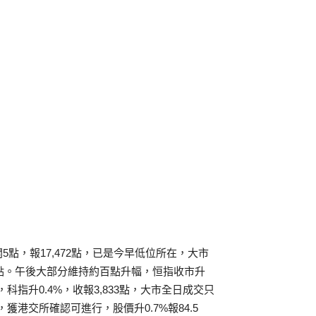
點，報17,472點，已是今早低位所在，大市
11點。午後大部分維持約百點升幅，恒指收市升
65%，科指升0.4%，收報3,833點，大市全日成交只
，獲港交所確認可進行，股價升0.7%報84.5