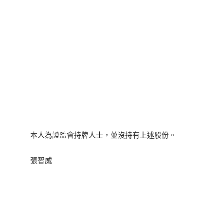
本人為證監會持牌人士，並沒持有上述股份。
張智威