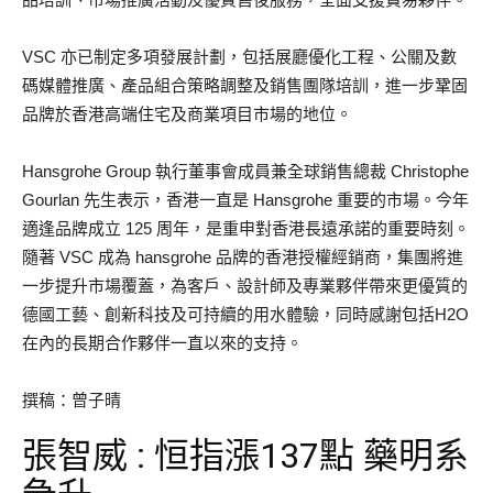
VSC 亦已制定多項發展計劃，包括展廳優化工程、公關及數
碼媒體推廣、產品組合策略調整及銷售團隊培訓，進一步鞏固
品牌於香港高端住宅及商業項目市場的地位。
Hansgrohe Group 執行董事會成員兼全球銷售總裁 Christophe
Gourlan 先生表示，香港一直是 Hansgrohe 重要的市場。今年
適逢品牌成立 125 周年，是重申對香港長遠承諾的重要時刻。
隨著 VSC 成為 hansgrohe 品牌的香港授權經銷商，集團將進
一步提升市場覆蓋，為客戶、設計師及專業夥伴帶來更優質的
德國工藝、創新科技及可持續的用水體驗，同時感謝包括H2O
在內的長期合作夥伴一直以來的支持。
撰稿：曾子晴
張智威 : 恒指漲137點 藥明系