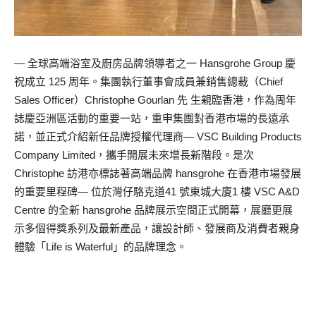
— 全球高端浴室及廚房品牌領導者之一 Hansgrohe Group 慶
祝成立 125 周年。集團執行董事會成員兼銷售總裁（Chief
Sales Officer）Christophe Gourlan 先 生親臨香港，作為周年
誌慶亞洲區活動的重要一站，重申集團對香港市場的長遠承
諾，並正式介紹新任品牌授權代理商— VSC Building Products
Company Limited，攜手開展未來增長新階段。是次
Christophe 訪港亦標誌著高端品牌 hansgrohe 在香港市場發展
的重要里程碑— 位於灣仔駱克道41 號東城大廈1 樓 VSC A&D
Centre 的全新 hansgrohe 品牌展示空間正式開幕，展廳更展
示多個得獎系列及最新產品，讓設計師、發展商及消費者親身
體驗「Life is Waterful」的品牌理念。