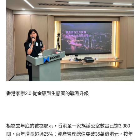
香港家辦2.0 從金礦到生態圈的戰略升級
根據去年底的數據顯示，香港單一家族辦公室數量已逾3,380
間，兩年增長超過25%；資產管理總值突破35萬億港元，按年