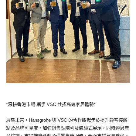
*深耕香港市場 攜手 VSC 共拓高端家居體驗*
展望未來，Hansgrohe 與 VSC 的合作將聚焦於提升顧客接觸
點及品牌可見度，加強銷售點陳列及體驗式展示，同時透過產
品培訓、市場推廣活動及優質售後服務，全面支援貿易夥伴。