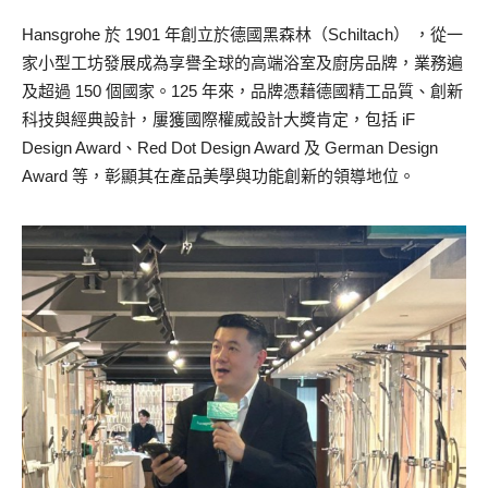
Hansgrohe 於 1901 年創立於德國黑森林（Schiltach） ，從一
家小型工坊發展成為享譽全球的高端浴室及廚房品牌，業務遍
及超過 150 個國家。125 年來，品牌憑藉德國精工品質、創新
科技與經典設計，屢獲國際權威設計大獎肯定，包括 iF
Design Award、Red Dot Design Award 及 German Design
Award 等，彰顯其在產品美學與功能創新的領導地位。