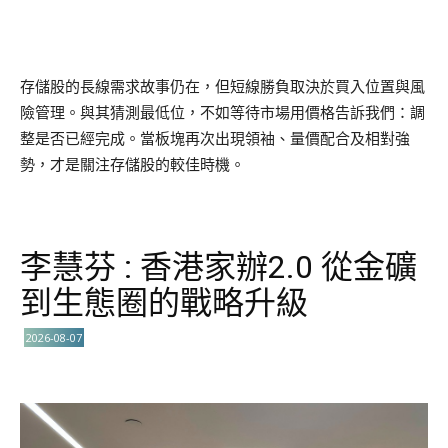
存儲股的長線需求故事仍在，但短線勝負取決於買入位置與風
險管理。與其猜測最低位，不如等待市場用價格告訴我們：調
整是否已經完成。當板塊再次出現領袖、量價配合及相對強
勢，才是關注存儲股的較佳時機。
李慧芬 : 香港家辦2.0 從金礦
到生態圈的戰略升級
2026-08-07