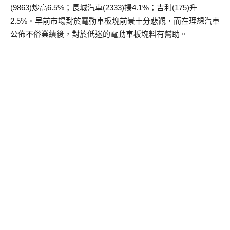
(9863)炒高6.5%；長城汽車(2333)揚4.1%；吉利(175)升
2.5%。早前市場對於電動車板塊前景十分悲觀，而在理想汽車
公佈不俗業績後，對於低迷的電動車板塊料有幫助。