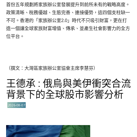
首份五年規劃將家族辦公室發展提升到前所未有的戰略高度。
政策清晰、稅務優越、生態完善、連接優勢，這四個支柱缺一
不可。香港的「家族辦公室2.0」時代不只吸引財富，更在打
造一個讓全球家族財富增值、傳承、並產生社會影響力的全方
位平台。
（撰文：大灣區家族辦公室協會主席李慧芬）
王德承 : 俄烏與美伊衝突合流
背景下的全球股市影響分析
2026-08-07