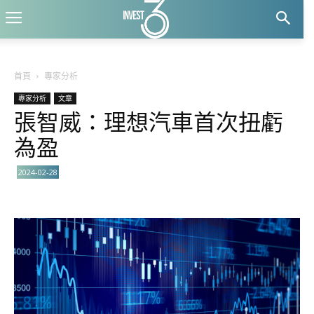
首頁
專家分析
專家分析
文章
張智威：理想汽車首次扭虧
為盈
2024-02-28