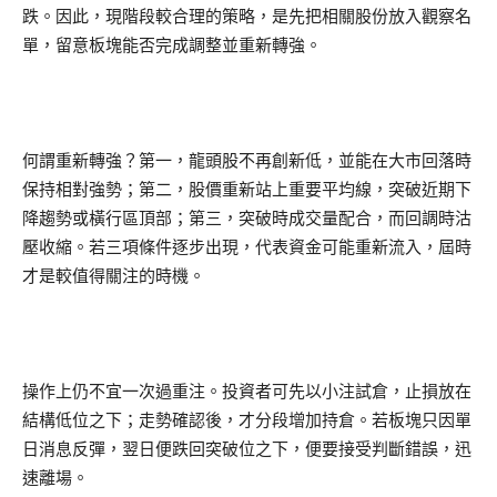
跌。因此，現階段較合理的策略，是先把相關股份放入觀察名
單，留意板塊能否完成調整並重新轉強。
何謂重新轉強？第一，龍頭股不再創新低，並能在大市回落時
保持相對強勢；第二，股價重新站上重要平均線，突破近期下
降趨勢或橫行區頂部；第三，突破時成交量配合，而回調時沽
壓收縮。若三項條件逐步出現，代表資金可能重新流入，屆時
才是較值得關注的時機。
操作上仍不宜一次過重注。投資者可先以小注試倉，止損放在
結構低位之下；走勢確認後，才分段增加持倉。若板塊只因單
日消息反彈，翌日便跌回突破位之下，便要接受判斷錯誤，迅
速離場。