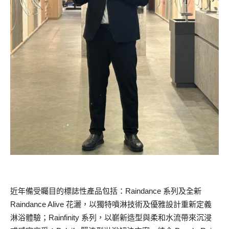
近年備受矚目的標誌性產品包括：Raindance 系列及全新
Raindance Alive 花灑，以獨特噴淋技術及優雅設計重新定義
淋浴體驗；Rainfinity 系列，以嶄新造型與柔和水流帶來沉浸