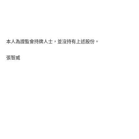
本人為證監會持牌人士，並沒持有上述股份。
張智威