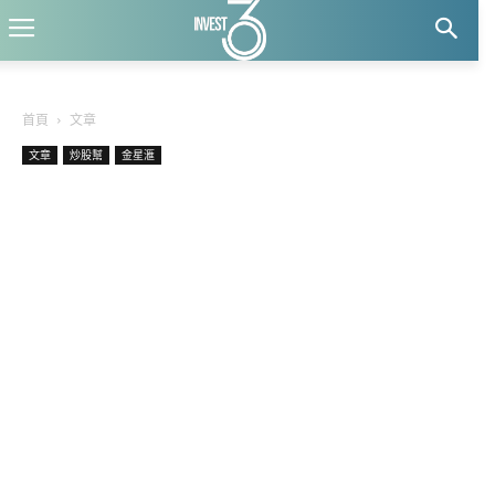
首頁
文章
文章
炒股幫
金星滙