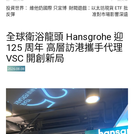
投資世界： 維他奶國際 只宜博
財閥遊戲：以太坊現貨 ETF 批
反彈
准對市場影響深遠
全球衛浴龍頭 Hansgrohe 迎
125 周年 高層訪港攜手代理
VSC 開創新局
2026-08-08