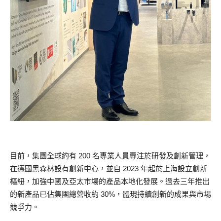
目前，集團全球約有 200 名專業人員專注於研發及創新管理，
在德國黑森林設有創新中心，並自 2023 年起於上海設立創新
樞紐，加強中國及亞太市場的產品本地化發展。過去三年推出
的新產品已佔集團總營收約 30%，體現持續創新的成果與市場
競爭力。