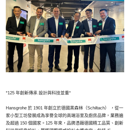
*125 年創新傳承 設計與科技並重*
Hansgrohe 於 1901 年創立於德國黑森林（Schiltach） ，從一
家小型工坊發展成為享譽全球的高端浴室及廚房品牌，業務遍
及超過 150 個國家。125 年來，品牌憑藉德國精工品質、創新