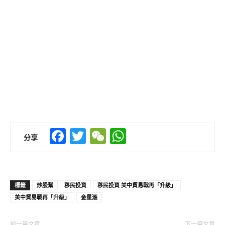
Facebook
Twitter
WeChat
WhatsApp
分享
標籤
炒股幫
移民投資
移民投資 美中貿易戰再「升級」
美中貿易戰再「升級」
金星滙
前一篇文章
下一篇文章