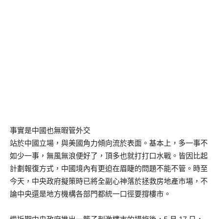
事實是中國也無暇管外交
站於中國立場，與美國角力傾向流於表面。基本上，多一事不
如少一事，無風無浪便好了，頂多也就打打口水戰。皆因比起
計劃報復方式，中國境內有更迫在眉睫的問題不能不管。時至
今天，中央政府擬策時已將全副心神落於拯救房地產市場，不
論中央還是地方機構各部門都統一口徑要撐樓市。