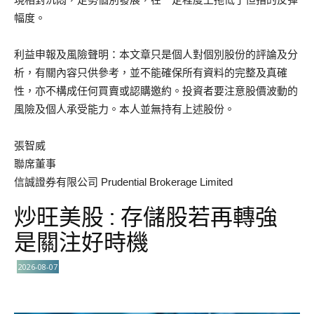
幅度。
利益申報及風險聲明：本文章只是個人對個別股份的評論及分
析，有關內容只供參考，並不能確保所有資料的完整及真確
性，亦不構成任何買賣或認購邀約。投資者要注意股價波動的
風險及個人承受能力。本人並無持有上述股份。
張智威
聯席董事
信誠證券有限公司 Prudential Brokerage Limited
炒旺美股 : 存儲股若再轉強
是關注好時機
2026-08-07