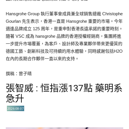
Hansgrohe Group 執行董事會成員兼全球銷售總裁 Christophe
Gourlan 先生表示，香港一直是 Hansgrohe 重要的市場。今年
適逢品牌成立 125 周年，是重申對香港長遠承諾的重要時刻。
隨著 VSC 成為 hansgrohe 品牌的香港授權經銷商，集團將進
一步提升市場覆蓋，為客戶、設計師及專業夥伴帶來更優質的
德國工藝、創新科技及可持續的用水體驗，同時感謝包括H2O
在內的長期合作夥伴一直以來的支持。
撰稿：曾子晴
張智威 : 恒指漲137點 藥明系
急升
2026-08-07