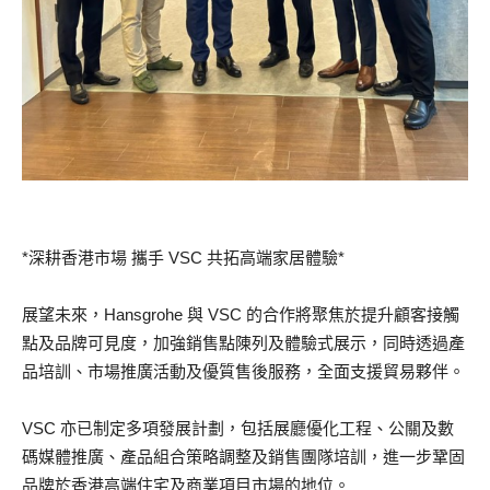
*深耕香港市場 攜手 VSC 共拓高端家居體驗*
展望未來，Hansgrohe 與 VSC 的合作將聚焦於提升顧客接觸
點及品牌可見度，加強銷售點陳列及體驗式展示，同時透過產
品培訓、市場推廣活動及優質售後服務，全面支援貿易夥伴。
VSC 亦已制定多項發展計劃，包括展廳優化工程、公關及數
碼媒體推廣、產品組合策略調整及銷售團隊培訓，進一步鞏固
品牌於香港高端住宅及商業項目市場的地位。