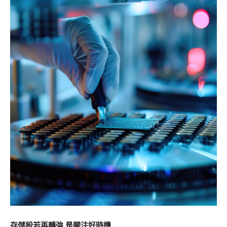
存儲股若再轉強 是關注好時機