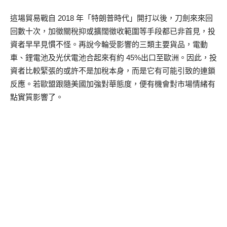
這場貿易戰自 2018 年「特朗普時代」開打以後，刀劍來來回
回數十次，加徵關稅抑或擴闊徵收範圍等手段都已非首見，投
資者早早見慣不怪。再說今輪受影響的三類主要貨品，電動
車、鋰電池及光伏電池合起來有約 45%出口至歐洲。因此，投
資者比較緊張的或許不是加稅本身，而是它有可能引致的連鎖
反應。若歐盟跟隨美國加強對華態度，便有機會對市場情緒有
點實質影響了。