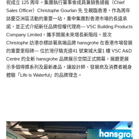
祝成立 125 周年。集團執行董事會成員兼銷售總裁（Chief
Sales Officer）Christophe Gourlan 先 生親臨香港，作為周年
誌慶亞洲區活動的重要一站，重申集團對香港市場的長遠承
諾，並正式介紹新任品牌授權代理商— VSC Building Products
Company Limited，攜手開展未來增長新階段。是次
Christophe 訪港亦標誌著高端品牌 hansgrohe 在香港市場發展
的重要里程碑— 位於灣仔駱克道41 號東城大廈1 樓 VSC A&D
Centre 的全新 hansgrohe 品牌展示空間正式開幕，展廳更展
示多個得獎系列及最新產品，讓設計師、發展商及消費者親身
體驗「Life is Waterful」的品牌理念。