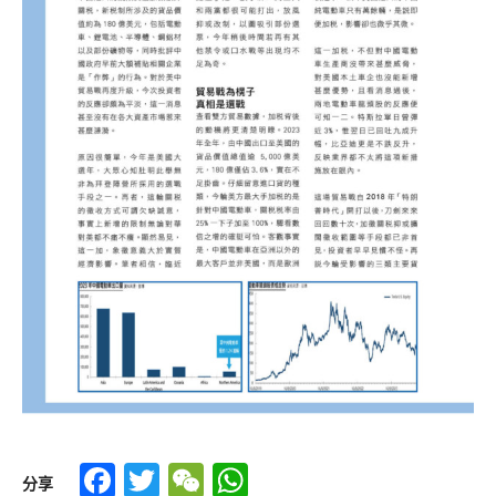
Facebook
Twitter
WeChat
WhatsApp
分享