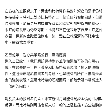
在這樣的宏觀背景下，黃金和比特幣作為對沖資產的需求仍將
保持穩定。特別是對於比特幣而言，儘管目前價格回落，但從
長期來看，隨著更多的機構投資者和國家對加密貨幣的接受，
未來的增長潛力仍然可期。比特幣不僅僅是數字資產，它還代
表著一種新的金融價值體系，這一點在全球經濟的不確定性
中，顯得尤為重要。
乙巳蛇年：耐心與策略並行，靈活應變
進入乙巳蛇年，我們應該保持耐心並準備迎接可能的市場挑
戰。在過去的一年裡，黃金和比特幣都表現出了極大的波動
性，這既是市場給投資者的考驗，也是機會的所在。無論是黃
金的強勢表現，還是比特幣的短期回調，都暗示著市場將進入
一個新的階段。
對於黃金的投資者而言，未來幾個月可能會見證金價的回調與
反彈，而比特幣則可能會迎來新一輪的上漲動能。這些波動無