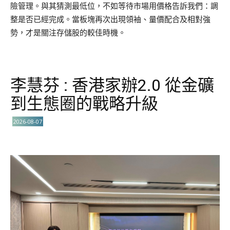
險管理。與其猜測最低位，不如等待市場用價格告訴我們：調
整是否已經完成。當板塊再次出現領袖、量價配合及相對強
勢，才是關注存儲股的較佳時機。
李慧芬 : 香港家辦2.0 從金礦
到生態圈的戰略升級
2026-08-07