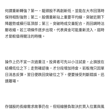
何謂重新轉強？第一，龍頭股不再創新低，並能在大市回落時
保持相對強勢；第二，股價重新站上重要平均線，突破近期下
降趨勢或橫行區頂部；第三，突破時成交量配合，而回調時沽
壓收縮。若三項條件逐步出現，代表資金可能重新流入，屆時
才是較值得關注的時機。
操作上仍不宜一次過重注。投資者可先以小注試倉，止損放在
結構低位之下；走勢確認後，才分段增加持倉。若板塊只因單
日消息反彈，翌日便跌回突破位之下，便要接受判斷錯誤，迅
速離場。
存儲股的長線需求故事仍在，但短線勝負取決於買入位置與風