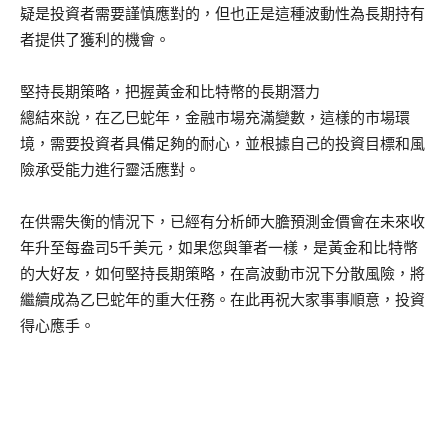
疑是投資者需要謹慎應對的，但也正是這種波動性為長期持有
者提供了獲利的機會。
堅持長期策略，把握黃金和比特幣的長期潛力
總結來說，在乙巳蛇年，金融市場充滿變數，這樣的市場環
境，需要投資者具備足夠的耐心，並根據自己的投資目標和風
險承受能力進行靈活應對。
在供需失衡的情況下，已經有分析師大膽預測金價會在未來收
年升至每盎司5千美元，如果您與筆者一樣，是黃金和比特幣
的大好友，如何堅持長期策略，在高波動市況下分散風險，將
繼續成為乙巳蛇年的重大任務。在此再祝大家事事順意，投資
得心應手。