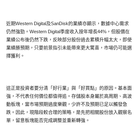
近期Western Digital及SanDisk的業績亦顯示，數據中心需求
仍然強勁。Western Digital季度收入按年增長44%，但股價在
業績公布後仍然下跌，反映部分股份過去累積升幅太大，即使
業績勝預期，只要前景指引未能帶來更大驚喜，市場仍可能選
擇獲利。
這正是投資者要分清「好行業」與「好買點」的原因。基本面
強，不代表任何價位都值得追。存儲股本身屬於高周期、高波
動板塊，當市場預期過度樂觀，少許不及預期已足以觸發急
跌。因此，現階段較合理的策略，是先把相關股份放入觀察名
單，留意板塊能否完成調整並重新轉強。