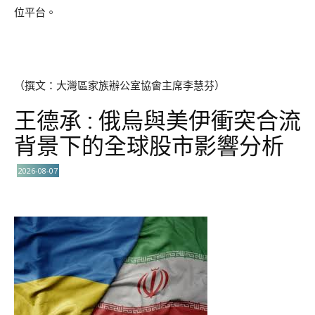
位平台。
（撰文：大灣區家族辦公室協會主席李慧芬）
王德承 : 俄烏與美伊衝突合流
背景下的全球股市影響分析
2026-08-07