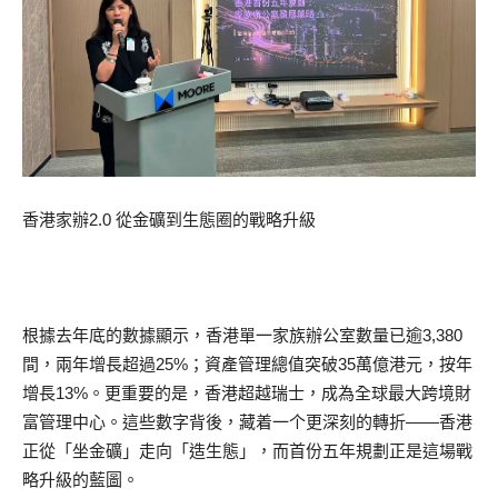
香港家辦2.0 從金礦到生態圈的戰略升級
根據去年底的數據顯示，香港單一家族辦公室數量已逾3,380
間，兩年增長超過25%；資產管理總值突破35萬億港元，按年
增長13%。更重要的是，香港超越瑞士，成為全球最大跨境財
富管理中心。這些數字背後，藏着一个更深刻的轉折——香港
正從「坐金礦」走向「造生態」，而首份五年規劃正是這場戰
略升級的藍圖。