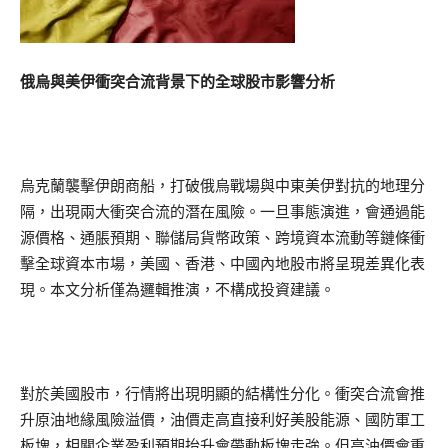
俄烏與美伊衝突合流背景下的全球股市影響分析
烏克蘭襲擊伊朗商船，打破俄烏戰場與中東美伊對抗的地理分
隔，出現兩大衝突合流的潛在風險。一旦事態演進，會通過能
源價格、通脹預期、聯儲局貨幣政策、跨境資本流動等鏈條衝
擊全球資本市場，美國、香港、中國內地股市將呈現差異化表
現。本文分析僅為邏輯推演，不構成投資建議。
對於美國股市，行情將出現明顯的結構性分化。衝突合流會推
升原油地緣風險溢價，油價走高直接利好美股能源、國防軍工
板塊，相關企業盈利預期抬升會帶動板塊走強。但高油價會重