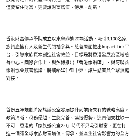
僅要留住財富，更要讓財富增值、傳承、創新。
香港財富傳承學院成立以來舉辦逾20場活動，吸引3,100名家
族資產擁有人及新生代領袖參與。慈善層面推出Impact Link平
台，引導家族資本創造社會效益，目標是將香港發展為區域慈
善中心。國際合作上，與彭博推出「香港家辦匯」、與阿聯酋
家辦協會簽署協議，將網絡延伸到中東，讓生態圈與全球無縫
對接。
首份五年規劃將家族辦公室發展提升到前所未有的戰略高度。
政策清晰、稅務優越、生態完善、連接優勢，這四個支柱缺一
不可。香港的「家族辦公室2.0」時代不只吸引財富，更在打
造一個讓全球家族財富增值、傳承、並產生社會影響力的全方