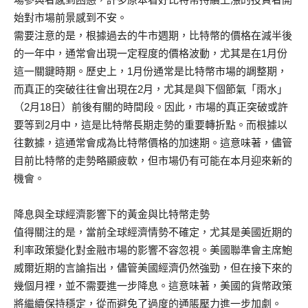
始對市場前景感到不安。
需要注意的是，根據過去的牛市週期，比特幣的價格在減半後
的一年中，通常會出現一定程度的價格波動，尤其是在1月份
這一關鍵時期。歷史上，1月份通常是比特幣市場的調整期，
而真正的突破往往會出現在2月，尤其是與下個節氣「雨水」
（2月18日）前後有關的時間段。因此，市場的真正突破或許
要等到2月中，這是比特幣長期走勢的重要轉折點。而根據以
往數據，這通常會成為比特幣價格的加速期。這意味著，儘管
目前比特幣的走勢略顯疲軟，但市場仍有可能在本月迎來新的
機會。
降息與全球經濟影響下的黃金與比特幣走勢
值得關注的是，當前全球經濟情勢不確定，尤其是美國近期的
利率政策變化對金融市場的影響不容忽視。美國聯準會主席鮑
威爾近期的言論指出，儘管美國經濟仍然強勁，但在接下來的
幾個月裡，並不需要進一步降息。這意味著，美國的貨幣政策
將繼續保持穩定，從而避免了過度的通脹壓力進一步加劇。