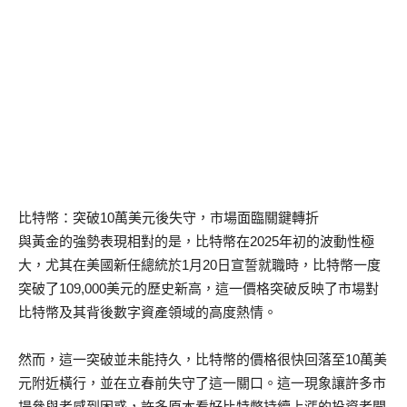
比特幣：突破10萬美元後失守，市場面臨關鍵轉折
與黃金的強勢表現相對的是，比特幣在2025年初的波動性極
大，尤其在美國新任總統於1月20日宣誓就職時，比特幣一度
突破了109,000美元的歷史新高，這一價格突破反映了市場對
比特幣及其背後數字資產領域的高度熱情。
然而，這一突破並未能持久，比特幣的價格很快回落至10萬美
元附近橫行，並在立春前失守了這一關口。這一現象讓許多市
場參與者感到困惑，許多原本看好比特幣持續上漲的投資者開