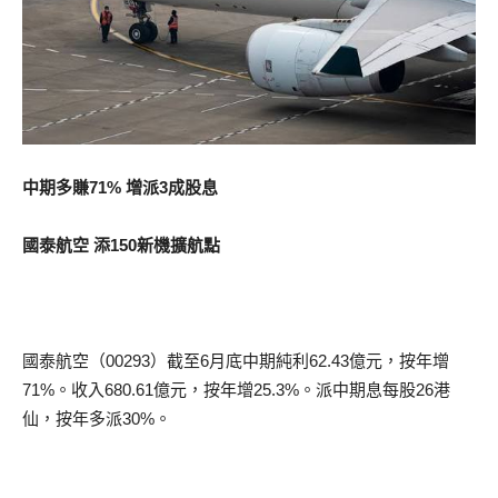
中期多賺71% 增派3成股息
國泰航空 添150新機擴航點
國泰航空（00293）截至6月底中期純利62.43億元，按年增
71%。收入680.61億元，按年增25.3%。派中期息每股26港
仙，按年多派30%。