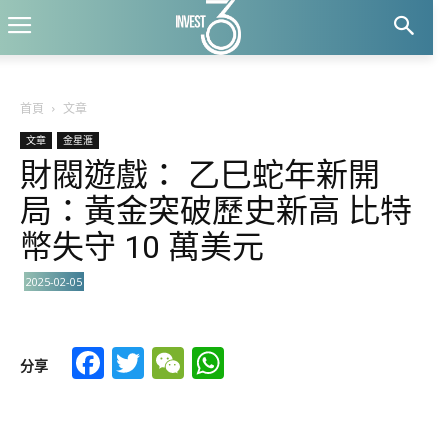
首頁
文章
文章
金星滙
財閥遊戲： 乙巳蛇年新開
局：黃金突破歷史新高 比特
幣失守 10 萬美元
2025-02-05
Facebook
Twitter
WeChat
WhatsApp
分享