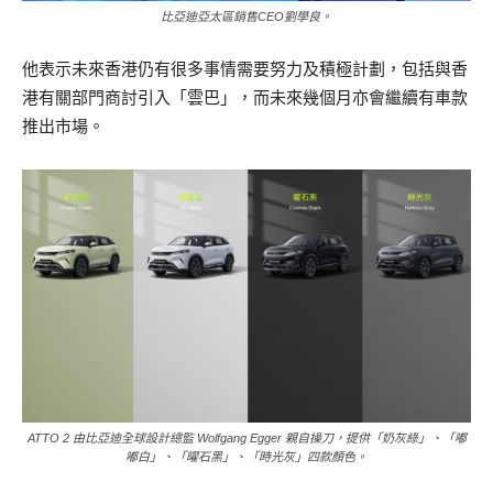
比亞迪亞太區銷售CEO劉學良。
他表示未來香港仍有很多事情需要努力及積極計劃，包括與香
港有關部門商討引入「雲巴」，而未來幾個月亦會繼續有車款
推出市場。
ATTO 2 由比亞迪全球設計總監 Wolfgang Egger 親自操刀，提供「奶灰綠」、「嘟
嘟白」、「曜石黑」、「時光灰」四款顏色。