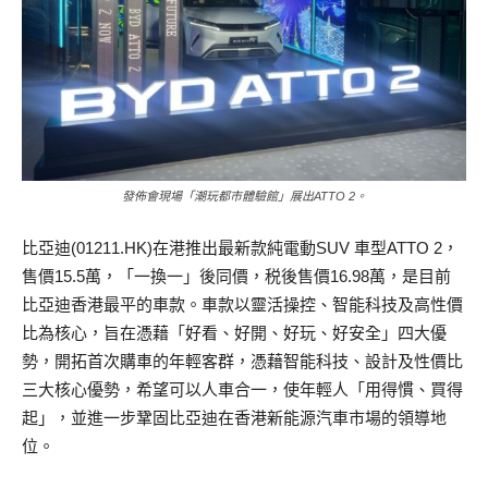
發佈會現場「潮玩都市體驗館」展出ATTO 2。
比亞迪(01211.HK)在港推出最新款純電動SUV 車型ATTO 2，
售價15.5萬，「一換一」後同價，税後售價16.98萬，是目前
比亞迪香港最平的車款。車款以靈活操控、智能科技及高性價
比為核心，旨在憑藉「好看、好開、好玩、好安全」四大優
勢，開拓首次購車的年輕客群，憑藉智能科技、設計及性價比
三大核心優勢，希望可以人車合一，使年輕人「用得慣、買得
起」，並進一步鞏固比亞迪在香港新能源汽車市場的領導地
位。