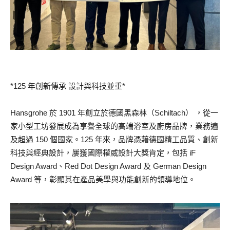
*125 年創新傳承 設計與科技並重*
Hansgrohe 於 1901 年創立於德國黑森林（Schiltach） ，從一
家小型工坊發展成為享譽全球的高端浴室及廚房品牌，業務遍
及超過 150 個國家。125 年來，品牌憑藉德國精工品質、創新
科技與經典設計，屢獲國際權威設計大獎肯定，包括 iF
Design Award、Red Dot Design Award 及 German Design
Award 等，彰顯其在產品美學與功能創新的領導地位。