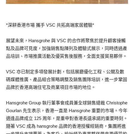
*深耕香港市場 攜手 VSC 共拓高端家居體驗*
展望未來，Hansgrohe 與 VSC 的合作將聚焦於提升顧客接觸
點及品牌可見度，加強銷售點陳列及體驗式展示，同時透過產
品培訓、市場推廣活動及優質售後服務，全面支援貿易夥伴。
VSC 亦已制定多項發展計劃，包括展廳優化工程、公關及數
碼媒體推廣、產品組合策略調整及銷售團隊培訓，進一步鞏固
品牌於香港高端住宅及商業項目市場的地位。
Hansgrohe Group 執行董事會成員兼全球銷售總裁 Christophe
Gourlan 先生表示，香港一直是 Hansgrohe 重要的市場。今年
適逢品牌成立 125 周年，是重申對香港長遠承諾的重要時刻。
隨著 VSC 成為 hansgrohe 品牌的香港授權經銷商，集團將進
一步提升市場覆蓋，為客戶、設計師及專業夥伴帶來更優質的