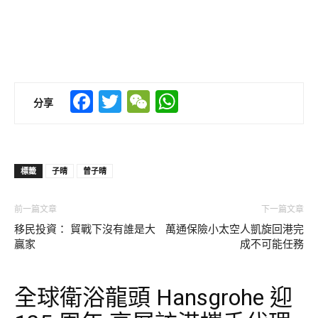
Facebook
Twitter
WeChat
WhatsApp
分享
標籤
子晴
曾子晴
前一篇文章
下一篇文章
移民投資： 貿戰下沒有誰是大
萬通保險小太空人凱旋回港完
贏家
成不可能任務
全球衛浴龍頭 Hansgrohe 迎