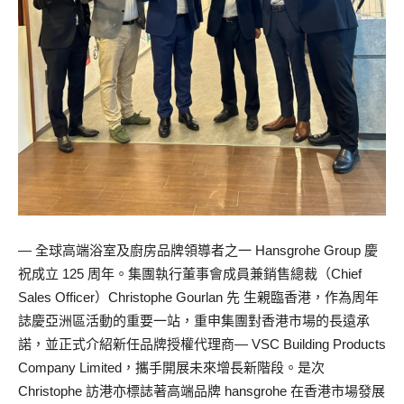
— 全球高端浴室及廚房品牌領導者之一 Hansgrohe Group 慶
祝成立 125 周年。集團執行董事會成員兼銷售總裁（Chief
Sales Officer）Christophe Gourlan 先 生親臨香港，作為周年
誌慶亞洲區活動的重要一站，重申集團對香港市場的長遠承
諾，並正式介紹新任品牌授權代理商— VSC Building Products
Company Limited，攜手開展未來增長新階段。是次
Christophe 訪港亦標誌著高端品牌 hansgrohe 在香港市場發展