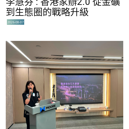
李慧芬 : 香港家辦2.0 從金礦
到生態圈的戰略升級
2026-08-07