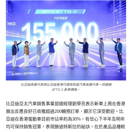
比亞迪高層代表與比亞迪香港代理商和諧汽車高層代表一同揭曉
ATTO 2 新車價格。
比亞迪亞太汽車銷售事業部總經理劉學亮表示新車上周在香港
展出反應良好已收穫超過200輛預訂單，顯示它深受歡迎。比
亞迪在香港電動車目前市佔率約為30%，有信心下半年及明年
均可保持銷售冠軍，表現勝過特斯拉的秘訣，在於產品品種較