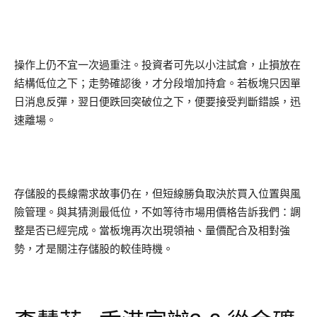
操作上仍不宜一次過重注。投資者可先以小注試倉，止損放在
結構低位之下；走勢確認後，才分段增加持倉。若板塊只因單
日消息反彈，翌日便跌回突破位之下，便要接受判斷錯誤，迅
速離場。
存儲股的長線需求故事仍在，但短線勝負取決於買入位置與風
險管理。與其猜測最低位，不如等待市場用價格告訴我們：調
整是否已經完成。當板塊再次出現領袖、量價配合及相對強
勢，才是關注存儲股的較佳時機。