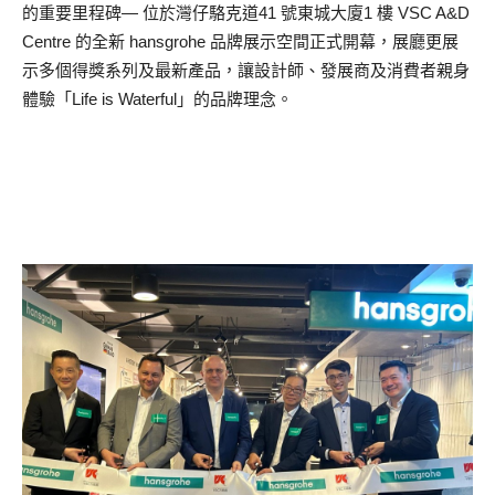
的重要里程碑— 位於灣仔駱克道41 號東城大廈1 樓 VSC A&D
Centre 的全新 hansgrohe 品牌展示空間正式開幕，展廳更展
示多個得獎系列及最新產品，讓設計師、發展商及消費者親身
體驗「Life is Waterful」的品牌理念。