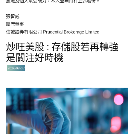
風險及個人承受能力。本人並無持有上述股份。
張智威
聯席董事
信誠證券有限公司 Prudential Brokerage Limited
炒旺美股 : 存儲股若再轉強
是關注好時機
2026-08-07