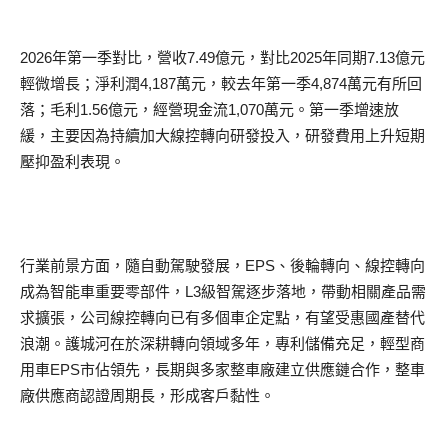
2026年第一季對比，營收7.49億元，對比2025年同期7.13億元
輕微增長；淨利潤4,187萬元，較去年第一季4,874萬元有所回
落；毛利1.56億元，經營現金流1,070萬元。第一季增速放
緩，主要因為持續加大線控轉向研發投入，研發費用上升短期
壓抑盈利表現。
行業前景方面，隨自動駕駛發展，EPS、後輪轉向、線控轉向
成為智能車重要零部件，L3級智駕逐步落地，帶動相關產品需
求擴張，公司線控轉向已有多個車企定點，有望受惠國產替代
浪潮。護城河在於深耕轉向領域多年，專利儲備充足，輕型商
用車EPS市佔領先，長期與多家整車廠建立供應鏈合作，整車
廠供應商認證周期長，形成客戶黏性。