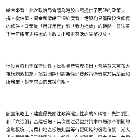
綜合來看，此次政治局會議為港股市場提供了明確的政策支
撐。從估值、資金和情緒三個維度看，港股均具備階段性修復
的條件。政策從「用好用足」到「發力提效」的轉變，意味着
下半年將有更積極的財政支出和更靈活的貨幣投放。
但投資者也需保持理性。摩根資產管理指出，會議並未宣布大
規模刺激措施，招銀國際也認為促消費政策仍着重於供給面和
服務業，對需求面的支援有限。
配置策略上，建議優先關注政策確定性高的AI科技、先進製造
和「六張網」基建板塊，其次關注受益於資本市場改革預期的
金融板塊，消費和地產板塊則需等待更明確的復甦信號。光大