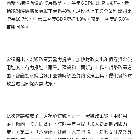
向新、結構向優的發展態勢。上半年GDP同比增長4.7%，新
動能對經濟增長貢獻率超過40%，規模以上工業企業利潤同比
增長18.7%。但第二季度GDP增速4.3%，較第一季度的5.0%
有所回落。
會議提出，宏觀政策要發力提效，加快財政支出和債券資金使
用進度，有力推進「兩重」建設和「兩新」工作。貨幣政策方
面，會議要求綜合運用並適時調整貨幣政策工具，優化實施財
政金融協同促內需政策。
此次會議釋放了三大核心信號。第一，宏觀政策從「用好用
足」轉向「發力提效」，時隔半年重提「加大逆周期調節力
度」。第二，「六張網」建設、人工智能＋、新興支柱產業等