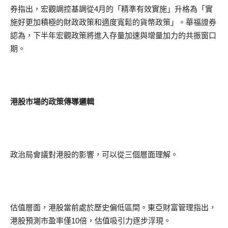
券指出，宏觀調控基調從4月的「精準有效實施」升格為「實
施好更加積極的財政政策和適度寬鬆的貨幣政策」。華福證券
認為，下半年宏觀政策將進入存量加速與增量加力的共振窗口
期。
港股市場的政策傳導邏輯
政治局會議對港股的影響，可以從三個層面理解。
估值層面，港股當前處於歷史偏低區間。東亞財富管理指出，
港股預測市盈率僅10倍，估值吸引力逐步浮現。