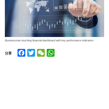
Businessman touching financial dashboard with key performance indicators
Facebook
Twitter
WeChat
WhatsApp
分享