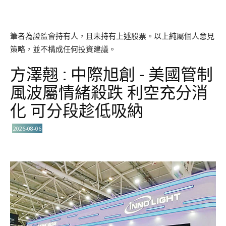
筆者為證監會持有人，且未持有上述股票。以上純屬個人意見
策略，並不構成任何投資建議。
方澤翹 : 中際旭創 - 美國管制
風波屬情緒殺跌 利空充分消
化 可分段趁低吸納
2026-08-06