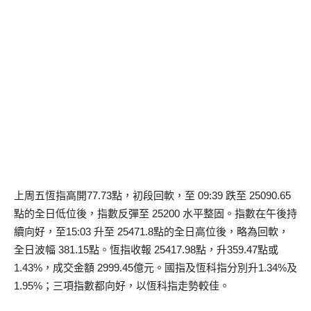
上周五恆指高開77.73點，初段回軟，至 09:39 跌至 25090.65
點的全日低位後，指數反彈至 25200 水平整固。指數在午後持
續向好，至15:03 升至 25471.8點的全日高位後，略為回軟，
全日波幅 381.15點。恆指收報 25417.98點，升359.47點或
1.43%，成交金額 2999.45億元。國指及恆科指分別升1.34%及
1.95%；三項指數都向好，以恆科指走勢較佳。