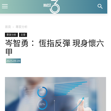
首頁
專家分析
專家分析
文章
岑智勇： 恆指反彈 現身懷六
甲
2025-09-09