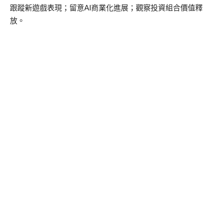
跟蹤新遊戲表現；留意AI商業化進展；觀察投資組合價值釋
放。