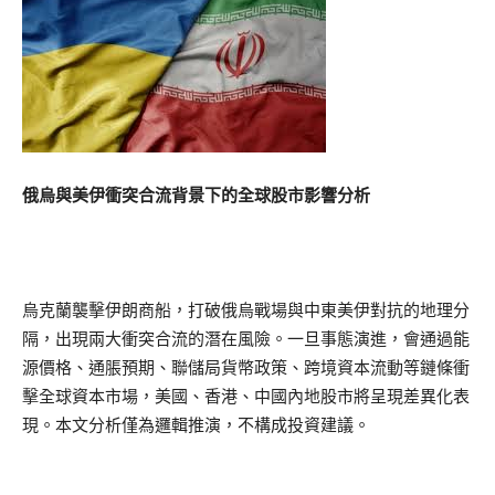
俄烏與美伊衝突合流背景下的全球股市影響分析
烏克蘭襲擊伊朗商船，打破俄烏戰場與中東美伊對抗的地理分
隔，出現兩大衝突合流的潛在風險。一旦事態演進，會通過能
源價格、通脹預期、聯儲局貨幣政策、跨境資本流動等鏈條衝
擊全球資本市場，美國、香港、中國內地股市將呈現差異化表
現。本文分析僅為邏輯推演，不構成投資建議。