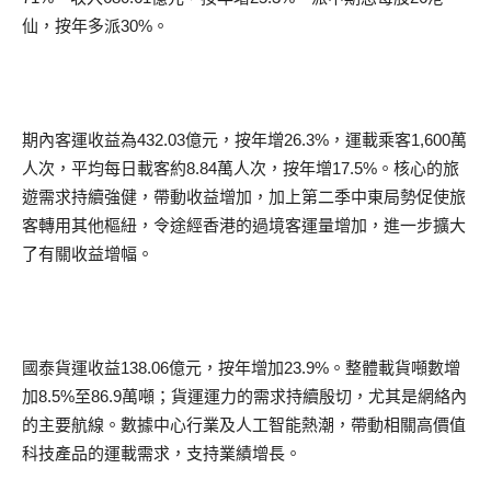
仙，按年多派30%。
期內客運收益為432.03億元，按年增26.3%，運載乘客1,600萬
人次，平均每日載客約8.84萬人次，按年增17.5%。核心的旅
遊需求持續強健，帶動收益增加，加上第二季中東局勢促使旅
客轉用其他樞紐，令途經香港的過境客運量增加，進一步擴大
了有關收益增幅。
國泰貨運收益138.06億元，按年增加23.9%。整體載貨噸數增
加8.5%至86.9萬噸；貨運運力的需求持續殷切，尤其是網絡內
的主要航線。數據中心行業及人工智能熱潮，帶動相關高價值
科技產品的運載需求，支持業績增長。