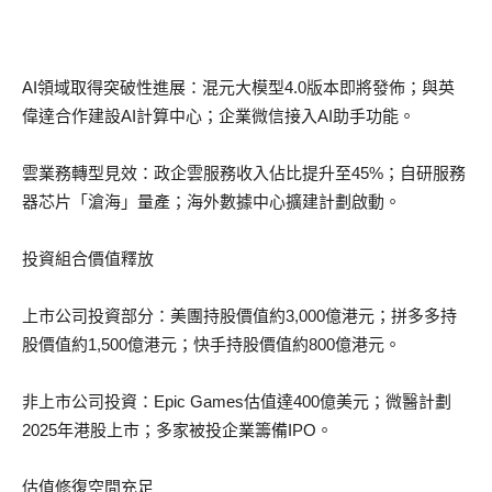
AI領域取得突破性進展：混元大模型4.0版本即將發佈；與英
偉達合作建設AI計算中心；企業微信接入AI助手功能。
雲業務轉型見效：政企雲服務收入佔比提升至45%；自研服務
器芯片「滄海」量產；海外數據中心擴建計劃啟動。
投資組合價值釋放
上市公司投資部分：美團持股價值約3,000億港元；拼多多持
股價值約1,500億港元；快手持股價值約800億港元。
非上市公司投資：Epic Games估值達400億美元；微醫計劃
2025年港股上市；多家被投企業籌備IPO。
估值修復空間充足