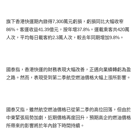
旗下香港快運期內錄得7,300萬元虧損，虧損同比大幅收窄
86%。客運收益41.39億元，按年增37.8%。運載乘客共420萬
人次，平均每日載客約2.3萬人次，較去年同期增加9.8%。
國泰指，香港快運的財務表現大幅改善，正邁向業績轉虧為盈
之路。然而，表現受到第二季航空燃油價格大幅上漲所影響。
國泰又指，雖然航空燃油價格已從第二季的高位回落，但由於
中東緊張局勢加劇，近期價格再度回升，預期高企的燃油價格
所帶來的影響將於年內餘下時間持續。