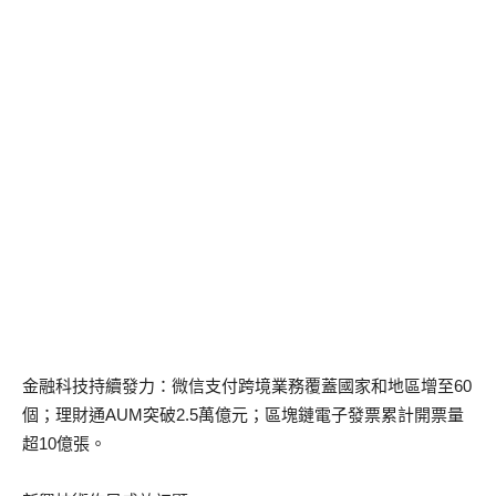
金融科技持續發力：微信支付跨境業務覆蓋國家和地區增至60
個；理財通AUM突破2.5萬億元；區塊鏈電子發票累計開票量
超10億張。