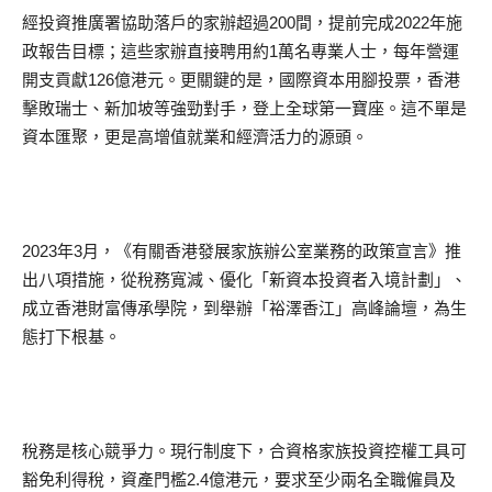
經投資推廣署協助落戶的家辦超過200間，提前完成2022年施
政報告目標；這些家辦直接聘用約1萬名專業人士，每年營運
開支貢獻126億港元。更關鍵的是，國際資本用腳投票，香港
擊敗瑞士、新加坡等強勁對手，登上全球第一寶座。這不單是
資本匯聚，更是高增值就業和經濟活力的源頭。
2023年3月，《有關香港發展家族辦公室業務的政策宣言》推
出八項措施，從稅務寬減、優化「新資本投資者入境計劃」、
成立香港財富傳承學院，到舉辦「裕澤香江」高峰論壇，為生
態打下根基。
稅務是核心競爭力。現行制度下，合資格家族投資控權工具可
豁免利得稅，資產門檻2.4億港元，要求至少兩名全職僱員及