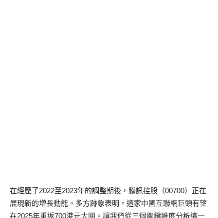
在經歷了2022至2023年的調整期後，騰訊控股（00700）正在
展現新的增長動能。多方跡象表明，這家中國互聯網巨頭有望
在2025年重返700港元大關。讓我們從三個關鍵維度分析這一