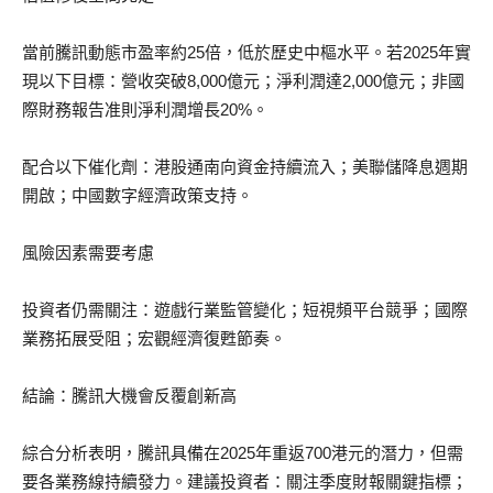
當前騰訊動態市盈率約25倍，低於歷史中樞水平。若2025年實
現以下目標：營收突破8,000億元；淨利潤達2,000億元；非國
際財務報告准則淨利潤增長20%。
配合以下催化劑：港股通南向資金持續流入；美聯儲降息週期
開啟；中國數字經濟政策支持。
風險因素需要考慮
投資者仍需關注：遊戲行業監管變化；短視頻平台競爭；國際
業務拓展受阻；宏觀經濟復甦節奏。
結論：騰訊大機會反覆創新高
綜合分析表明，騰訊具備在2025年重返700港元的潛力，但需
要各業務線持續發力。建議投資者：關注季度財報關鍵指標；