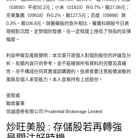
（03690）平收92.2元；小米（01810）升0.7%，報27.06元；
京東集團（09618）升0.2%，報127.5元；百度（09888）跌
0.3%，報106.8元。與醫藥股的急升相比，權重科網股今日表
現相對沉悶，走勢個別發展，在一定程度上拖低了恒指的反彈
幅度。
利益申報及風險聲明：本文章只是個人對個別股份的評論及分
析，有關內容只供參考，並不能確保所有資料的完整及真確
性，亦不構成任何買賣或認購邀約。投資者要注意股價波動的
風險及個人承受能力。本人並無持有上述股份。
張智威
聯席董事
信誠證券有限公司 Prudential Brokerage Limited
炒旺美股 : 存儲股若再轉強
是關注好時機