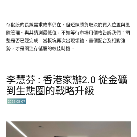
存儲股的長線需求故事仍在，但短線勝負取決於買入位置與風
險管理。與其猜測最低位，不如等待市場用價格告訴我們：調
整是否已經完成。當板塊再次出現領袖、量價配合及相對強
勢，才是關注存儲股的較佳時機。
李慧芬 : 香港家辦2.0 從金礦
到生態圈的戰略升級
2026-08-07