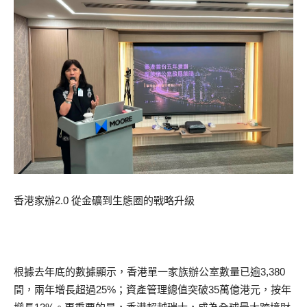
香港家辦2.0 從金礦到生態圈的戰略升級
根據去年底的數據顯示，香港單一家族辦公室數量已逾3,380
間，兩年增長超過25%；資產管理總值突破35萬億港元，按年