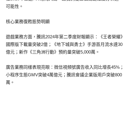
可能性。
核心業務復甦態勢明顯
遊戲業務方面，騰訊2024年第二季度財報顯示：《王者榮耀》
國際版下載量突破2億；《地下城與勇士》手游首月流水達30
億元；新作《三角洲行動》預約量突破5,000萬。
廣告業務同樣表現亮眼：微信視頻號廣告收入同比增長45%；
小程序生態GMV突破4萬億元；騰訊會議企業版用戶突破800
萬。