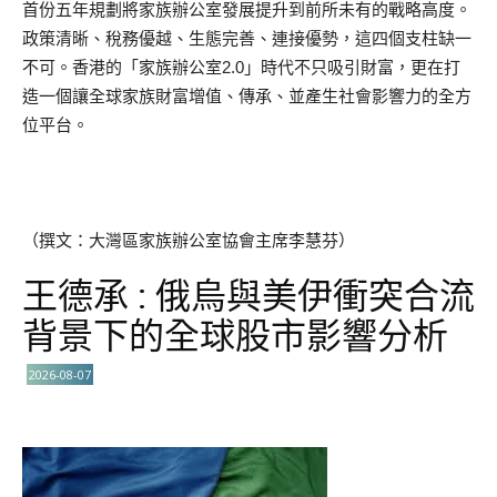
首份五年規劃將家族辦公室發展提升到前所未有的戰略高度。
政策清晰、稅務優越、生態完善、連接優勢，這四個支柱缺一
不可。香港的「家族辦公室2.0」時代不只吸引財富，更在打
造一個讓全球家族財富增值、傳承、並產生社會影響力的全方
位平台。
（撰文：大灣區家族辦公室協會主席李慧芬）
王德承 : 俄烏與美伊衝突合流
背景下的全球股市影響分析
2026-08-07