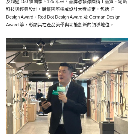
及超過 150 個國家。125 年來，品牌憑藉德國精工品質、創新
科技與經典設計，屢獲國際權威設計大獎肯定，包括 iF
Design Award、Red Dot Design Award 及 German Design
Award 等，彰顯其在產品美學與功能創新的領導地位。