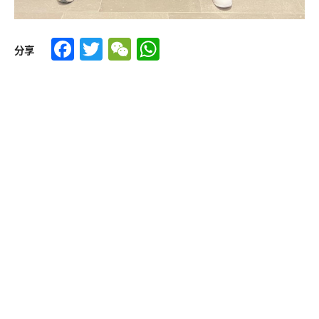
Facebook
Twitter
WeChat
WhatsApp
分享