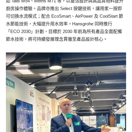
如 Talis M54、Metris M71 等，以靈活設計與高品質物料提升
廚房操作體驗。品牌亦推出 Select 按鍵技術，讓用家一按即
可切換水流模式；配合 EcoSmart、AirPower 及 CoolStart 節
水節能技術，大幅提升用水效率。Hansgrohe 同時推行
「ECO 2030」計劃，目標於 2030 年前為所有產品全面配備
節水技術，將可持續發展理念貫徹至產品設計核心。