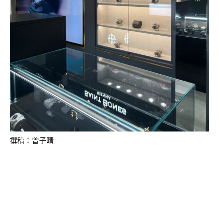
撰稿：曾子晴