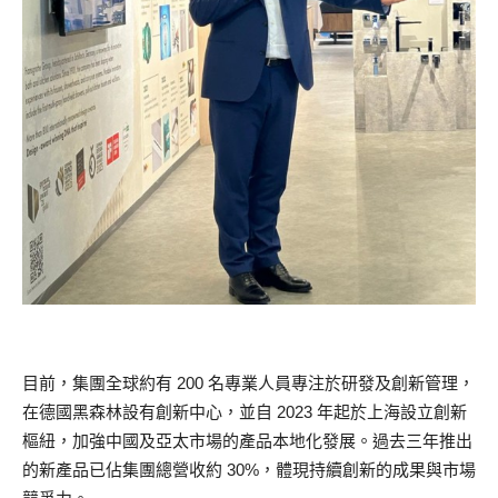
目前，集團全球約有 200 名專業人員專注於研發及創新管理，
在德國黑森林設有創新中心，並自 2023 年起於上海設立創新
樞紐，加強中國及亞太市場的產品本地化發展。過去三年推出
的新產品已佔集團總營收約 30%，體現持續創新的成果與市場