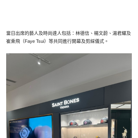
當日出席的藝人及時尚達人包括：林德信、楊文蔚、湯君耀及
崔乘飛（Faye Tsui）等共同進行開幕及剪綵儀式。