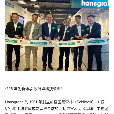
*125 年創新傳承 設計與科技並重*
Hansgrohe 於 1901 年創立於德國黑森林（Schiltach） ，從一
家小型工坊發展成為享譽全球的高端浴室及廚房品牌，業務遍