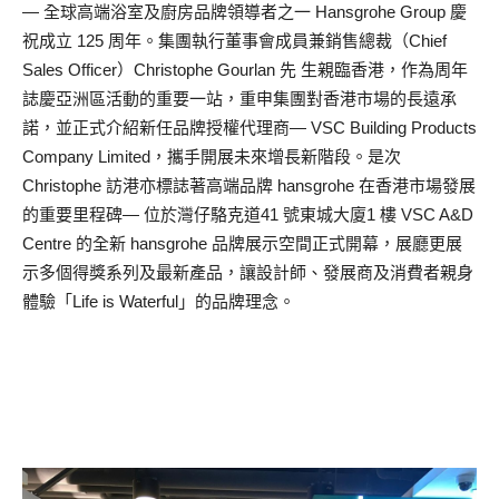
— 全球高端浴室及廚房品牌領導者之一 Hansgrohe Group 慶
祝成立 125 周年。集團執行董事會成員兼銷售總裁（Chief
Sales Officer）Christophe Gourlan 先 生親臨香港，作為周年
誌慶亞洲區活動的重要一站，重申集團對香港市場的長遠承
諾，並正式介紹新任品牌授權代理商— VSC Building Products
Company Limited，攜手開展未來增長新階段。是次
Christophe 訪港亦標誌著高端品牌 hansgrohe 在香港市場發展
的重要里程碑— 位於灣仔駱克道41 號東城大廈1 樓 VSC A&D
Centre 的全新 hansgrohe 品牌展示空間正式開幕，展廳更展
示多個得獎系列及最新產品，讓設計師、發展商及消費者親身
體驗「Life is Waterful」的品牌理念。