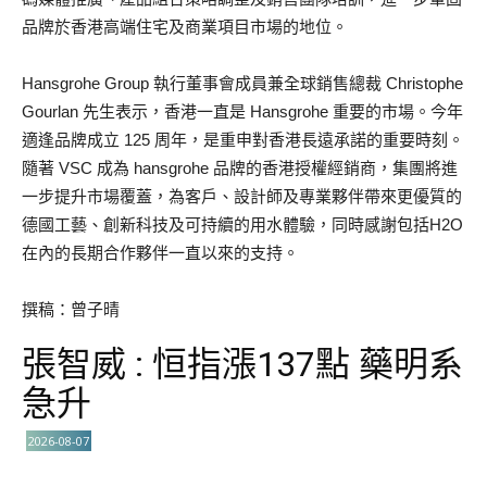
品牌於香港高端住宅及商業項目市場的地位。
Hansgrohe Group 執行董事會成員兼全球銷售總裁 Christophe
Gourlan 先生表示，香港一直是 Hansgrohe 重要的市場。今年
適逢品牌成立 125 周年，是重申對香港長遠承諾的重要時刻。
隨著 VSC 成為 hansgrohe 品牌的香港授權經銷商，集團將進
一步提升市場覆蓋，為客戶、設計師及專業夥伴帶來更優質的
德國工藝、創新科技及可持續的用水體驗，同時感謝包括H2O
在內的長期合作夥伴一直以來的支持。
撰稿：曾子晴
張智威 : 恒指漲137點 藥明系
急升
2026-08-07