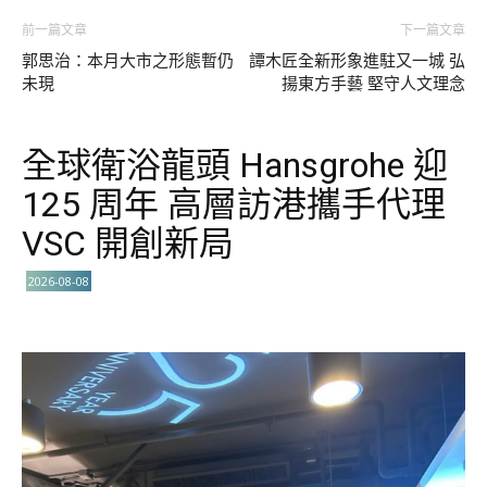
前一篇文章
下一篇文章
郭思治：本月大市之形態暫仍
譚木匠全新形象進駐又一城 弘
未現
揚東方手藝 堅守人文理念
全球衛浴龍頭 Hansgrohe 迎
125 周年 高層訪港攜手代理
VSC 開創新局
2026-08-08