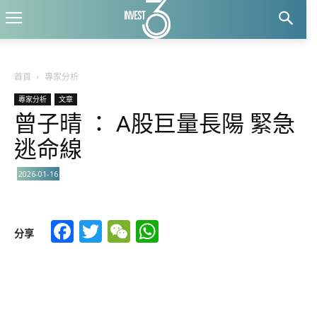
首頁
專家分析
專家分析
文章
曾子晴 ： A股巨量長陽 緊急
逃命線
2026-01-16
Facebook
Twitter
WeChat
WhatsApp
分享