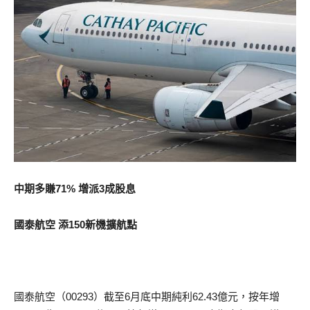
中期多賺71% 增派3成股息
國泰航空 添150新機擴航點
國泰航空（00293）截至6月底中期純利62.43億元，按年增