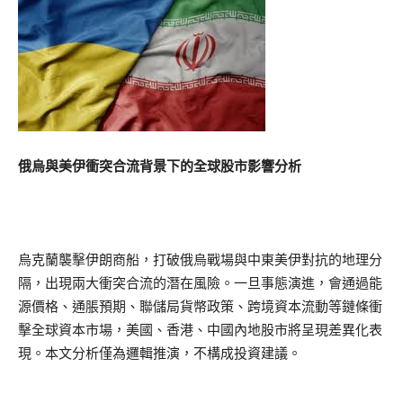
俄烏與美伊衝突合流背景下的全球股市影響分析
烏克蘭襲擊伊朗商船，打破俄烏戰場與中東美伊對抗的地理分
隔，出現兩大衝突合流的潛在風險。一旦事態演進，會通過能
源價格、通脹預期、聯儲局貨幣政策、跨境資本流動等鏈條衝
擊全球資本市場，美國、香港、中國內地股市將呈現差異化表
現。本文分析僅為邏輯推演，不構成投資建議。