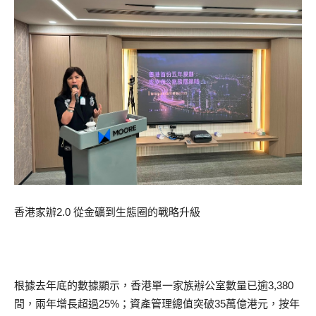
香港家辦2.0 從金礦到生態圈的戰略升級
根據去年底的數據顯示，香港單一家族辦公室數量已逾3,380
間，兩年增長超過25%；資產管理總值突破35萬億港元，按年