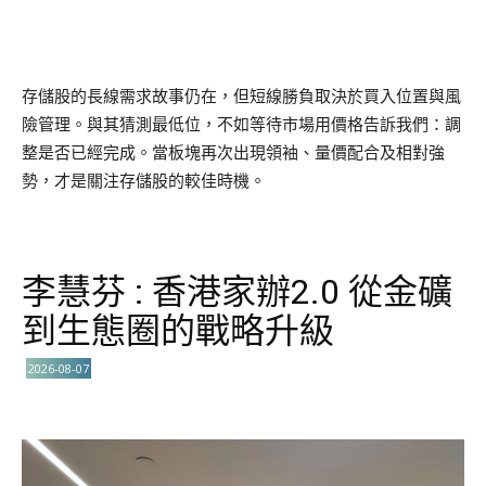
存儲股的長線需求故事仍在，但短線勝負取決於買入位置與風
險管理。與其猜測最低位，不如等待市場用價格告訴我們：調
整是否已經完成。當板塊再次出現領袖、量價配合及相對強
勢，才是關注存儲股的較佳時機。
李慧芬 : 香港家辦2.0 從金礦
到生態圈的戰略升級
2026-08-07