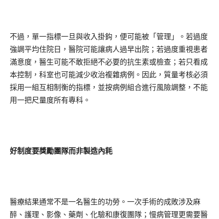
不過，單一指標一旦與收入掛鈎，便可能被「管理」。若過度
強調平均住院日，醫院可能讓病人過早出院；若過度重視患者
滿意度，醫生可能不敢拒絕不必要的抗生素或檢查；若只看成
本控制，科室也可能減少收治複雜病例。因此，質量考核必須
採用一組互相制衡的指標，並按病例組合進行風險調整，不能
用一把尺量度所有專科。
好制度要獎勵團隊而非製造內耗
醫療結果通常不是一名醫生的功勞。一次手術的成敗涉及麻
醉、護理、影像、藥劑、化驗和康復團隊；慢病管理更需要醫