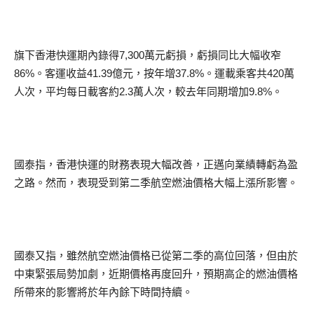
旗下香港快運期內錄得7,300萬元虧損，虧損同比大幅收窄
86%。客運收益41.39億元，按年增37.8%。運載乘客共420萬
人次，平均每日載客約2.3萬人次，較去年同期增加9.8%。
國泰指，香港快運的財務表現大幅改善，正邁向業績轉虧為盈
之路。然而，表現受到第二季航空燃油價格大幅上漲所影響。
國泰又指，雖然航空燃油價格已從第二季的高位回落，但由於
中東緊張局勢加劇，近期價格再度回升，預期高企的燃油價格
所帶來的影響將於年內餘下時間持續。