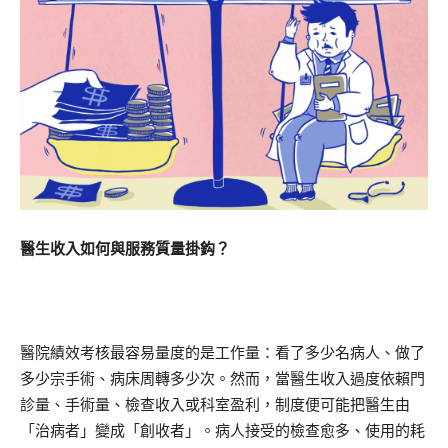
醫生收入如何與服務質量掛鈎？
醫院績效考核最容易量度的是工作量：看了多少名病人、做了
多少宗手術、病床周轉多少次。然而，當醫生收入過度依賴門
診量、手術量、檢查收入或科室盈利，制度便可能把醫生由
「治病者」變成「創收者」。病人接受的檢查愈多、使用的耗