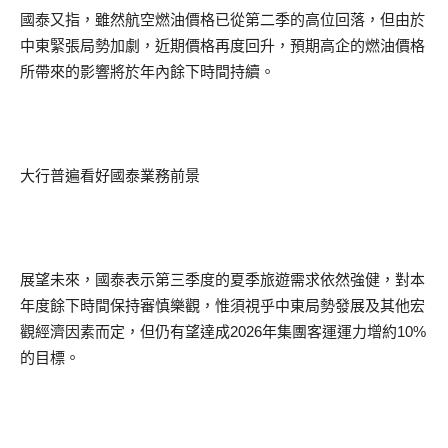
國泰又指，雖然航空燃油價格已從第二季的高位回落，但由於
中東緊張局勢加劇，近期價格再度回升，預期高企的燃油價格
所帶來的影響將於年內餘下時間持續。
大行普遍看好國泰業務前景
展望未來，國泰表示第三季度的夏季旅遊需求依然強健，對本
年度餘下時間保持審慎樂觀，惟須視乎中東局勢發展及其他宏
觀經濟因素而定，但仍有望達成2026年集團客運運力增約10%
的目標。