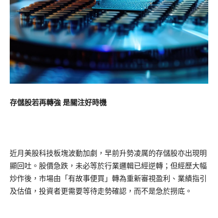
存儲股若再轉強 是關注好時機
近月美股科技板塊波動加劇，早前升勢凌厲的存儲股亦出現明
顯回吐。股價急跌，未必等於行業邏輯已經逆轉；但經歷大幅
炒作後，市場由「有故事便買」轉為重新審視盈利、業績指引
及估值，投資者更需要等待走勢確認，而不是急於撈底。