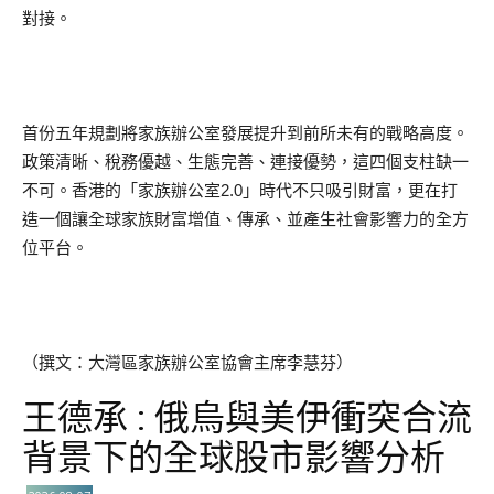
對接。
首份五年規劃將家族辦公室發展提升到前所未有的戰略高度。
政策清晰、稅務優越、生態完善、連接優勢，這四個支柱缺一
不可。香港的「家族辦公室2.0」時代不只吸引財富，更在打
造一個讓全球家族財富增值、傳承、並產生社會影響力的全方
位平台。
（撰文：大灣區家族辦公室協會主席李慧芬）
王德承 : 俄烏與美伊衝突合流
背景下的全球股市影響分析