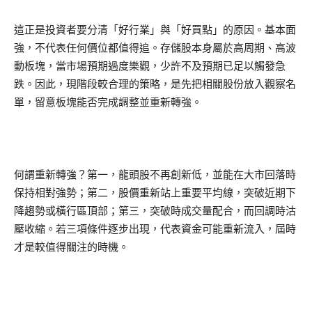
這正是投資者要分清「好行業」與「好買點」的原因。基本面
強，不代表任何價位都值得追。存儲股本身屬於高周期、高波
動板塊，當市場預期過度樂觀，少許不及預期已足以觸發急
跌。因此，現階段較合理的策略，是先把相關股份放入觀察名
單，留意板塊能否完成調整並重新轉強。
何謂重新轉強？第一，龍頭股不再創新低，並能在大市回落時
保持相對強勢；第二，股價重新站上重要平均線，突破近期下
降趨勢或橫行區頂部；第三，突破時成交量配合，而回調時沽
壓收縮。若三項條件逐步出現，代表資金可能重新流入，屆時
才是較值得關注的時機。