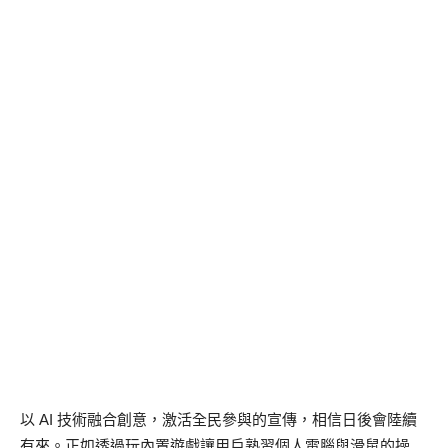
以 AI 技術融合創意，激活全民參與的宣傳，相信日後會陸續
有來。正如透過玩內置遊戲讓用戶熟習個人電腦與滑鼠的操