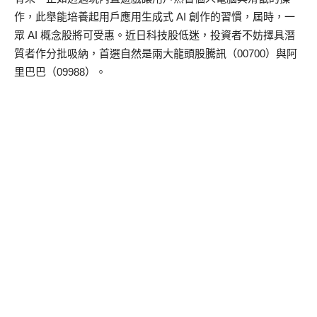
作，此舉能培養起用戶應用生成式 AI 創作的習慣，屆時，一
眾 AI 概念股將可受惠。近日科技股低迷，投資者不妨擇具潛
質者作分批吸納，首選自然是兩大龍頭股騰訊（00700）與阿
里巴巴（09988）。