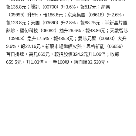
報135.8元；騰訊（00700）升3.6%，報517元；網易
（09999）升5%，報186.6元；京東集團（09618）升2.6%，
報123.8元；美團（03690）升2.8%，報88.75元。半新晶片股
熱炒，壁仞科技（06082）抽升26.6%，報48.86元；天數智芯
（09903）急升17.5%，報435.8元；愛芯元智（00600）大升
9.6%，報22.16元。新股市場繼續火熱，思格新能（06656）
首日掛牌，高見669元，較招股價324.2元升1.06倍；收報
659.5元，升1.03倍。一手100股，賬面賺33,530元。