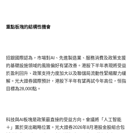
重點板塊的結構性機會
招銀國際認為，市場對AI、先進製造業、服務消費及政策支援
的基礎設施領域的風險偏好有望改善。港股下半年表現將受益
於盈利回升、政策支持力度加大以及聯儲局流動性緊縮壓力緩
解。光大證券國際預計，港股下半年有望再試今年高位，恒指
目標為28,000點。
科技與AI板塊是政策最直接的受益方向。會議將「人工智能
＋」置於突出戰略位置。光大證券2026年8月港股金股組合包