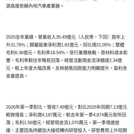
源高度依賴內地汽車產業鏈。
2025全年業績，營業收入35.49億元（人民幣，下同）按年上
升31.76%；歸屬股東淨利潤1.81億元，同比增21.05%；整體
毛利6.36億元，毛利率18.54%，受行業價格戰、原材料成本影
響，毛利率較往年略有回落。經營活動現金流淨額達2.34億
元，較上年度大幅改善，反映銷售回款能力明顯提升，盈利含
金量提高。
2026年第一季對比，營收7.49億元，對比2025年同期7.13億元
輕微增長；淨利潤4,187萬元，較去年第一季4,874萬元有所回
落；毛利1.56億元，經營現金流1,070萬元。第一季增速放
緩，主要因為持續加大線控轉向研發投入，研發費用上升短期