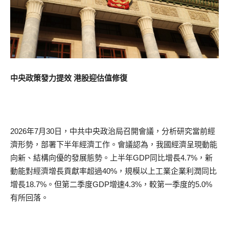
中央政策發力提效 港股迎估值修復
2026年7月30日，中共中央政治局召開會議，分析研究當前經
濟形勢，部署下半年經濟工作。會議認為，我國經濟呈現動能
向新、結構向優的發展態勢。上半年GDP同比增長4.7%，新
動能對經濟增長貢獻率超過40%，規模以上工業企業利潤同比
增長18.7%。但第二季度GDP增速4.3%，較第一季度的5.0%
有所回落。