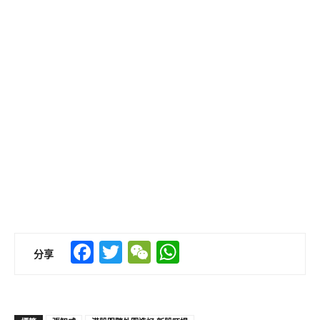
Facebook
Twitter
WeChat
WhatsApp
分享