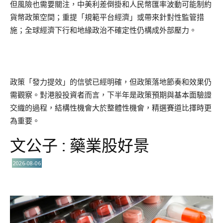
但風險也需要關注，中美利差倒掛和人民幣匯率波動可能制約
貨幣政策空間；重提「規範平台經濟」或帶來針對性監管措
施；全球經濟下行和地緣政治不確定性仍構成外部壓力。
政策「發力提效」的信號已經明確，但政策落地節奏和效果仍
需觀察。對港股投資者而言，下半年是政策預期與基本面驗證
交織的過程，結構性機會大於整體性機會，精選賽道比擇時更
為重要。
文公子 : 藥業股好景
2026-08-06