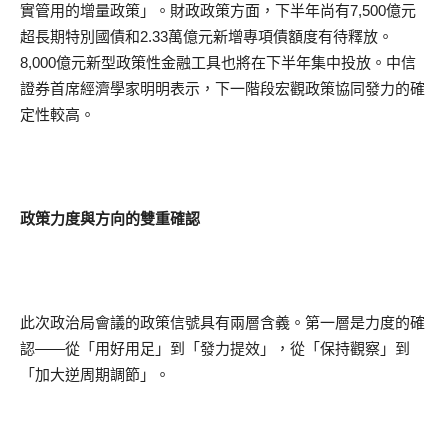
實管用的增量政策」。財政政策方面，下半年尚有7,500億元
超長期特別國債和2.33萬億元新增專項債額度有待釋放。
8,000億元新型政策性金融工具也將在下半年集中投放。中信
證券首席經濟學家明明表示，下一階段宏觀政策協同發力的確
定性較高。
政策力度與方向的雙重確認
此次政治局會議的政策信號具有兩層含義。第一層是力度的確
認——從「用好用足」到「發力提效」，從「保持觀察」到
「加大逆周期調節」。