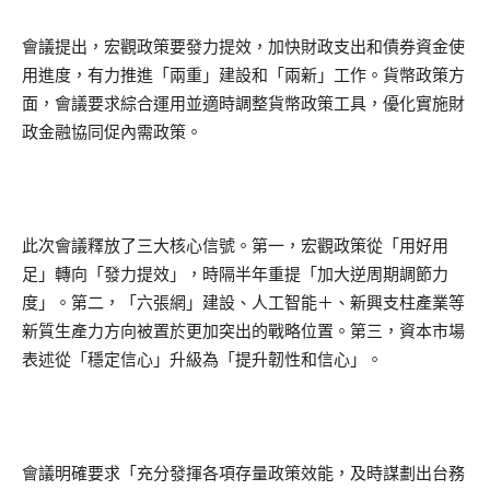
會議提出，宏觀政策要發力提效，加快財政支出和債券資金使
用進度，有力推進「兩重」建設和「兩新」工作。貨幣政策方
面，會議要求綜合運用並適時調整貨幣政策工具，優化實施財
政金融協同促內需政策。
此次會議釋放了三大核心信號。第一，宏觀政策從「用好用
足」轉向「發力提效」，時隔半年重提「加大逆周期調節力
度」。第二，「六張網」建設、人工智能＋、新興支柱產業等
新質生產力方向被置於更加突出的戰略位置。第三，資本市場
表述從「穩定信心」升級為「提升韌性和信心」。
會議明確要求「充分發揮各項存量政策效能，及時謀劃出台務