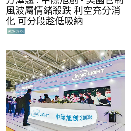
風波屬情緒殺跌 利空充分消
化 可分段趁低吸納
2026-08-06