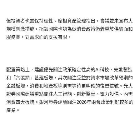
但投資者也需保持理性。摩根資產管理指出，會議並未宣布大
規模刺激措施，招銀國際也認為促消費政策仍着重於供給面和
服務業，對需求面的支援有限。
配置策略上，建議優先關注政策確定性高的AI科技、先進製造
和「六張網」基建板塊，其次關注受益於資本市場改革預期的
金融板塊，消費和地產板塊則需等待更明確的復甦信號。光大
證券國際建議重點關注人工智能、創新醫藥、電力設備、內需
消費四大板塊。銀河證券建議關注2026年兩會政策利好較多的
產業。