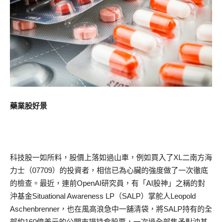
藥業股好景
科技股一如所料，股價上落如過山車，例如買入了XL二南方海
力士（07709）的投資者，相信已為心臟的強度做了一次徹底
的檢查。最近，連前OpenAI研究員，有「AI股神」之稱的對
沖基金Situational Awareness LP（SALP）掌舵人Leopold
Aschenbrenner，也在風高浪急中一舖清袋，將SALP持有的全
部約160億美元的公開市場持倉股票，一次過全部售予對沖基