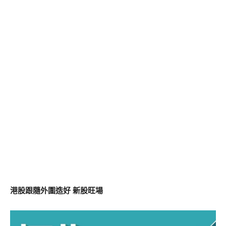
港股跟隨外圍造好 新股旺場