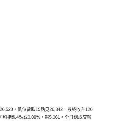
529，低位曾跌19點見26,342，最終收升126
3；恒科指跌4點或0.08%，報5,061。全日總成交額