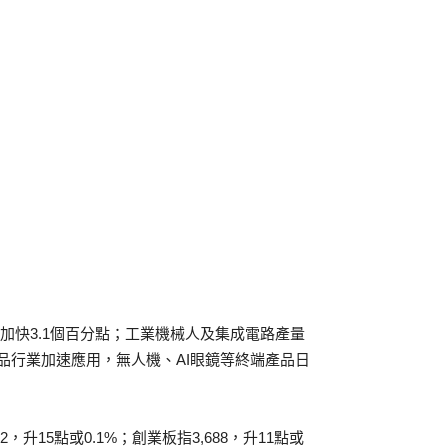
年加快3.1個百分點；工業機械人及集成電路產量
消費品行業加速應用，無人機、AI眼鏡等終端產品日
2，升15點或0.1%；創業板指3,688，升11點或