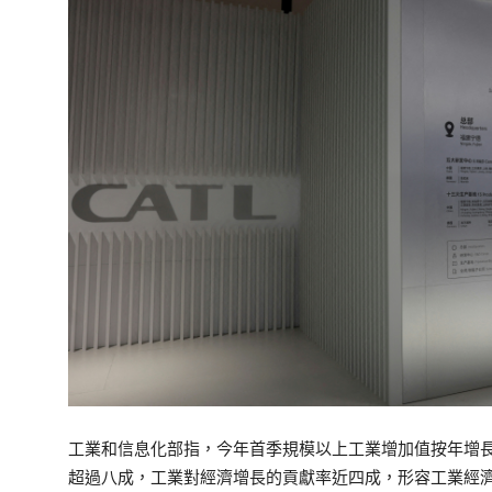
工業和信息化部指，今年首季規模以上工業增加值按年增長6
超過八成，工業對經濟增長的貢獻率近四成，形容工業經