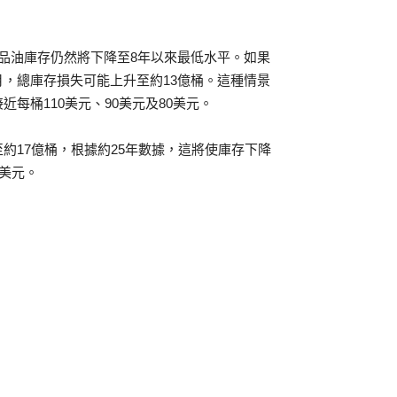
品油庫存仍然將下降至8年以來最低水平。如果
，總庫存損失可能上升至約13億桶。這種情景
每桶110美元、90美元及80美元。
約17億桶，根據約25年數據，這將使庫存下降
0美元。