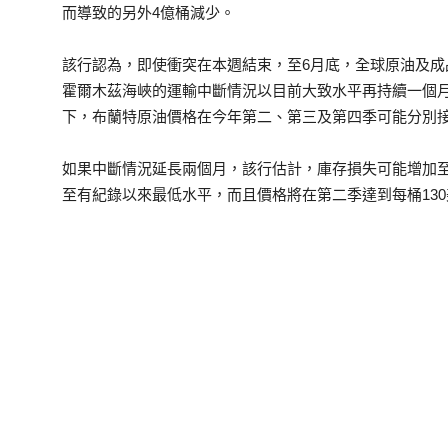
而導致的另外4億桶減少。
該行認為，即使衝突在本週結束，至6月底，全球原油及成
霍爾木茲海峽的運輸中斷情況以目前大致水平再持續一個月
下，布蘭特原油價格在今年第二、第三及第四季可能分別接近
如果中斷情況延長兩個月，該行估計，庫存損失可能增加至
至有紀錄以來最低水平，而且價格將在第二季達到每桶13