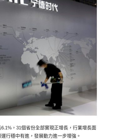
.1%，31個省份全部實現正增長，行業增長面
濟運行穩中有進，發展動力進一步增強。