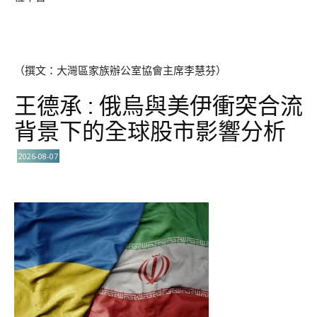
（撰文：大灣區家族辦公室協會主席李慧芬）
王德承 : 俄烏與美伊衝突合流
背景下的全球股市影響分析
2026-08-07