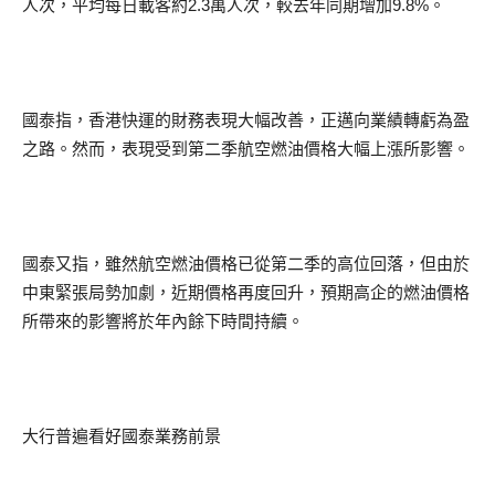
人次，平均每日載客約2.3萬人次，較去年同期增加9.8%。
國泰指，香港快運的財務表現大幅改善，正邁向業績轉虧為盈
之路。然而，表現受到第二季航空燃油價格大幅上漲所影響。
國泰又指，雖然航空燃油價格已從第二季的高位回落，但由於
中東緊張局勢加劇，近期價格再度回升，預期高企的燃油價格
所帶來的影響將於年內餘下時間持續。
大行普遍看好國泰業務前景