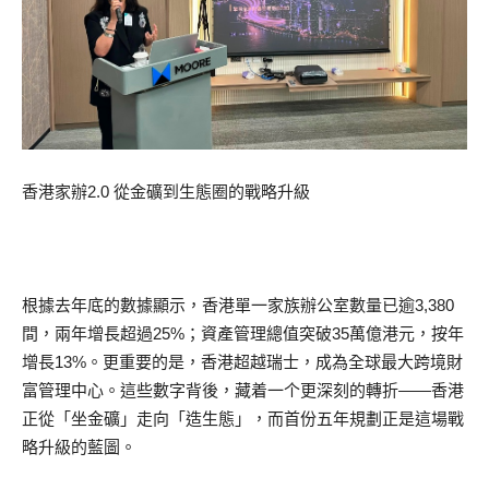
香港家辦2.0 從金礦到生態圈的戰略升級
根據去年底的數據顯示，香港單一家族辦公室數量已逾3,380
間，兩年增長超過25%；資產管理總值突破35萬億港元，按年
增長13%。更重要的是，香港超越瑞士，成為全球最大跨境財
富管理中心。這些數字背後，藏着一个更深刻的轉折——香港
正從「坐金礦」走向「造生態」，而首份五年規劃正是這場戰
略升級的藍圖。