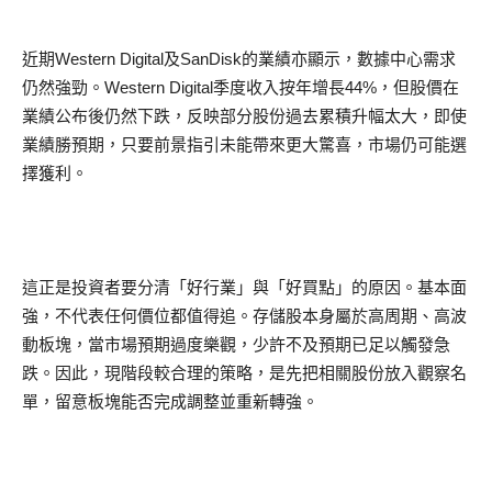
近期Western Digital及SanDisk的業績亦顯示，數據中心需求
仍然強勁。Western Digital季度收入按年增長44%，但股價在
業績公布後仍然下跌，反映部分股份過去累積升幅太大，即使
業績勝預期，只要前景指引未能帶來更大驚喜，市場仍可能選
擇獲利。
這正是投資者要分清「好行業」與「好買點」的原因。基本面
強，不代表任何價位都值得追。存儲股本身屬於高周期、高波
動板塊，當市場預期過度樂觀，少許不及預期已足以觸發急
跌。因此，現階段較合理的策略，是先把相關股份放入觀察名
單，留意板塊能否完成調整並重新轉強。