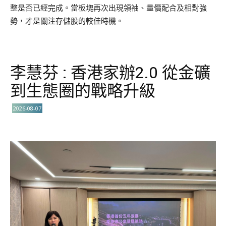
整是否已經完成。當板塊再次出現領袖、量價配合及相對強
勢，才是關注存儲股的較佳時機。
李慧芬 : 香港家辦2.0 從金礦
到生態圈的戰略升級
2026-08-07