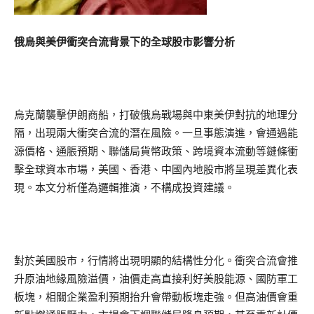
俄烏與美伊衝突合流背景下的全球股市影響分析
烏克蘭襲擊伊朗商船，打破俄烏戰場與中東美伊對抗的地理分
隔，出現兩大衝突合流的潛在風險。一旦事態演進，會通過能
源價格、通脹預期、聯儲局貨幣政策、跨境資本流動等鏈條衝
擊全球資本市場，美國、香港、中國內地股市將呈現差異化表
現。本文分析僅為邏輯推演，不構成投資建議。
對於美國股市，行情將出現明顯的結構性分化。衝突合流會推
升原油地緣風險溢價，油價走高直接利好美股能源、國防軍工
板塊，相關企業盈利預期抬升會帶動板塊走強。但高油價會重