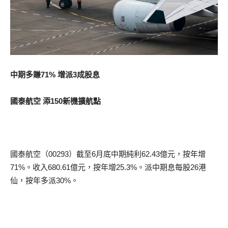
中期多賺71% 增派3成股息
國泰航空 添150新機擴航點
國泰航空（00293）截至6月底中期純利62.43億元，按年增
71%。收入680.61億元，按年增25.3%。派中期息每股26港
仙，按年多派30%。