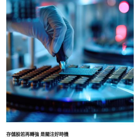
存儲股若再轉強 是關注好時機