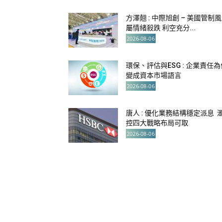
方澤翹 : 中際旭創 – 美國管制
屬情緒殺跌 利空充分...
2026-08-06
環保、評估與ESG : 企業責任為
變成資本市場語言
2026-08-06
唐人 : 優化業務結構穩定派息 
控四大戰略布局可取
2026-08-06