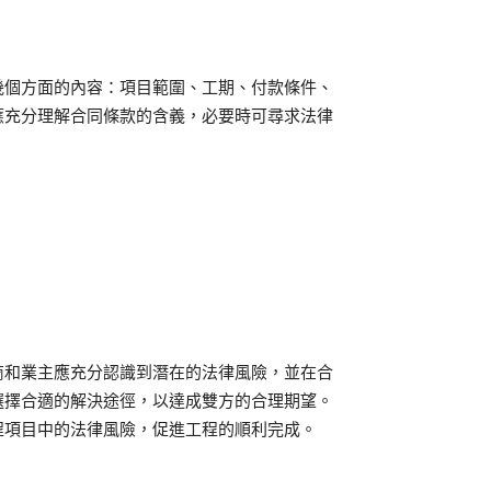
幾個方面的內容：項目範圍、工期、付款條件、
應充分理解合同條款的含義，必要時可尋求法律
商和業主應充分認識到潛在的法律風險，並在合
選擇合適的解決途徑，以達成雙方的合理期望。
程項目中的法律風險，促進工程的順利完成。