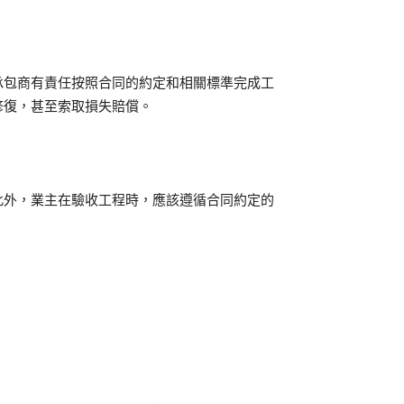
承包商有責任按照合同的約定和相關標準完成工
修復，甚至索取損失賠償。
此外，業主在驗收工程時，應該遵循合同約定的
。