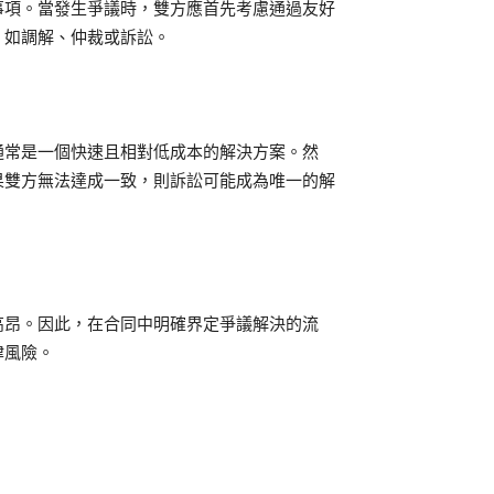
事項。當發生爭議時，雙方應首先考慮通過友好
，如調解、仲裁或訴訟。
通常是一個快速且相對低成本的解決方案。然
果雙方無法達成一致，則訴訟可能成為唯一的解
高昂。因此，在合同中明確界定爭議解決的流
律風險。