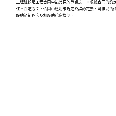
工程延誤是工程合同中最常見的爭議之一。根據合同的約
任。在這方面，合同中應明確規定延誤的定義、可接受的
誤的通知程序及相應的賠償機制。