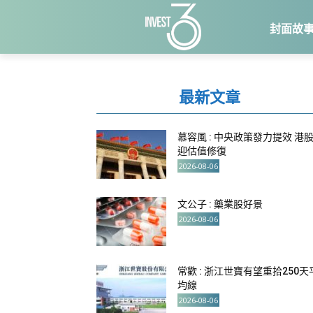
封面故
最新文章
慕容風 : 中央政策發力提效 港
迎估值修復
2026-08-06
文公子 : 藥業股好景
2026-08-06
常歡 : 浙江世寶有望重拾250天
均線
2026-08-06