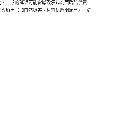
定，工期的延誤可能會導致承包商面臨賠償責
延誤原因（如自然災害、材料供應問題等）、延