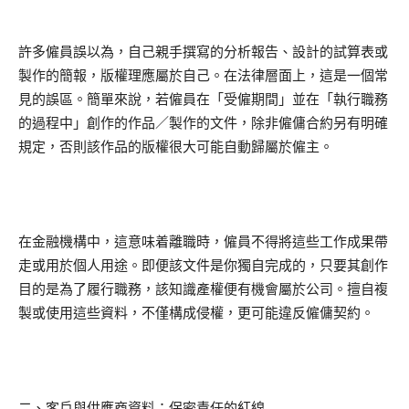
許多僱員誤以為，自己親手撰寫的分析報告、設計的試算表或
製作的簡報，版權理應屬於自己。在法律層面上，這是一個常
見的誤區。簡單來說，若僱員在「受僱期間」並在「執行職務
的過程中」創作的作品／製作的文件，除非僱傭合約另有明確
規定，否則該作品的版權很大可能自動歸屬於僱主。
在金融機構中，這意味着離職時，僱員不得將這些工作成果帶
走或用於個人用途。即便該文件是你獨自完成的，只要其創作
目的是為了履行職務，該知識產權便有機會屬於公司。擅自複
製或使用這些資料，不僅構成侵權，更可能違反僱傭契約。
二、客戶與供應商資料：保密責任的紅線