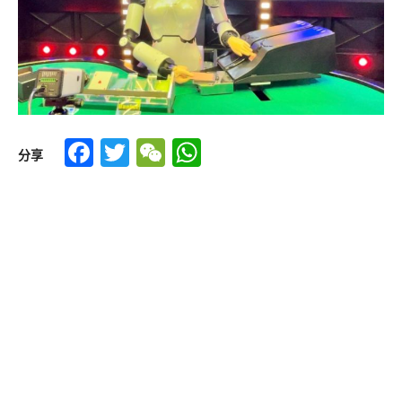
Facebook
Twitter
WeChat
WhatsApp
分享