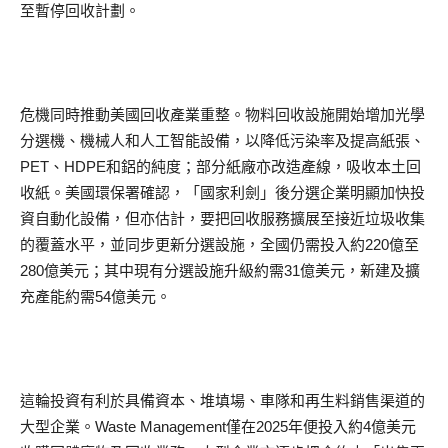
至暫停回收計劃。
危機同時推動美國回收產業重整。物料回收設施開始增加光學
分選機、機械人和人工智能設備，以降低污染率及提高紙張、
PET、HDPE和鋁的純度；部分紙廠亦改造產線，吸收本土回
收紙。美國環保署確認，「國家利劍」後分選企業明顯加快投
資自動化設備，但亦估計，要把回收服務擴展至接近垃圾收集
的覆蓋水平，並同步更新分選設施，全國仍需投入約220億至
280億美元；其中現有分選設施升級約需31億美元，新建及擴
充產能約需54億美元。
這輪投資有利於具備資本、堆填場、車隊和再生料銷售渠道的
大型企業。Waste Management僅在2025年便投入約4億美元