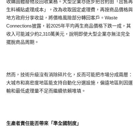
收購固體廢物及回收業務。大型企業亦逐步把合約由「出售再
生料補貼處理成本」，改為收取固定處理費，再按商品價格與
地方政府分享收益，將價格風險部分轉回客戶。Waste
Connections披露，若2025年平均再生商品價格下跌一成，其
收入可能減少約2,310萬美元，說明即使大型企業亦無法完全
擺脫商品周期。
然而，技術升級沒有消除碎片化，反而可能把市場分成兩層：
大城市和高密度地區能支持自動化分選設施，偏遠地區則因運
輸和最低處理量不足而繼續依賴堆填。
生產者責任能否帶來「準全國制度」