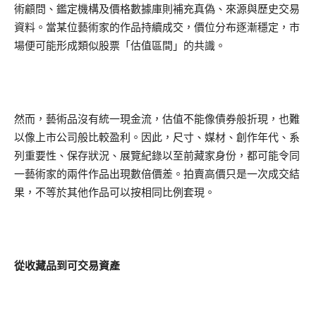
術顧問、鑑定機構及價格數據庫則補充真偽、來源與歷史交易
資料。當某位藝術家的作品持續成交，價位分布逐漸穩定，市
場便可能形成類似股票「估值區間」的共識。
然而，藝術品沒有統一現金流，估值不能像債券般折現，也難
以像上市公司般比較盈利。因此，尺寸、媒材、創作年代、系
列重要性、保存狀況、展覽紀錄以至前藏家身份，都可能令同
一藝術家的兩件作品出現數倍價差。拍賣高價只是一次成交結
果，不等於其他作品可以按相同比例套現。
從收藏品到可交易資產