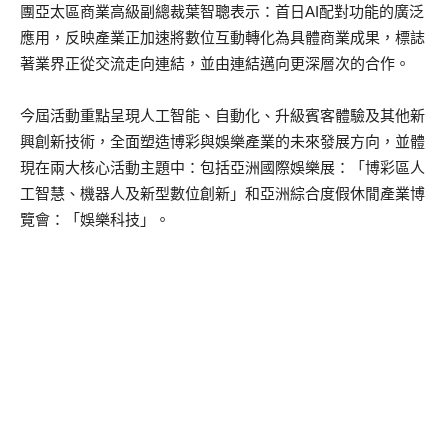
團亞太區商業高級副總裁葉智聰表示：首日AI配對功能的廣泛
應用，反映產業正加速將數位互動轉化為具體商業成果，標誌
著業界正從交流走向連結，並由連結邁向更深層次的合作。
今屆活動重點呈現人工智能、自動化、升級賓客體驗及其他新
興創新技術，全面塑造博彩與娛樂產業的未來發展方向，並體
現在兩大核心活動主題中：包括亞洲國際娛樂展：「博彩區人
工智慧、機器人及新型數位創新」和亞洲綜合度假休閒產業博
覽會：「娛樂科技」。