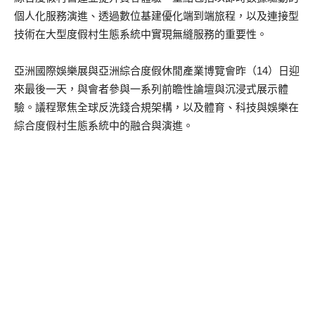
個人化服務演進、透過數位基建優化端到端旅程，以及連接型
技術在大型度假村生態系統中實現無縫服務的重要性。
亞洲國際娛樂展與亞洲綜合度假休閒產業博覽會昨（14）日迎
來最後一天，與會者參與一系列前瞻性論壇與沉浸式展示體
驗。議程聚焦全球反洗錢合規架構，以及體育、科技與娛樂在
綜合度假村生態系統中的融合與演進。