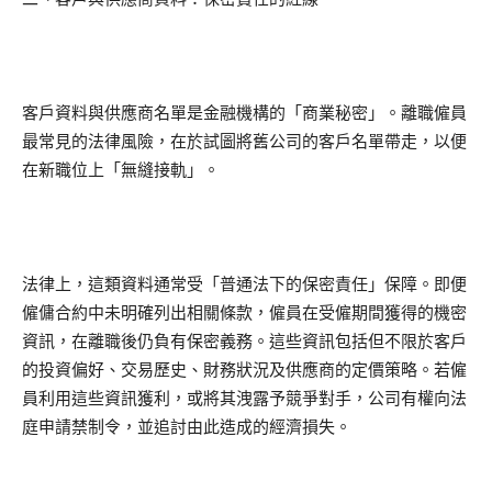
客戶資料與供應商名單是金融機構的「商業秘密」。離職僱員
最常見的法律風險，在於試圖將舊公司的客戶名單帶走，以便
在新職位上「無縫接軌」。
法律上，這類資料通常受「普通法下的保密責任」保障。即便
僱傭合約中未明確列出相關條款，僱員在受僱期間獲得的機密
資訊，在離職後仍負有保密義務。這些資訊包括但不限於客戶
的投資偏好、交易歷史、財務狀況及供應商的定價策略。若僱
員利用這些資訊獲利，或將其洩露予競爭對手，公司有權向法
庭申請禁制令，並追討由此造成的經濟損失。