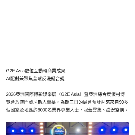
G2E Asia數位互動轉商業成果
AI配對兼聚焦全球反洗錢合規
2026亞洲國際博彩娛樂展（G2E Asia）暨亞洲綜合度假村博
覽會於澳門威尼斯人開幕，為期三日的展會預計迎來來自90多
個國家及地區約8000名業界專業人士，冠蓋雲集、盛況空前。