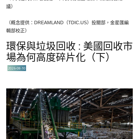
議）
（概念提供：DREAMLAND（TDIC.US）投關部，金星匯編
輯部校正）
環保與垃圾回收 : 美國回收市
場為何高度碎片化（下）
2026-08-10