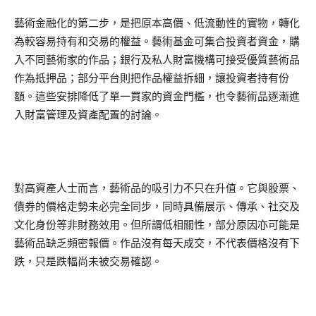
藝術金融化的第二步，是把原本高價、低流動性的實物，轉化
為較容易持有和交易的權益。藝術基金可集合投資者資金，購
入不同藝術家的作品；銀行及私人財富機構可接受優質藝術品
作為抵押品；部分平台則把作品權益拆細，讓投資者持有份
額。這些安排降低了單一買家的資金門檻，也令藝術品逐漸進
入財富管理及資產配置的討論。
對高資產人士而言，藝術品的吸引力不只在升值。它與股票、
債券的價格走勢未必完全同步，同時具備展示、傳承、社交及
文化身份等非財務效用。但所謂低相關性，部分原因亦可能是
藝術品缺乏頻密報價。作品沒有每天成交，不代表價格沒有下
跌，只是跌幅尚未被交易確認。