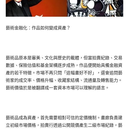
藝術金融化：作品如何變成資產？
藝術品原本是審美、文化與歷史的載體，但當拍賣紀錄、交易
數據、保險估值和基金架構逐步成熟，作品便開始具備金融資
產的若干特徵。市場不再只問「這幅畫好不好」，還會追問藝
術家的成交率、價格升幅、收藏家結構、流通量及轉售能力。
藝術價值於是被翻譯成一套資本市場可以理解的語言。
藝術品成為資產，首先需要相對可信的定價機制。畫廊負責建
立初級市場價格，拍賣行透過公開競價產生二級市場紀錄，藝