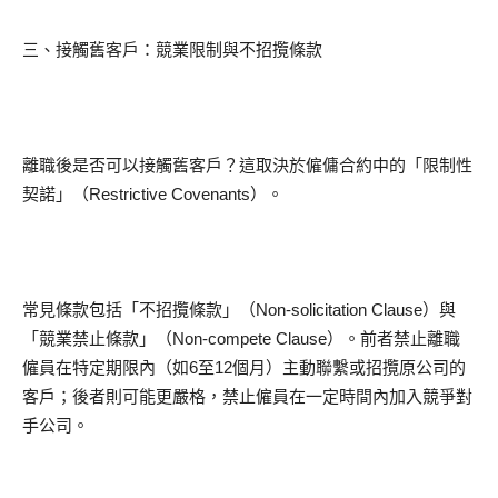
三、接觸舊客戶：競業限制與不招攬條款
離職後是否可以接觸舊客戶？這取決於僱傭合約中的「限制性
契諾」（Restrictive Covenants）。
常見條款包括「不招攬條款」（Non-solicitation Clause）與
「競業禁止條款」（Non-compete Clause）。前者禁止離職
僱員在特定期限內（如6至12個月）主動聯繫或招攬原公司的
客戶；後者則可能更嚴格，禁止僱員在一定時間內加入競爭對
手公司。