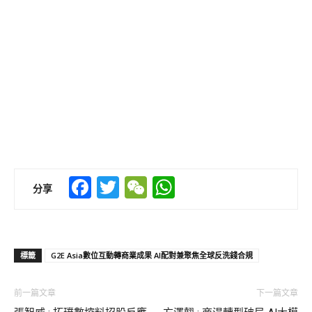
Facebook
Twitter
WeChat
WhatsApp
分享
標籤
G2E Asia數位互動轉商業成果 AI配對兼聚焦全球反洗錢合規
前一篇文章
下一篇文章