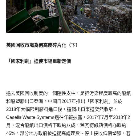
美國回收市場為何高度碎片化（下）
「國家利劍」迫使市場重新定價
過去美國回收制度的一個隱性支柱，是把污染程度較高的廢紙
和廢塑膠出口亞洲。中國自2017年推出「國家利劍」並於
2018年大幅限制廢料進口後，這個出口渠道突然收窄。
Casella Waste Systems過往年報披露，2017年7月至2018年2
月，混合廢紙出口價格下跌約八成，舊瓦楞紙箱價格亦跌約
45%。部分地方政府被迫提高處理費、停止接收低價塑膠，甚