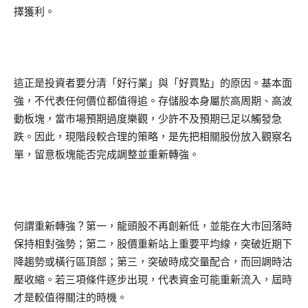
擇獲利。
這正是投資者要分清「好行業」與「好買點」的原因。基本面
強，不代表任何價位都值得追。存儲股本身屬於高周期、高波
動板塊，當市場預期過度樂觀，少許不及預期已足以觸發急
跌。因此，現階段較合理的策略，是先把相關股份放入觀察名
單，留意板塊能否完成調整並重新轉強。
何謂重新轉強？第一，龍頭股不再創新低，並能在大市回落時
保持相對強勢；第二，股價重新站上重要平均線，突破近期下
降趨勢或橫行區頂部；第三，突破時成交量配合，而回調時沽
壓收縮。若三項條件逐步出現，代表資金可能重新流入，屆時
才是較值得關注的時機。