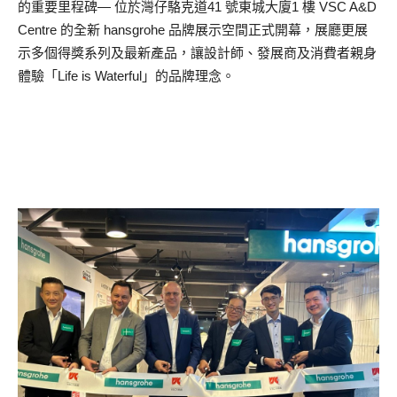
的重要里程碑— 位於灣仔駱克道41 號東城大廈1 樓 VSC A&D
Centre 的全新 hansgrohe 品牌展示空間正式開幕，展廳更展
示多個得獎系列及最新產品，讓設計師、發展商及消費者親身
體驗「Life is Waterful」的品牌理念。