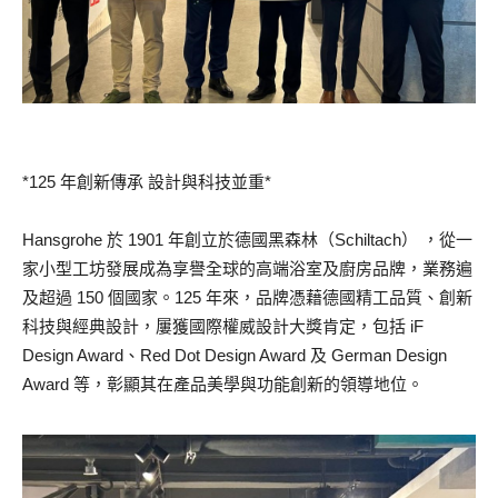
*125 年創新傳承 設計與科技並重*
Hansgrohe 於 1901 年創立於德國黑森林（Schiltach） ，從一
家小型工坊發展成為享譽全球的高端浴室及廚房品牌，業務遍
及超過 150 個國家。125 年來，品牌憑藉德國精工品質、創新
科技與經典設計，屢獲國際權威設計大獎肯定，包括 iF
Design Award、Red Dot Design Award 及 German Design
Award 等，彰顯其在產品美學與功能創新的領導地位。