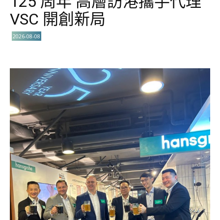
125 周年 高層訪港攜手代理
VSC 開創新局
2026-08-08