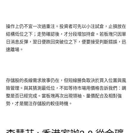
操作上仍不宜一次過重注。投資者可先以小注試倉，止損放在
結構低位之下；走勢確認後，才分段增加持倉。若板塊只因單
日消息反彈，翌日便跌回突破位之下，便要接受判斷錯誤，迅
速離場。
存儲股的長線需求故事仍在，但短線勝負取決於買入位置與風
險管理。與其猜測最低位，不如等待市場用價格告訴我們：調
整是否已經完成。當板塊再次出現領袖、量價配合及相對強
勢，才是關注存儲股的較佳時機。