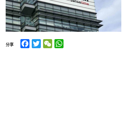
Facebook
Twitter
WeChat
WhatsApp
分享