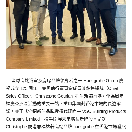
— 全球高端浴室及廚房品牌領導者之一 Hansgrohe Group 慶
祝成立 125 周年。集團執行董事會成員兼銷售總裁（Chief
Sales Officer）Christophe Gourlan 先 生親臨香港，作為周年
誌慶亞洲區活動的重要一站，重申集團對香港市場的長遠承
諾，並正式介紹新任品牌授權代理商— VSC Building Products
Company Limited，攜手開展未來增長新階段。是次
Christophe 訪港亦標誌著高端品牌 hansgrohe 在香港市場發展