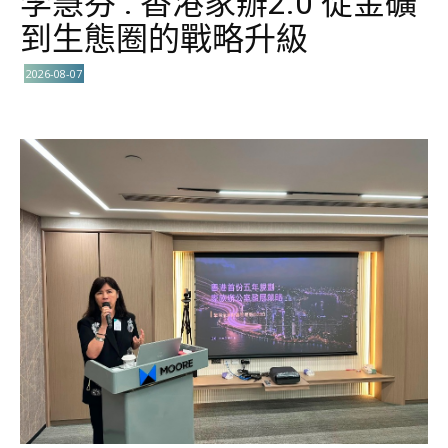
李慧芬 : 香港家辦2.0 從金礦
到生態圈的戰略升級
2026-08-07