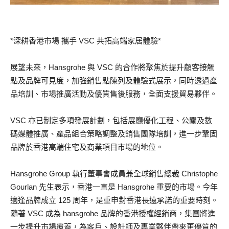
*深耕香港市場 攜手 VSC 共拓高端家居體驗*
展望未來，Hansgrohe 與 VSC 的合作將聚焦於提升顧客接觸
點及品牌可見度，加強銷售點陳列及體驗式展示，同時透過產
品培訓、市場推廣活動及優質售後服務，全面支援貿易夥伴。
VSC 亦已制定多項發展計劃，包括展廳優化工程、公關及數
碼媒體推廣、產品組合策略調整及銷售團隊培訓，進一步鞏固
品牌於香港高端住宅及商業項目市場的地位。
Hansgrohe Group 執行董事會成員兼全球銷售總裁 Christophe
Gourlan 先生表示，香港一直是 Hansgrohe 重要的市場。今年
適逢品牌成立 125 周年，是重申對香港長遠承諾的重要時刻。
隨著 VSC 成為 hansgrohe 品牌的香港授權經銷商，集團將進
一步提升市場覆蓋，為客戶、設計師及專業夥伴帶來更優質的