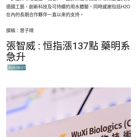
德國工藝、創新科技及可持續的用水體驗，同時感謝包括H2O
在內的長期合作夥伴一直以來的支持。
撰稿：曾子晴
張智威 : 恒指漲137點 藥明系
急升
2026-08-07