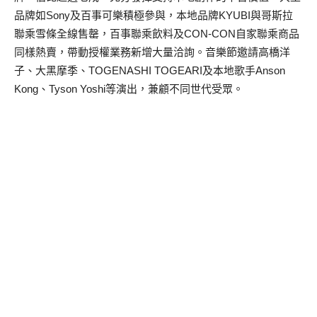
品牌如Sony及百事可樂積極參與，本地品牌KYUBI與哥斯拉
聯乘雪條全線售罄，百事聯乘飲料及CON-CON自家聯乘商品
同樣熱賣，帶動授權業務新增大量洽詢。音樂節邀請高橋洋
子、大黑摩季、TOGENASHI TOGEARI及本地歌手Anson
Kong、Tyson Yoshi等演出，兼顧不同世代受眾。