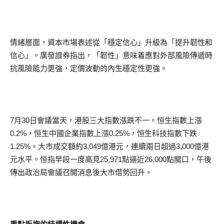
情緒層面，資本市場表述從「穩定信心」升級為「提升韌性和
信心」。廣發證券指出，「韌性」意味着應對外部風險傳遞時
抗風險能力更強，定價波動的內生穩定性更強。
7月30日會議當天，港股三大指數漲跌不一。恒生指數上漲
0.2%，恒生中國企業指數上漲0.25%，恒生科技指數下跌
1.25%。大市成交額約3,049億港元，連續兩日超過3,000億港
元水平。恒指早段一度高見25,971點逼近26,000點關口，午後
傳出政治局會議召開消息後大市借勢回升。