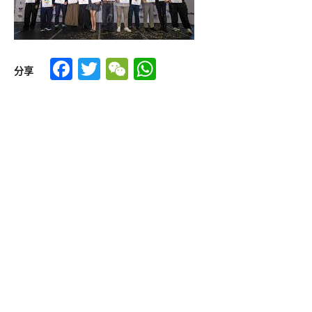
Facebook
Twitter
WeChat
WhatsApp
分享