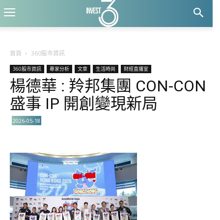
首頁
360股市資訊
360股市資訊
專家分析
文章
生活時尚
財經直播室
楊德華 : 羚邦集團 CON-CON
盛事 IP 開創變現新局
2026-05-18