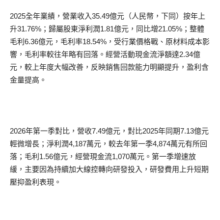
2025全年業績，營業收入35.49億元（人民幣，下同）按年上
升31.76%；歸屬股東淨利潤1.81億元，同比增21.05%；整體
毛利6.36億元，毛利率18.54%，受行業價格戰、原材料成本影
響，毛利率較往年略有回落。經營活動現金流淨額達2.34億
元，較上年度大幅改善，反映銷售回款能力明顯提升，盈利含
金量提高。
2026年第一季對比，營收7.49億元，對比2025年同期7.13億元
輕微增長；淨利潤4,187萬元，較去年第一季4,874萬元有所回
落；毛利1.56億元，經營現金流1,070萬元。第一季增速放
緩，主要因為持續加大線控轉向研發投入，研發費用上升短期
壓抑盈利表現。