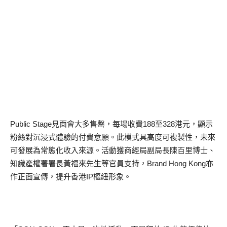
Public Stage見面會大多售罄，每場收費188至328港元，顯示
粉絲對沉浸式體驗的付費意願。此模式具高度可複製性，未來
可發展為常態化收入來源。活動獲商經局副局長陳百里博士、
知識產權署署長黃福來先生等官員支持，Brand Hong Kong亦
作正面宣傳，提升香港IP樞紐形象。