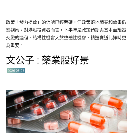
政策「發力提效」的信號已經明確，但政策落地節奏和效果仍
需觀察。對港股投資者而言，下半年是政策預期與基本面驗證
交織的過程，結構性機會大於整體性機會，精選賽道比擇時更
為重要。
文公子 : 藥業股好景
2026-08-06