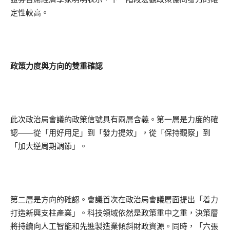
定性較高。
政策力度與方向的雙重確認
此次政治局會議的政策信號具有兩層含義。第一層是力度的確
認——從「用好用足」到「發力提效」，從「保持觀察」到
「加大逆周期調節」。
第二層是方向的確認。會議首次在政治局會議層面提出「着力
打造新興支柱產業」。科技領域依然是政策重中之重，決策層
將持續向人工智能和先進製造業傾斜財政資源。同時，「六張