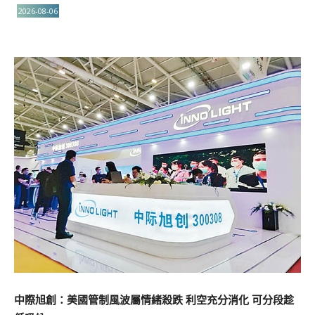
2026-08-06
中際旭創：美國管制風波屬情緒殺跌 利空充分消化 可分段趁