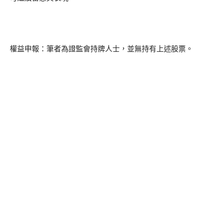
權益申報：筆者為證監會持牌人士，並無持有上述股票。