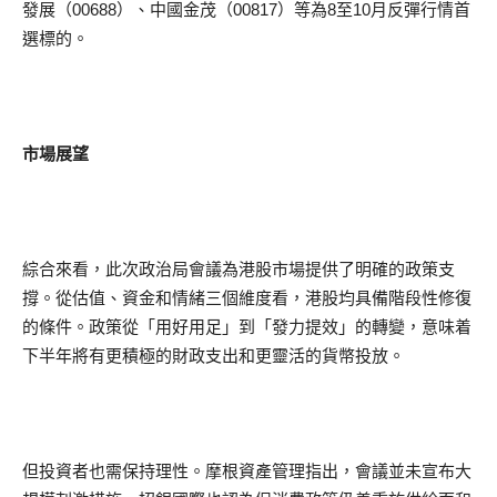
發展（00688）、中國金茂（00817）等為8至10月反彈行情首
選標的。
市場展望
綜合來看，此次政治局會議為港股市場提供了明確的政策支
撐。從估值、資金和情緒三個維度看，港股均具備階段性修復
的條件。政策從「用好用足」到「發力提效」的轉變，意味着
下半年將有更積極的財政支出和更靈活的貨幣投放。
但投資者也需保持理性。摩根資產管理指出，會議並未宣布大