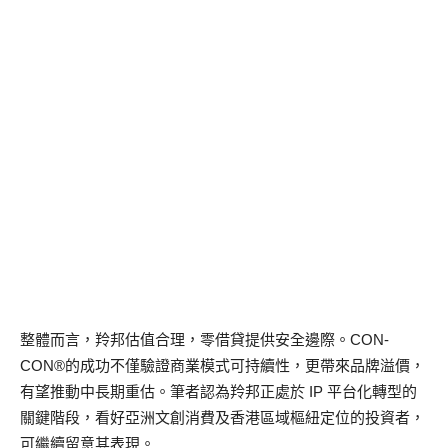
整體而言，羚邦估值合理，零借貸提供安全邊際。CON-
CON®的成功不僅驗證商業模式可持續性，更帶來品牌溢價，
有望推動中長期重估。筆者認為羚邦正處於 IP 平台化轉型的
關鍵階段，看好亞洲文創消費及香港區域樞紐定位的投資者，
可繼續留意其表現。