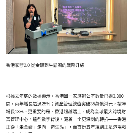
香港家辦2.0 從金礦到生態圈的戰略升級
根據去年底的數據顯示，香港單一家族辦公室數量已逾3,380
間，兩年增長超過25%；資產管理總值突破35萬億港元，按年
增長13%。更重要的是，香港超越瑞士，成為全球最大跨境財
富管理中心。這些數字背後，藏着一个更深刻的轉折——香港
正從「坐金礦」走向「造生態」，而首份五年規劃正是這場戰