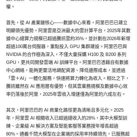
權。
首先，從 AI 產業鏈核心——數據中心來看，阿里巴巴已建立
明顯領先優勢。阿里雲是亞洲最大的雲計算平台，2025年其數
據中心總算力規模已超過騰訊雲約35%，並計劃在2026年新增
超過100萬台伺服器，重點投入 GPU 集群建設。阿里巴巴與
NVIDIA 的合作極為深入，不僅大量採購 H100 及 B200 系列
GPU，更共同開發雲端 AI 訓練平台。阿里巴巴憑藉自有數據
中心網絡，能夠更靈活地調配資源、降低邊際成本，並透過
「雲＋AI」一體化服務，快速將算力轉化為收入。相比之下，
騰訊雖然在 AI 應用層有優勢，但其雲業務規模及數據中心效
率仍落後於阿里，2025年雲收入增速僅為阿里的六成左右。
其次，阿里巴巴的 AI 商業化路徑更為清晰且多元化。2025
年，阿里雲 AI 相關收入已超過總收入的28%，其中大模型訓
練、企業級 AI 解決方案及智能客服等業務按年增長超過
80%。通義千問大模型在企業端的採用率持續領先，已服務超