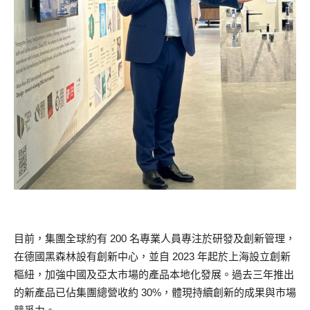
目前，集團全球約有 200 名專業人員專注於研發及創新管理，
在德國黑森林設有創新中心，並自 2023 年起於上海設立創新
樞紐，加強中國及亞太市場的產品本地化發展。過去三年推出
的新產品已佔集團總營收約 30%，體現持續創新的成果與市場