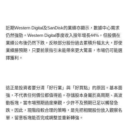
近期Western Digital及SanDisk的業績亦顯示，數據中心需求
仍然強勁。Western Digital季度收入按年增長44%，但股價在
業績公布後仍然下跌，反映部分股份過去累積升幅太大，即使
業績勝預期，只要前景指引未能帶來更大驚喜，市場仍可能選
擇獲利。
這正是投資者要分清「好行業」與「好買點」的原因。基本面
強，不代表任何價位都值得追。存儲股本身屬於高周期、高波
動板塊，當市場預期過度樂觀，少許不及預期已足以觸發急
跌。因此，現階段較合理的策略，是先把相關股份放入觀察名
單，留意板塊能否完成調整並重新轉強。