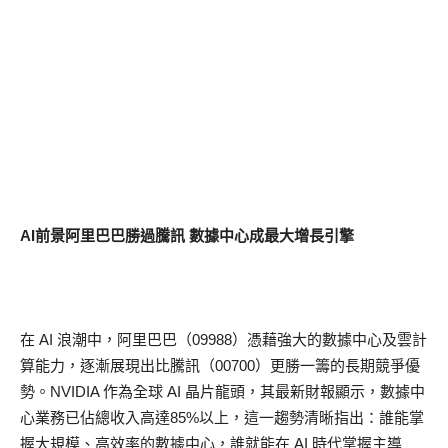
AI前景阿里巴巴勝過騰訊 數據中心成最大增長引擎
在 AI 浪潮中，阿里巴巴（09988）憑藉強大的數據中心及雲計
算能力，逐漸展現出比騰訊（00700）更勝一籌的長期競爭優
勢。NVIDIA 作為全球 AI 晶片龍頭，其最新財報顯示，數據中
心業務已佔總收入高達85%以上，這一趨勢清晰指出：誰能掌
握大規模、高效率的數據中心，誰就能在 AI 時代掌握主導