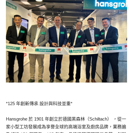
*125 年創新傳承 設計與科技並重*
Hansgrohe 於 1901 年創立於德國黑森林（Schiltach） ，從一
家小型工坊發展成為享譽全球的高端浴室及廚房品牌，業務遍