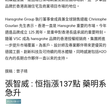
品牌於香港高端住宅及商業項目市場的地位。
Hansgrohe Group 執行董事會成員兼全球銷售總裁 Christophe
Gourlan 先生表示，香港一直是 Hansgrohe 重要的市場。今年
適逢品牌成立 125 周年，是重申對香港長遠承諾的重要時刻。
隨著 VSC 成為 hansgrohe 品牌的香港授權經銷商，集團將進
一步提升市場覆蓋，為客戶、設計師及專業夥伴帶來更優質的
德國工藝、創新科技及可持續的用水體驗，同時感謝包括H2O
在內的長期合作夥伴一直以來的支持。
撰稿：曾子晴
張智威 : 恒指漲137點 藥明系
急升
2026-08-07