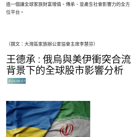
造一個讓全球家族財富增值、傳承、並產生社會影響力的全方
位平台。
（撰文：大灣區家族辦公室協會主席李慧芬）
王德承 : 俄烏與美伊衝突合流
背景下的全球股市影響分析
2026-08-07