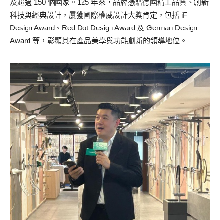
及超過 150 個國家。125 年來，品牌憑藉德國精工品質、創新
科技與經典設計，屢獲國際權威設計大獎肯定，包括 iF
Design Award、Red Dot Design Award 及 German Design
Award 等，彰顯其在產品美學與功能創新的領導地位。