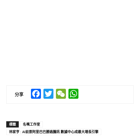
Facebook
Twitter
WeChat
WhatsApp
分享
標籤
名嘴工作室
林家亨 : AI前景阿里巴巴勝過騰訊 數據中心成最大增長引擎