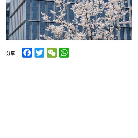
Facebook
Twitter
WeChat
WhatsApp
分享