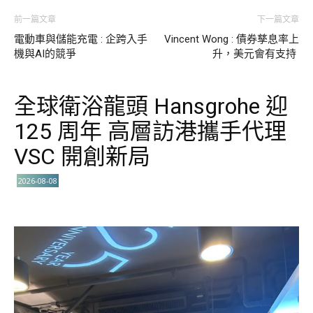
前一篇文章
下一篇文章
電動車與儲能充電 : 企跨入手
Vincent Wong : 債券孳息率上
機與AI的競爭
升，美元會有支持
全球衛浴龍頭 Hansgrohe 迎
125 周年 高層訪港攜手代理
VSC 開創新局
2026-08-08