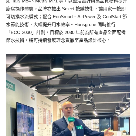
如 Talis M54、Metris M71 等，以靈活設計與高品質物料提升
廚房操作體驗。品牌亦推出 Select 按鍵技術，讓用家一按即
可切換水流模式；配合 EcoSmart、AirPower 及 CoolStart 節
水節能技術，大幅提升用水效率。Hansgrohe 同時推行
「ECO 2030」計劃，目標於 2030 年前為所有產品全面配備
節水技術，將可持續發展理念貫徹至產品設計核心。