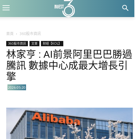
首頁
360股市資訊
360股市資訊
文章
財經【KOL】
林家亨 : AI前景阿里巴巴勝過
騰訊 數據中心成最大增長引
擎
2026-05-20