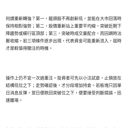
何謂重新轉強？第一，龍頭股不再創新低，並能在大市回落時
保持相對強勢；第二，股價重新站上重要平均線，突破近期下
降趨勢或橫行區頂部；第三，突破時成交量配合，而回調時沽
壓收縮。若三項條件逐步出現，代表資金可能重新流入，屆時
才是較值得關注的時機。
操作上仍不宜一次過重注。投資者可先以小注試倉，止損放在
結構低位之下；走勢確認後，才分段增加持倉。若板塊只因單
日消息反彈，翌日便跌回突破位之下，便要接受判斷錯誤，迅
速離場。