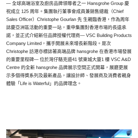
— 全球高端浴室及廚房品牌領導者之一 Hansgrohe Group 慶
祝成立 125 周年。集團執行董事會成員兼銷售總裁（Chief
Sales Officer）Christophe Gourlan 先 生親臨香港，作為周年
誌慶亞洲區活動的重要一站，重申集團對香港市場的長遠承
諾，並正式介紹新任品牌授權代理商— VSC Building Products
Company Limited，攜手開展未來增長新階段。是次
Christophe 訪港亦標誌著高端品牌 hansgrohe 在香港市場發展
的重要里程碑— 位於灣仔駱克道41 號東城大廈1 樓 VSC A&D
Centre 的全新 hansgrohe 品牌展示空間正式開幕，展廳更展
示多個得獎系列及最新產品，讓設計師、發展商及消費者親身
體驗「Life is Waterful」的品牌理念。