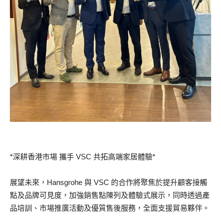
*深耕香港市場 攜手 VSC 共拓高端家居體驗*
展望未來，Hansgrohe 與 VSC 的合作將聚焦於提升顧客接觸
點及品牌可見度，加強銷售點陳列及體驗式展示，同時透過產
品培訓、市場推廣活動及優質售後服務，全面支援貿易夥伴。