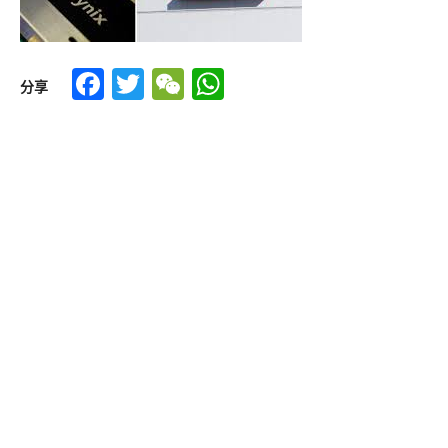
Facebook
Twitter
WeChat
WhatsApp
分享