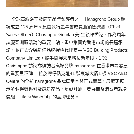
— 全球高端浴室及廚房品牌領導者之一 Hansgrohe Group 慶
祝成立 125 周年。集團執行董事會成員兼銷售總裁（Chief
Sales Officer）Christophe Gourlan 先 生親臨香港，作為周年
誌慶亞洲區活動的重要一站，重申集團對香港市場的長遠承
諾，並正式介紹新任品牌授權代理商— VSC Building Products
Company Limited，攜手開展未來增長新階段。是次
Christophe 訪港亦標誌著高端品牌 hansgrohe 在香港市場發展
的重要里程碑— 位於灣仔駱克道41 號東城大廈1 樓 VSC A&D
Centre 的全新 hansgrohe 品牌展示空間正式開幕，展廳更展
示多個得獎系列及最新產品，讓設計師、發展商及消費者親身
體驗「Life is Waterful」的品牌理念。