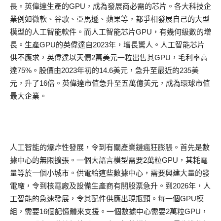
長。英偉達生產的GPU，成為發展商必需的芯片。各大科技企
業例如微軟、谷歌、亞馬遜、蘋果等，都爭相發展自己的大型
模型的人工智能軟件。而人工智能芯片GPU，有幾何級數的增
長。生產GPU的英偉達自2023年，增長驚人。人工智能芯片
供不應求，英偉達以天價2萬美元一粒出售其GPU，毛利率高
達75%。股價由2023年初的14.6美元，急升至最近的235美
元，升了16倍。英偉達市值急升至五萬億美元，成為環球市值
最大企業。
人工智能的爆炸性發展，令到有關產業鏈瘋狂膨脹。首先是數
據中心的無限擴張。一個大語言模型需要2萬粒GPU，其耗電
量等於一個小城市。供電給這些數據中心，需要興建大量的發
電廠，令到核電廠及設備生產商有關股票急升。到2026年，人
工智能的急速發展，令其配件供應出現瓶頸。每一個GPU模
組，需要16個記憶體來支援。一個數據中心需要2萬粒GPU，