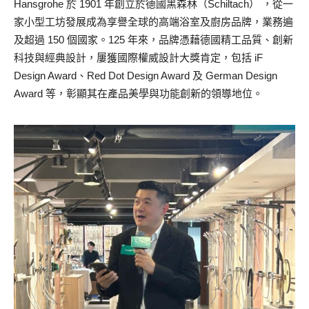
Hansgrohe 於 1901 年創立於德國黑森林（Schiltach） ，從一
家小型工坊發展成為享譽全球的高端浴室及廚房品牌，業務遍
及超過 150 個國家。125 年來，品牌憑藉德國精工品質、創新
科技與經典設計，屢獲國際權威設計大獎肯定，包括 iF
Design Award、Red Dot Design Award 及 German Design
Award 等，彰顯其在產品美學與功能創新的領導地位。