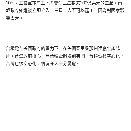
10%。工會宣布罷工，將會令三星損失300億美元的生產。南
韓政府知道後立即介入，三星工人不可以罷工，因為對國家影
響太大。
台積電在美國政府的壓力下，在美國亞里桑那州建廠生產芯
片。台灣政府擔心一旦台積電搬遷到美國，台積電被空心化，
台灣也被空心化，情況令人十分憂慮。