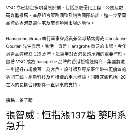
VSC 亦已制定多項發展計劃，包括展廳優化工程、公關及數
碼媒體推廣、產品組合策略調整及銷售團隊培訓，進一步鞏固
品牌於香港高端住宅及商業項目市場的地位。
Hansgrohe Group 執行董事會成員兼全球銷售總裁 Christophe
Gourlan 先生表示，香港一直是 Hansgrohe 重要的市場。今年
適逢品牌成立 125 周年，是重申對香港長遠承諾的重要時刻。
隨著 VSC 成為 hansgrohe 品牌的香港授權經銷商，集團將進
一步提升市場覆蓋，為客戶、設計師及專業夥伴帶來更優質的
德國工藝、創新科技及可持續的用水體驗，同時感謝包括H2O
在內的長期合作夥伴一直以來的支持。
撰稿：曾子晴
張智威 : 恒指漲137點 藥明系
急升