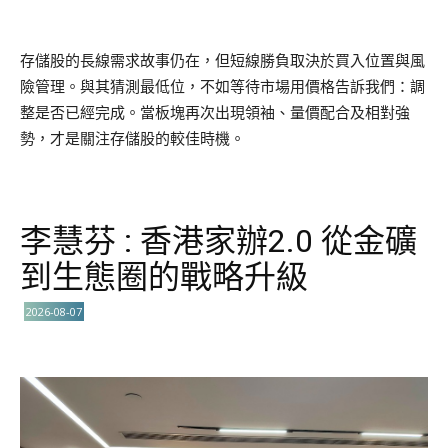
存儲股的長線需求故事仍在，但短線勝負取決於買入位置與風
險管理。與其猜測最低位，不如等待市場用價格告訴我們：調
整是否已經完成。當板塊再次出現領袖、量價配合及相對強
勢，才是關注存儲股的較佳時機。
李慧芬 : 香港家辦2.0 從金礦
到生態圈的戰略升級
2026-08-07