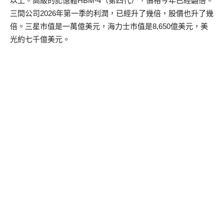
以上。高級的記憶體HBM-4（第四代），價格今年已經翻倍。
三間公司2026年第一季的利潤，已經升了幾倍，股價也升了幾
倍。三星市值是一萬億美元，海力士市值是8,650億美元，美
光約七千億美元。