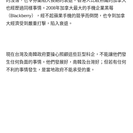
的沒落，也令芬蘭陷入長期的衰退。香港人比較熟識的加拿大
也經歷過同樣事情。2008年加拿大最大的手機企業黑莓
（Blackberry），經不起蘋果手機的競爭而倒閉，也令到加拿
大經濟受到嚴重打擊，陷入衰退。
現在台灣及南韓政府要操心照顧這些巨型科企，不能讓他們發
生任何負面的事情。他們發展好，南韓及台灣好；但若有任何
不利的事情發生，是當地政府不能承受的重。