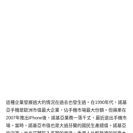
這種企業發展過大的情況在過去也發生過。在1990年代，諾基
亞手機是歐洲市值最大企業，佔手機市場最大份額。但蘋果在
2007年推出iPhone後，諾基亞業務一落千丈，最近退出手機市
場。當時，諾基亞市值也是大過芬蘭的國民生產總值。諾基亞