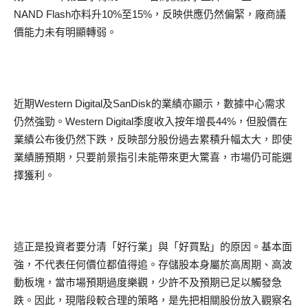
NAND Flash亦料升10%至15%，反映供應仍然偏緊，廠商議
價能力未有明顯轉弱。
近期Western Digital及SanDisk的業績亦顯示，數據中心需求
仍然強勁。Western Digital季度收入按年增長44%，但股價在
業績公布後仍然下跌，反映部分股份過去累積升幅太大，即使
業績勝預期，只要前景指引未能帶來更大驚喜，市場仍可能選
擇獲利。
這正是投資者要分清「好行業」與「好買點」的原因。基本面
強，不代表任何價位都值得追。存儲股本身屬於高周期、高波
動板塊，當市場預期過度樂觀，少許不及預期已足以觸發急
跌。因此，現階段較合理的策略，是先把相關股份放入觀察名