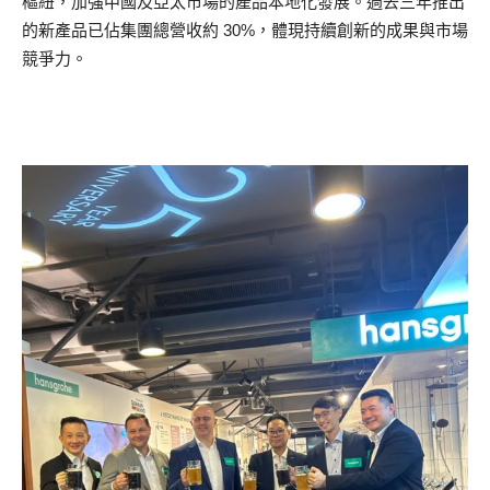
樞紐，加強中國及亞太市場的產品本地化發展。過去三年推出
的新產品已佔集團總營收約 30%，體現持續創新的成果與市場
競爭力。