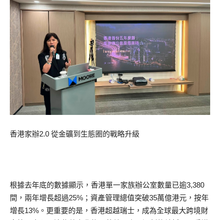
香港家辦2.0 從金礦到生態圈的戰略升級
根據去年底的數據顯示，香港單一家族辦公室數量已逾3,380
間，兩年增長超過25%；資產管理總值突破35萬億港元，按年
增長13%。更重要的是，香港超越瑞士，成為全球最大跨境財