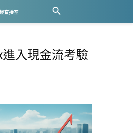
經直播室
apex進入現金流考驗