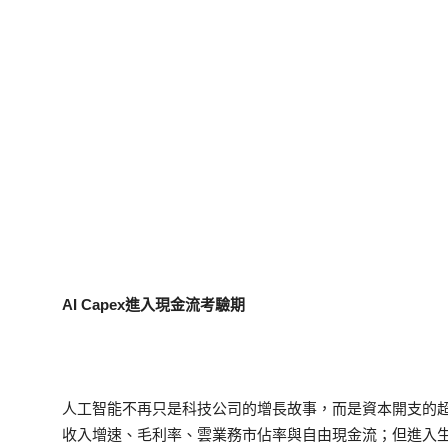
AI Capex進入現金流考驗期
人工智能不再只是科技公司的增長故事，而是資本開支的
收入增速、毛利率、雲業務市佔率與自由現金流；但進入生