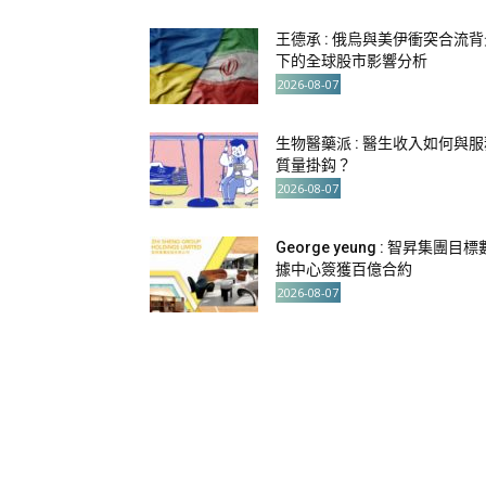
王德承 : 俄烏與美伊衝突合流背
下的全球股市影響分析
2026-08-07
生物醫藥派 : 醫生收入如何與服
質量掛鈎？
2026-08-07
George yeung : 智昇集團目標
據中心簽獲百億合約
2026-08-07