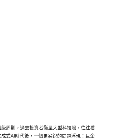
超級周期。過去投資者衡量大型科技股，往往看
成式AI時代後，一個更尖銳的問題浮現：巨企