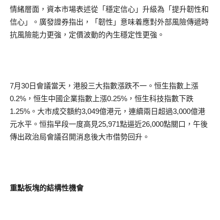
情緒層面，資本市場表述從「穩定信心」升級為「提升韌性和
信心」。廣發證券指出，「韌性」意味着應對外部風險傳遞時
抗風險能力更強，定價波動的內生穩定性更強。
7月30日會議當天，港股三大指數漲跌不一。恒生指數上漲
0.2%，恒生中國企業指數上漲0.25%，恒生科技指數下跌
1.25%。大市成交額約3,049億港元，連續兩日超過3,000億港
元水平。恒指早段一度高見25,971點逼近26,000點關口，午後
傳出政治局會議召開消息後大市借勢回升。
重點板塊的結構性機會