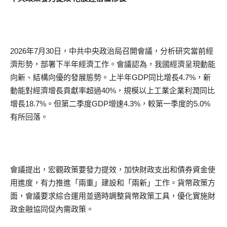
2026年7月30日，中共中央政治局召開會議，分析研究當前經
濟形勢，部署下半年經濟工作。會議認為，我國經濟呈現動能
向新、結構向優的發展態勢。上半年GDP同比增長4.7%，新
動能對經濟增長貢獻率超過40%，規模以上工業企業利潤同比
增長18.7%。但第二季度GDP增速4.3%，較第一季度的5.0%
有所回落。
會議提出，宏觀政策要發力提效，加快財政支出和債券資金使
用進度，有力推進「兩重」建設和「兩新」工作。貨幣政策方
面，會議要求綜合運用並適時調整貨幣政策工具，優化實施財
政金融協同促內需政策。