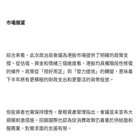
市場展望
綜合來看，此次政治局會議為港股市場提供了明確的政策支
撐。從估值、資金和情緒三個維度看，港股均具備階段性修復
的條件。政策從「用好用足」到「發力提效」的轉變，意味着
下半年將有更積極的財政支出和更靈活的貨幣投放。
但投資者也需保持理性。摩根資產管理指出，會議並未宣布大
規模刺激措施，招銀國際也認為促消費政策仍着重於供給面和
服務業，對需求面的支援有限。