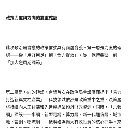
政策力度與方向的雙重確認
此次政治局會議的政策信號具有兩層含義。第一層是力度的確
認——從「用好用足」到「發力提效」，從「保持觀察」到
「加大逆周期調節」。
第二層是方向的確認。會議首次在政治局會議層面提出「着力
打造新興支柱產業」。科技領域依然是政策重中之重，決策層
將持續向人工智能和先進製造業傾斜財政資源。同時，「六張
網」建設——水網、新型電網、算力網、新一代通信網、城市
地下管網、物流網——被明確為擴大有效投資的核心抓手。來