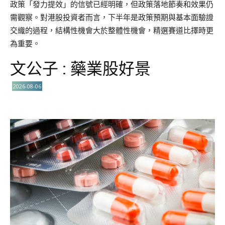
政策「發力提效」的信號已經明確，但政策落地節奏和效果仍
需觀察。對港股投資者而言，下半年是政策預期與基本面驗證
交織的過程，結構性機會大於整體性機會，精選賽道比擇時更
為重要。
文公子 : 藥業股好景
2026-08-06