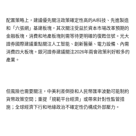
配置策略上，建議優先關注政策確定性高的AI科技、先進製造
和「六張網」基建板塊，其次關注受益於資本市場改革預期的
金融板塊，消費和地產板塊則需等待更明確的復甦信號。光大
證券國際建議重點關注人工智能、創新醫藥、電力設備、內需
消費四大板塊。銀河證券建議關注2026年兩會政策利好較多的
產業。
但風險也需要關注，中美利差倒掛和人民幣匯率波動可能制約
貨幣政策空間；重提「規範平台經濟」或帶來針對性監管措
施；全球經濟下行和地緣政治不確定性仍構成外部壓力。