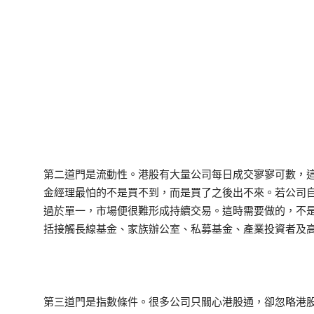
第二道門是流動性。港股有大量公司每日成交寥寥可數，
金經理最怕的不是買不到，而是買了之後出不來。若公司
過於單一，市場便很難形成持續交易。這時需要做的，不
括接觸長線基金、家族辦公室、私募基金、產業投資者及
第三道門是指數條件。很多公司只關心港股通，卻忽略港