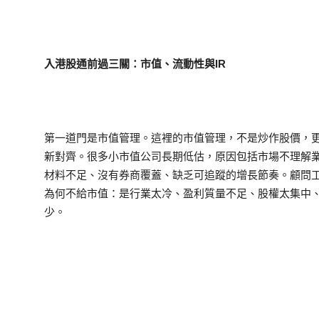
入港股通前過三關：市值、流動性與IR
第一道門是市值管理。這裡的市值管理，不是炒作股價，
新對齊。很多小市值公司長期低估，原因包括市場不理解
材料不足、沒有券商覆蓋、缺乏可追蹤的增長節奏。顧問
為何不給市值：是行業太冷、盈利質量不足、股權太集中
少。