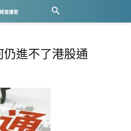
經直播室
為何仍進不了港股通