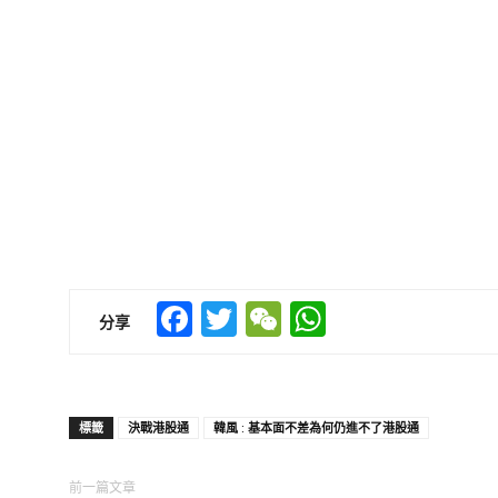
Facebook
Twitter
WeChat
WhatsApp
分享
標籤
決戰港股通
韓風 : 基本面不差為何仍進不了港股通
前一篇文章