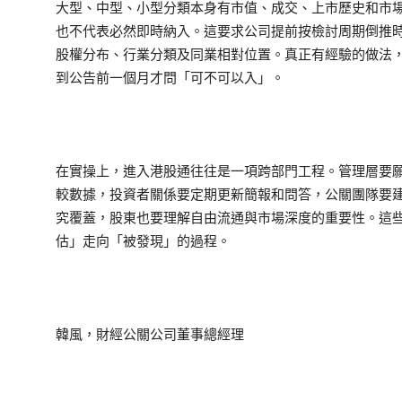
大型、中型、小型分類本身有市值、成交、上市歷史和市
也不代表必然即時納入。這要求公司提前按檢討周期倒推
股權分布、行業分類及同業相對位置。真正有經驗的做法
到公告前一個月才問「可不可以入」。
在實操上，進入港股通往往是一項跨部門工程。管理層要
較數據，投資者關係要定期更新簡報和問答，公關團隊要
究覆蓋，股東也要理解自由流通與市場深度的重要性。這
估」走向「被發現」的過程。
韓風，財經公關公司董事總經理