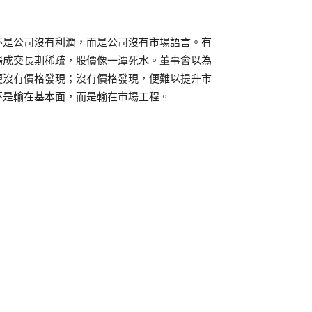
不是公司沒有利潤，而是公司沒有市場語言。有
場成交長期稀疏，股價像一潭死水。董事會以為
便沒有價格發現；沒有價格發現，便難以提升市
不是輸在基本面，而是輸在市場工程。