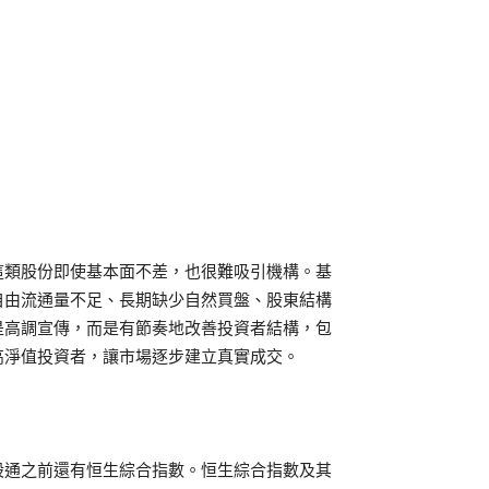
這類股份即使基本面不差，也很難吸引機構。基
自由流通量不足、長期缺少自然買盤、股東結構
是高調宣傳，而是有節奏地改善投資者結構，包
高淨值投資者，讓市場逐步建立真實成交。
股通之前還有恒生綜合指數。恒生綜合指數及其