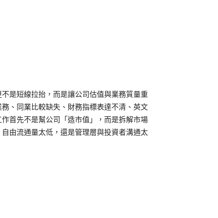
更不是短線拉抬，而是讓公司估值與業務質量重
業務、同業比較缺失、財務指標表達不清、英文
工作首先不是幫公司「造市值」，而是拆解市場
、自由流通量太低，還是管理層與投資者溝通太