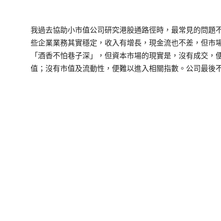
我過去協助小市值公司研究港股通路徑時，最常見的問題
些企業業務其實穩定，收入有增長，現金流也不差，但市
「酒香不怕巷子深」，但資本市場的現實是，沒有成交，
值；沒有市值及流動性，便難以進入相關指數。公司最後