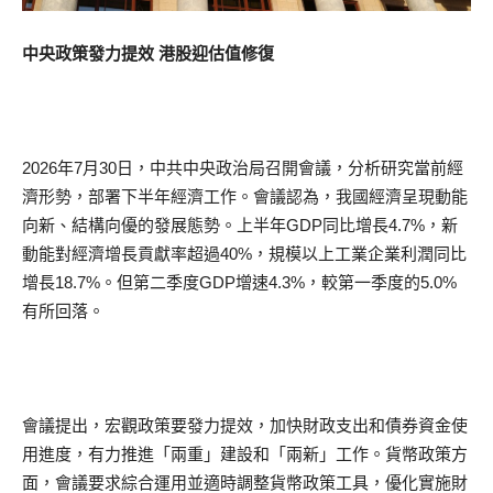
中央政策發力提效 港股迎估值修復
2026年7月30日，中共中央政治局召開會議，分析研究當前經
濟形勢，部署下半年經濟工作。會議認為，我國經濟呈現動能
向新、結構向優的發展態勢。上半年GDP同比增長4.7%，新
動能對經濟增長貢獻率超過40%，規模以上工業企業利潤同比
增長18.7%。但第二季度GDP增速4.3%，較第一季度的5.0%
有所回落。
會議提出，宏觀政策要發力提效，加快財政支出和債券資金使
用進度，有力推進「兩重」建設和「兩新」工作。貨幣政策方
面，會議要求綜合運用並適時調整貨幣政策工具，優化實施財