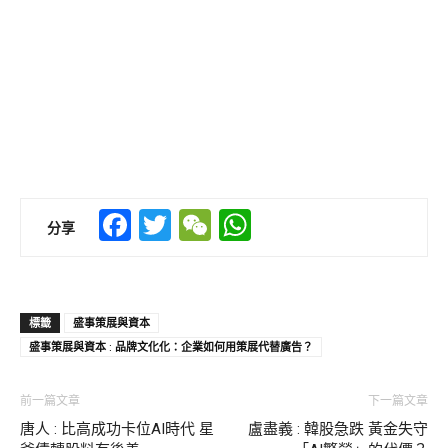
Facebook
Twitter
WeChat
WhatsApp
分享
標籤
盛事策展與資本
盛事策展與資本 : 品牌文化化：企業如何用策展代替廣告？
前一篇文章
下一篇文章
唐人 : 比高成功卡位AI時代 星
盧盡義 : 韓股急跌 黃金失守