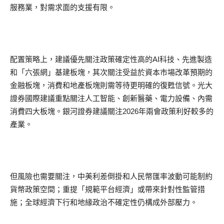
服務業，對需求面的支援有限。
配置策略上，建議優先關注政策確定性高的AI科技、先進製造
和「六張網」基建板塊，其次關注受益於資本市場改革預期的
金融板塊，消費和地產板塊則需等待更明確的復甦信號。光大
證券國際建議重點關注人工智能、創新醫藥、電力設備、內需
消費四大板塊。銀河證券建議關注2026年兩會政策利好較多的
產業。
但風險也需要關注，中美利差倒掛和人民幣匯率波動可能制約
貨幣政策空間；重提「規範平台經濟」或帶來針對性監管措
施；全球經濟下行和地緣政治不確定性仍構成外部壓力。