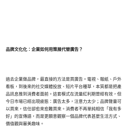
品牌文化化：企業如何用策展代替廣告？
過去企業做品牌，最直接的方法是買廣告。電視、報紙、戶外
看板，到後來的社交媒體投放、短片平台種草，本質都是把產
品訊息推到消費者面前。這套模式在流量紅利期曾經有效，但
今日市場已經出現疲態：廣告太多，注意力太少；品牌聲量可
以買來，信任卻愈來愈難買來。消費者不再單純相信「我有多
好」的宣傳語，而是更願意觀察一個品牌代表甚麼生活方式、
價值觀與審美趣味。