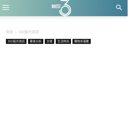
首頁
360股市資訊
360股市資訊
專家分析
文章
生活時尚
購物多著數