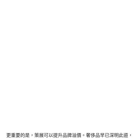
更重要的是，策展可以提升品牌溢價。奢侈品早已深明此道，