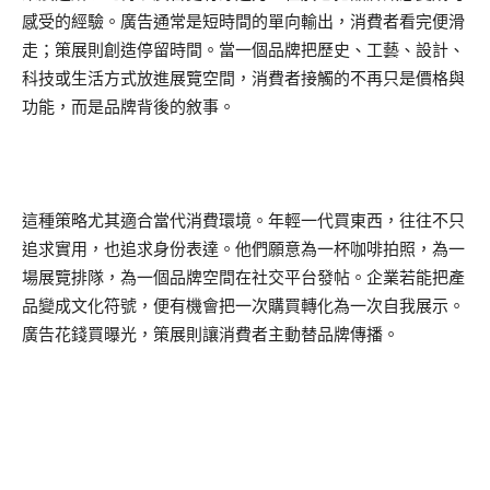
感受的經驗。廣告通常是短時間的單向輸出，消費者看完便滑
走；策展則創造停留時間。當一個品牌把歷史、工藝、設計、
科技或生活方式放進展覽空間，消費者接觸的不再只是價格與
功能，而是品牌背後的敘事。
這種策略尤其適合當代消費環境。年輕一代買東西，往往不只
追求實用，也追求身份表達。他們願意為一杯咖啡拍照，為一
場展覽排隊，為一個品牌空間在社交平台發帖。企業若能把產
品變成文化符號，便有機會把一次購買轉化為一次自我展示。
廣告花錢買曝光，策展則讓消費者主動替品牌傳播。