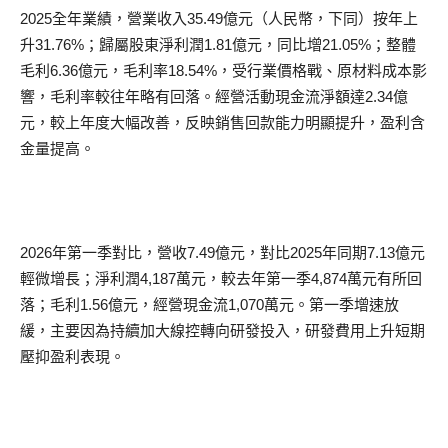
2025全年業績，營業收入35.49億元（人民幣，下同）按年上
升31.76%；歸屬股東淨利潤1.81億元，同比增21.05%；整體
毛利6.36億元，毛利率18.54%，受行業價格戰、原材料成本影
響，毛利率較往年略有回落。經營活動現金流淨額達2.34億
元，較上年度大幅改善，反映銷售回款能力明顯提升，盈利含
金量提高。
2026年第一季對比，營收7.49億元，對比2025年同期7.13億元
輕微增長；淨利潤4,187萬元，較去年第一季4,874萬元有所回
落；毛利1.56億元，經營現金流1,070萬元。第一季增速放
緩，主要因為持續加大線控轉向研發投入，研發費用上升短期
壓抑盈利表現。