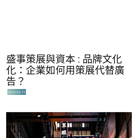
盛事策展與資本 : 品牌文化
化：企業如何用策展代替廣
告？
2026-06-15