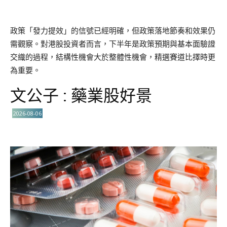
政策「發力提效」的信號已經明確，但政策落地節奏和效果仍
需觀察。對港股投資者而言，下半年是政策預期與基本面驗證
交織的過程，結構性機會大於整體性機會，精選賽道比擇時更
為重要。
文公子 : 藥業股好景
2026-08-06