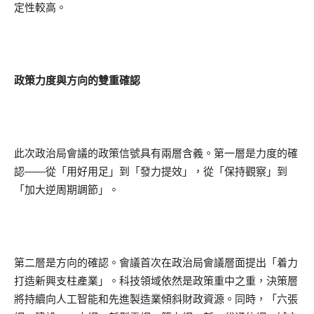
定性較高。
政策力度與方向的雙重確認
此次政治局會議的政策信號具有兩層含義。第一層是力度的確
認——從「用好用足」到「發力提效」，從「保持觀察」到
「加大逆周期調節」。
第二層是方向的確認。會議首次在政治局會議層面提出「着力
打造新興支柱產業」。科技領域依然是政策重中之重，決策層
將持續向人工智能和先進製造業傾斜財政資源。同時，「六張