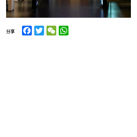
Facebook
Twitter
WeChat
WhatsApp
分享