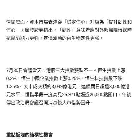
情緒層面，資本市場表述從「穩定信心」升級為「提升韌性和
信心」。廣發證券指出，「韌性」意味着應對外部風險傳遞時
抗風險能力更強，定價波動的內生穩定性更強。
7月30日會議當天，港股三大指數漲跌不一。恒生指數上漲
0.2%，恒生中國企業指數上漲0.25%，恒生科技指數下跌
1.25%。大市成交額約3,049億港元，連續兩日超過3,000億港
元水平。恒指早段一度高見25,971點逼近26,000點關口，午後
傳出政治局會議召開消息後大市借勢回升。
重點板塊的結構性機會