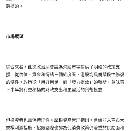
選標的。
市場展望
綜合來看，此次政治局會議為港股市場提供了明確的政策支
撐。從估值、資金和情緒三個維度看，港股均具備階段性修復
的條件。政策從「用好用足」到「發力提效」的轉變，意味着
下半年將有更積極的財政支出和更靈活的貨幣投放。
但投資者也需保持理性。摩根資產管理指出，會議並未宣布大
規模刺激措施，招銀國際也認為促消費政策仍着重於供給面和