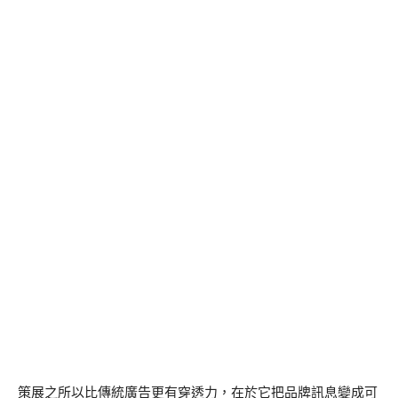
策展之所以比傳統廣告更有穿透力，在於它把品牌訊息變成可