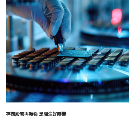
存儲股若再轉強 是關注好時機