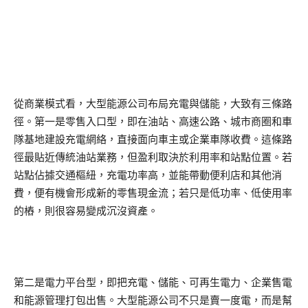
從商業模式看，大型能源公司布局充電與儲能，大致有三條路
徑。第一是零售入口型，即在油站、高速公路、城市商圈和車
隊基地建設充電網絡，直接面向車主或企業車隊收費。這條路
徑最貼近傳統油站業務，但盈利取決於利用率和站點位置。若
站點佔據交通樞紐，充電功率高，並能帶動便利店和其他消
費，便有機會形成新的零售現金流；若只是低功率、低使用率
的樁，則很容易變成沉沒資產。
第二是電力平台型，即把充電、儲能、可再生電力、企業售電
和能源管理打包出售。大型能源公司不只是賣一度電，而是幫