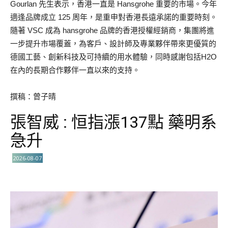
Gourlan 先生表示，香港一直是 Hansgrohe 重要的市場。今年
適逢品牌成立 125 周年，是重申對香港長遠承諾的重要時刻。
隨著 VSC 成為 hansgrohe 品牌的香港授權經銷商，集團將進
一步提升市場覆蓋，為客戶、設計師及專業夥伴帶來更優質的
德國工藝、創新科技及可持續的用水體驗，同時感謝包括H2O
在內的長期合作夥伴一直以來的支持。
撰稿：曾子晴
張智威 : 恒指漲137點 藥明系
急升
2026-08-07