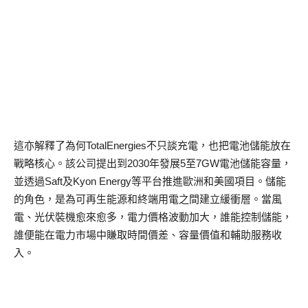
這亦解釋了為何TotalEnergies不只談充電，也把電池儲能放在
戰略核心。該公司提出到2030年發展5至7GW電池儲能容量，
並透過Saft及Kyon Energy等平台推進歐洲和美國項目。儲能
的角色，是為可再生能源和終端用電之間建立緩衝層。當風
電、光伏裝機愈來愈多，電力價格波動加大，誰能控制儲能，
誰便能在電力市場中賺取時間價差、容量價值和輔助服務收
入。