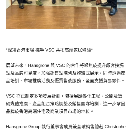
*深耕香港市場 攜手 VSC 共拓高端家居體驗*
展望未來，Hansgrohe 與 VSC 的合作將聚焦於提升顧客接觸
點及品牌可見度，加強銷售點陳列及體驗式展示，同時透過產
品培訓、市場推廣活動及優質售後服務，全面支援貿易夥伴。
VSC 亦已制定多項發展計劃，包括展廳優化工程、公關及數
碼媒體推廣、產品組合策略調整及銷售團隊培訓，進一步鞏固
品牌於香港高端住宅及商業項目市場的地位。
Hansgrohe Group 執行董事會成員兼全球銷售總裁 Christophe