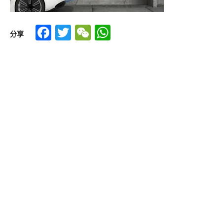
Facebook
Twitter
WeChat
WhatsApp
分享