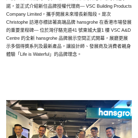
諾，並正式介紹新任品牌授權代理商— VSC Building Products
Company Limited，攜手開展未來增長新階段。是次
Christophe 訪港亦標誌著高端品牌 hansgrohe 在香港市場發展
的重要里程碑— 位於灣仔駱克道41 號東城大廈1 樓 VSC A&D
Centre 的全新 hansgrohe 品牌展示空間正式開幕，展廳更展
示多個得獎系列及最新產品，讓設計師、發展商及消費者親身
體驗「Life is Waterful」的品牌理念。