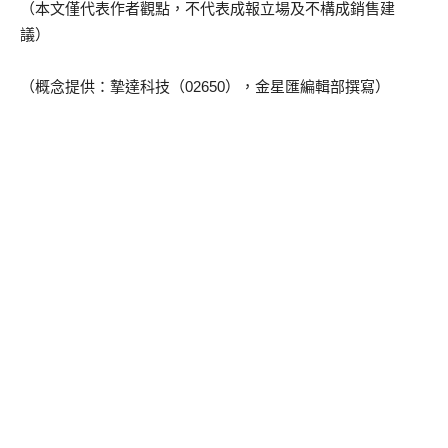
（本文僅代表作者觀點，不代表成報立場及不構成銷售建
議）
（概念提供：摯達科技（02650），金星匯編輯部撰寫）