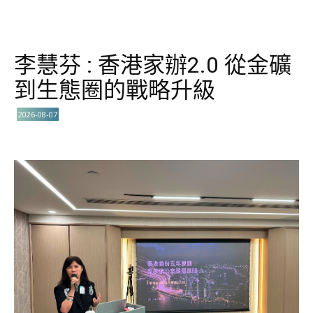
李慧芬 : 香港家辦2.0 從金礦
到生態圈的戰略升級
2026-08-07