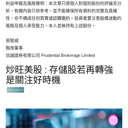
利益申報及風險聲明：本文章只是個人對個別股份的評論及分
析，有關內容只供參考，並不能確保所有資料的完整及真確
性，亦不構成任何買賣或認購邀約。投資者要注意股價波動的
風險及個人承受能力。本人並無持有上述股份。
張智威
聯席董事
信誠證券有限公司 Prudential Brokerage Limited
炒旺美股 : 存儲股若再轉強
是關注好時機
2026-08-07