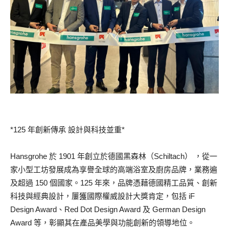
*125 年創新傳承 設計與科技並重*
Hansgrohe 於 1901 年創立於德國黑森林（Schiltach） ，從一
家小型工坊發展成為享譽全球的高端浴室及廚房品牌，業務遍
及超過 150 個國家。125 年來，品牌憑藉德國精工品質、創新
科技與經典設計，屢獲國際權威設計大獎肯定，包括 iF
Design Award、Red Dot Design Award 及 German Design
Award 等，彰顯其在產品美學與功能創新的領導地位。