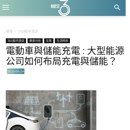
首頁
360股市資訊
360股市資訊
專家分析
文章
生活時尚
電動車與儲能充電 : 大型能源
公司如何布局充電與儲能？
2026-06-24