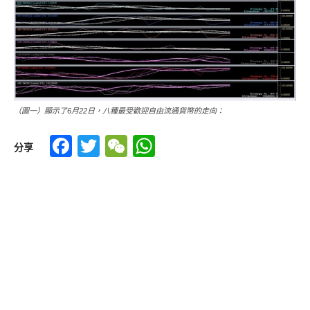
（圖一）顯示了6月22日，八種最受歡迎自由流通貨幣的走向：
Facebook
Twitter
WeChat
WhatsApp
分享