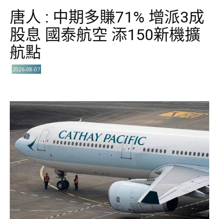
唐人 : 中期多賺71% 增派3成
股息 國泰航空 添150新機擴
航點
2026-08-07