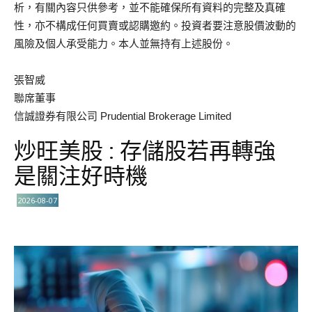
析，有關內容只供參考，並不能確保所有資料的完整及真確
性，亦不構成任何買賣或認購邀約。投資者要注意股價波動的
風險及個人承受能力。本人並無持有上述股份。
張智威
聯席董事
信誠證券有限公司 Prudential Brokerage Limited
炒旺美股 : 存儲股若再轉強
是關注好時機
2026-08-07