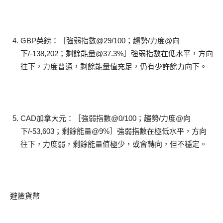
GBP英鎊：［強弱指數@29/100；趨勢/力度@向
下/-138,202；剩餘能量@37.3%］強弱指數在低水平，方向
往下，力度普通，剩餘能量值充足，仍有少許餘力向下。
CAD加拿大元：［強弱指數@0/100；趨勢/力度@向
下/-53,603；剩餘能量@9%］強弱指數在極低水平，方向
往下，力度弱，剩餘能量值極少，或會轉向，但不穩定。
避險貨幣