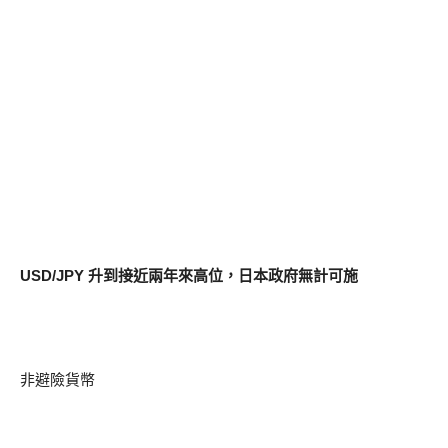
USD/JPY 升到接近兩年來高位，日本政府無計可施
非避險貨幣