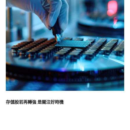
存儲股若再轉強 是關注好時機