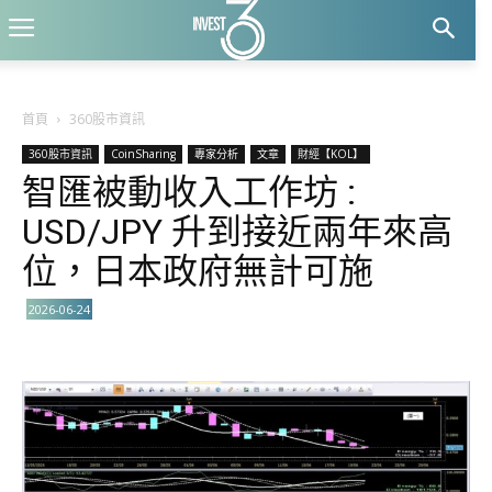
首頁
360股市資訊
360股市資訊
CoinSharing
專家分析
文章
財經【KOL】
智匯被動收入工作坊 :
USD/JPY 升到接近兩年來高
位，日本政府無計可施
2026-06-24