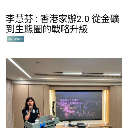
李慧芬 : 香港家辦2.0 從金礦
到生態圈的戰略升級
2026-08-07