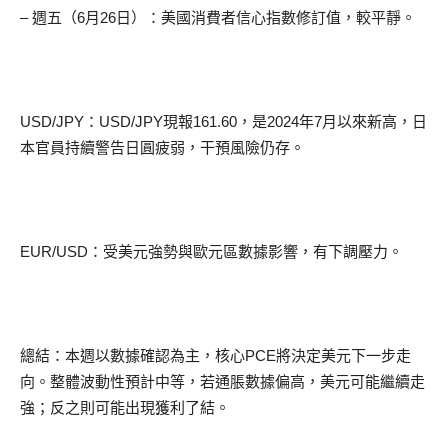
– 週五（6月26日）：美國消費者信心指數修訂值，較平靜。
USD/JPY：USD/JPY現報161.60，是2024年7月以來新高，日
本官員持續警告日圓疲弱，干預風險仍存。
EUR/USD：受美元強勢與歐元區數據影響，有下調壓力。
總結：本週以數據確認為主，核心PCE將決定美元下一步走
向。整體波動性預計中等，若通脹數據偏高，美元可能繼續走
強；反之則可能出現獲利了結。