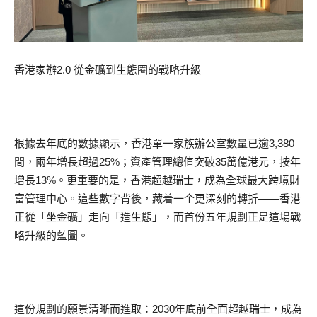
香港家辦2.0 從金礦到生態圈的戰略升級
根據去年底的數據顯示，香港單一家族辦公室數量已逾3,380
間，兩年增長超過25%；資產管理總值突破35萬億港元，按年
增長13%。更重要的是，香港超越瑞士，成為全球最大跨境財
富管理中心。這些數字背後，藏着一个更深刻的轉折——香港
正從「坐金礦」走向「造生態」，而首份五年規劃正是這場戰
略升級的藍圖。
這份規劃的願景清晰而進取：2030年底前全面超越瑞士，成為