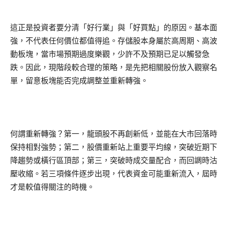
這正是投資者要分清「好行業」與「好買點」的原因。基本面
強，不代表任何價位都值得追。存儲股本身屬於高周期、高波
動板塊，當市場預期過度樂觀，少許不及預期已足以觸發急
跌。因此，現階段較合理的策略，是先把相關股份放入觀察名
單，留意板塊能否完成調整並重新轉強。
何謂重新轉強？第一，龍頭股不再創新低，並能在大市回落時
保持相對強勢；第二，股價重新站上重要平均線，突破近期下
降趨勢或橫行區頂部；第三，突破時成交量配合，而回調時沽
壓收縮。若三項條件逐步出現，代表資金可能重新流入，屆時
才是較值得關注的時機。