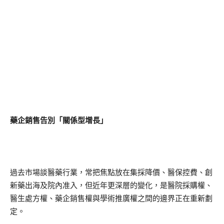
藥企銷售告別「關係型增長」
過去市場談醫藥行業，常把焦點放在集採降價、醫保控費、創
新藥出海及院內准入，但近年更深層的變化，是醫院採購權、
醫生處方權、藥企銷售權與學術推廣權之間的邊界正在重新劃
定。