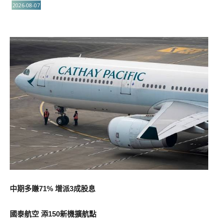
2026-08-07
中期多賺71% 增派3成股息
國泰航空 添150新機擴航點