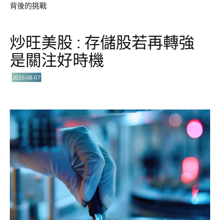
背後的挑戰
炒旺美股 : 存儲股若再轉強
是關注好時機
2026-08-07