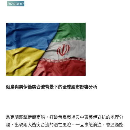
2026-08-07
俄烏與美伊衝突合流背景下的全球股市影響分析
烏克蘭襲擊伊朗商船，打破俄烏戰場與中東美伊對抗的地理分
隔，出現兩大衝突合流的潛在風險。一旦事態演進，會通過能