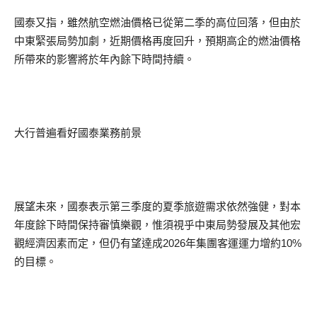
國泰又指，雖然航空燃油價格已從第二季的高位回落，但由於
中東緊張局勢加劇，近期價格再度回升，預期高企的燃油價格
所帶來的影響將於年內餘下時間持續。
大行普遍看好國泰業務前景
展望未來，國泰表示第三季度的夏季旅遊需求依然強健，對本
年度餘下時間保持審慎樂觀，惟須視乎中東局勢發展及其他宏
觀經濟因素而定，但仍有望達成2026年集團客運運力增約10%
的目標。