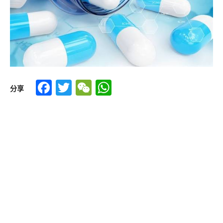
Facebook
Twitter
WeChat
WhatsApp
分享