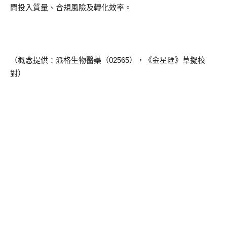
問投入質量、合規風險及轉化效率。
（概念提供：派格生物醫藥（02565），《金星匯》草擬校
對）