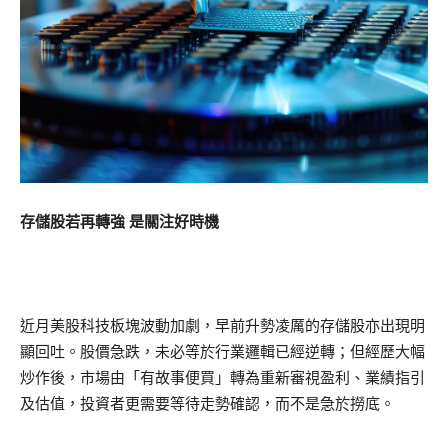
存儲股若再轉強 是關注好時機
近月美股科技板塊波動加劇，早前升勢凌厲的存儲股亦出現明
顯回吐。股價急跌，未必等於行業邏輯已經逆轉；但經歷大幅
炒作後，市場由「有故事便買」轉為重新審視盈利、業績指引
及估值，投資者更需要等待走勢確認，而不是急於撈底。