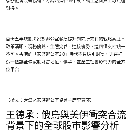
家辦協會簽署協議，將網絡延伸到中東，讓生態圈與全球無縫
對接。
首份五年規劃將家族辦公室發展提升到前所未有的戰略高度。
政策清晰、稅務優越、生態完善、連接優勢，這四個支柱缺一
不可。香港的「家族辦公室2.0」時代不只吸引財富，更在打
造一個讓全球家族財富增值、傳承、並產生社會影響力的全方
位平台。
（撰文：大灣區家族辦公室協會主席李慧芬）
王德承 : 俄烏與美伊衝突合流
背景下的全球股市影響分析