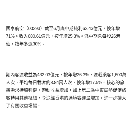
國泰航空（00293）截至6月底中期純利62.43億元，按年增
71%。收入680.61億元，按年增25.3%。派中期息每股26港
仙，按年多派30%。
期內客運收益為432.03億元，按年增26.3%，運載乘客1,600萬
人次，平均每日載客約8.84萬人次，按年增17.5%。核心的旅
遊需求持續強健，帶動收益增加，加上第二季中東局勢促使旅
客轉用其他樞紐，令途經香港的過境客運量增加，進一步擴大
了有關收益增幅。