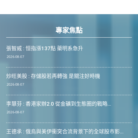
專家焦點
張智威 : 恒指漲137點 藥明系急升
2026-08-07
炒旺美股 : 存儲股若再轉強 是關注好時機
2026-08-07
李慧芬 : 香港家辦2.0 從金礦到生態圈的戰略...
2026-08-07
王德承 : 俄烏與美伊衝突合流背景下的全球股市影...