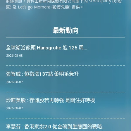
財經資訊。資料由新新聞媒體有限公司旗下的 Stocksparty (炒股
幫) 及 Let’s go Moment (投資先機) 提供。
最新動向
全球衛浴龍頭 Hansgrohe 迎 125 周...
2026-08-08
張智威 : 恒指漲137點 藥明系急升
2026-08-07
炒旺美股 : 存儲股若再轉強 是關注好時機
2026-08-07
李慧芬 : 香港家辦2.0 從金礦到生態圈的戰略...