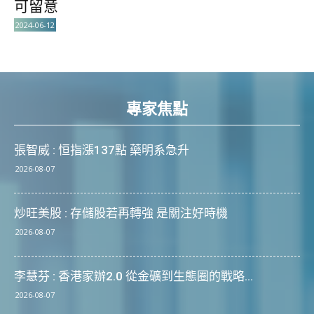
可留意
2024-06-12
專家焦點
張智威 : 恒指漲137點 藥明系急升
2026-08-07
炒旺美股 : 存儲股若再轉強 是關注好時機
2026-08-07
李慧芬 : 香港家辦2.0 從金礦到生態圈的戰略...
2026-08-07